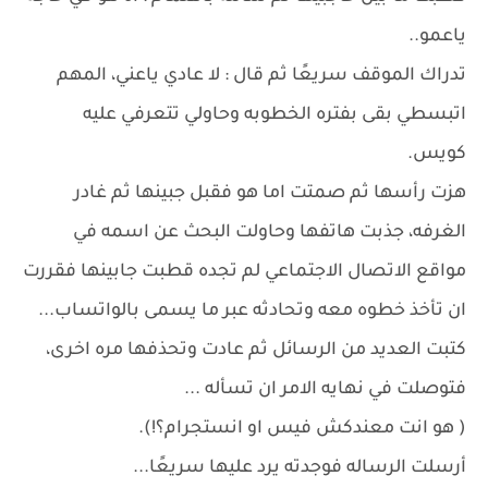
ياعمو..
تدراك الموقف سريعًا ثم قال : لا عادي ياعني، المهم
اتبسطي بقى بفتره الخطوبه وحاولي تتعرفي عليه
كويس.
هزت رأسها ثم صمتت اما هو فقبل جبينها ثم غادر
الغرفه، جذبت هاتفها وحاولت البحث عن اسمه في
مواقع الاتصال الاجتماعي لم تجده قطبت جابينها فقررت
ان تأخذ خطوه معه وتحادثه عبر ما يسمى بالواتساب...
كتبت العديد من الرسائل ثم عادت وتحذفها مره اخرى،
فتوصلت في نهايه الامر ان تسأله ...
( هو انت معندكش فيس او انستجرام؟!).
أرسلت الرساله فوجدته يرد عليها سريعًا...