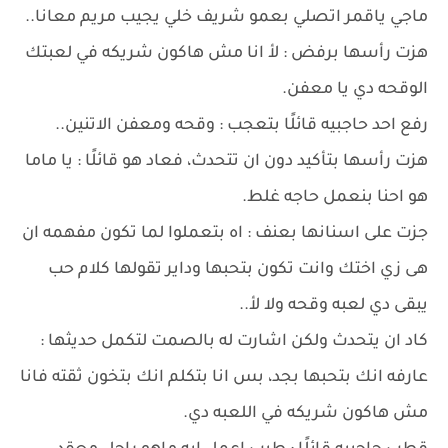
ماجي ياقمر اتصلي بعمو شريف خلي يجيب مريم معانا..
هزت رأسها برفض : لأ انا مش هاكون شريكه في لعبتك
الوقحه دي يا معفن.
رفع احد حاجبيه قائلًا بتعجب : وقحه ومعفن الاتنين..
هزت رأسها بتأكيد دون ان تتحدث، فعاد هو قائلًا : يا ماما
هو احنا بنعمل حاجه غلط.
جزت على اسنانها بعنف : اه بتعملوا لما تكون مفهمه ان
هى زي اختك وانت تكون بتحبها وداير تقولها كلام حب
يبقى دي لعبه وقحه ولا لأ..
كاد ان يتحدث ولكن اشارت له بالصمت لتكمل حديثها :
عارفه انك بتحبها بجد، بس انا بتكلم انك بتخون ثقته فانا
مش هاكون شريكه في اللعبه دي.