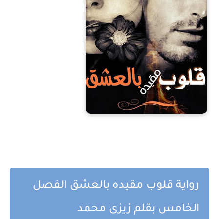
رواية قلوب مقيده بالعشق الفصل
الخامس بقلم زيزى محمد