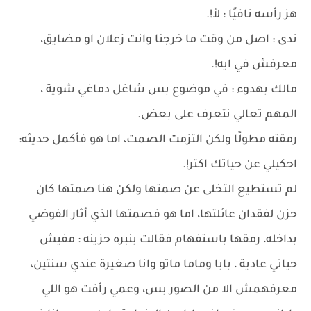
هز رأسه نافيًا : لأ!.
ندى : اصل من وقت ما خرجنا وانت زعلان او مضايق،
معرفش في ايه!.
مالك بهدوء : في موضوع بس شاغل دماغي شوية ،
المهم تعالي نتعرف على بعض.
رمقته مطولًا ولكن التزمت الصمت، اما هو فأكمل حديثه:
احكيلي عن حياتك اكتر!.
لم تستطيع التخلى عن صمتها ولكن هنا صمتها كان
حزن لفقدان عائلتها، اما هو فصمتها الذي أثار الفوضي
بداخله، رمقها باستفهام فقالت بنبره حزينه : مفيش
حياتي عادية ، بابا وماما ماتو وانا صغيرة عندي سنتين،
معرفهمش الا من الصور بس، وعمي رأفت هو اللي