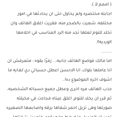
( اممم لأ ).
اجابته مختصره ولم يحاول حتى ان يحادثها في امور
مختلفه، شعرت بالضجر منه، فقررت اغلاق الهاتف وان
تخلد للنوم لعلها تجد منه الرد المناسب في احلامها
الورديه!!.
........
اما مالك فوضع الهاتف جانبه... زفرًا بقوه : متعرفش ان
انا عاملها بلوك، انا الاحسن اعطل حسباتي دي لغايه ما
اشوف اخره الموضوع ده!..
جذب الهاتف مره اخرى وعطل جميع حسباته الشخصيه،
ثم قرر ان يخلد للنوم، اغلق عيناه فجاءت في مخيلته
صورتها وهى تزيل احمر شفاها برقه واصابعها الصغيره