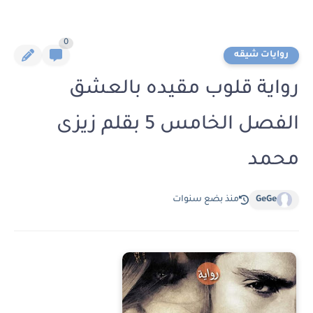
0
روايات شيقه
رواية قلوب مقيده بالعشق
الفصل الخامس 5 بقلم زيزى
محمد
GeGe
منذ بضع سنوات