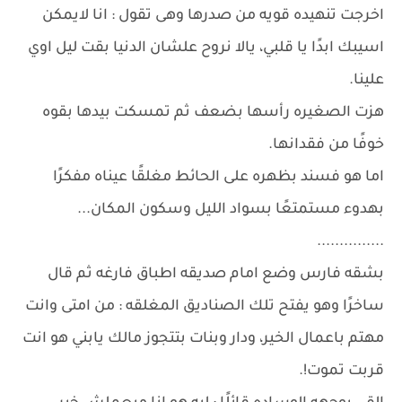
اخرجت تنهيده قويه من صدرها وهى تقول : انا لايمكن
اسيبك ابدًا يا قلبي، يالا نروح علشان الدنيا بقت ليل اوي
علينا.
هزت الصغيره رأسها بضعف ثم تمسكت بيدها بقوه
خوفًا من فقدانها.
اما هو فسند بظهره على الحائط مغلقًا عيناه مفكرًا
بهدوء مستمتعًا بسواد الليل وسكون المكان...
...............
بشقه فارس وضع امام صديقه اطباق فارغه ثم قال
ساخرًا وهو يفتح تلك الصناديق المغلقه : من امتى وانت
مهتم باعمال الخير، ودار وبنات بتتجوز مالك يابني هو انت
قربت تموت!.