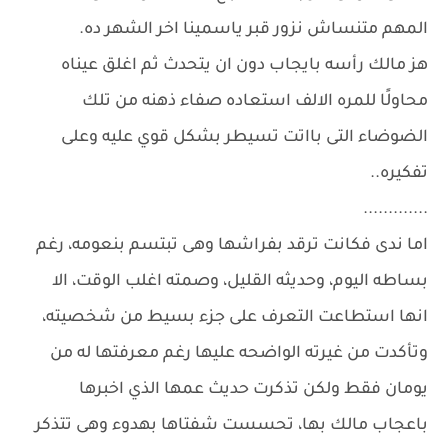
المهم متنساش نزور قبر ياسمينا اخر الشهر ده.
هز مالك رأسه بايجاب دون ان يتحدث ثم اغلق عيناه
محاولًا للمره الالف استعاده صفاء ذهنه من تلك
الضوضاء التى بااتت تسيطر بشكل قوي عليه وعلى
تفكيره..
.............
اما ندى فكانت ترقد بفراشها وهى تبتسم بنعومه، رغم
بساطه اليوم، وحديثه القليل، وصمته اغلب الوقت، الا
انها استطاعت التعرف على جزء بسيط من شخصيته،
وتأكدت من غيرته الواضحه عليها رغم معرفتها له من
يومان فقط ولكن تذكرت حديث عمها الذي اخبرها
باعجاب مالك بها، تحسست شفتاها بهدوء وهى تتذكر