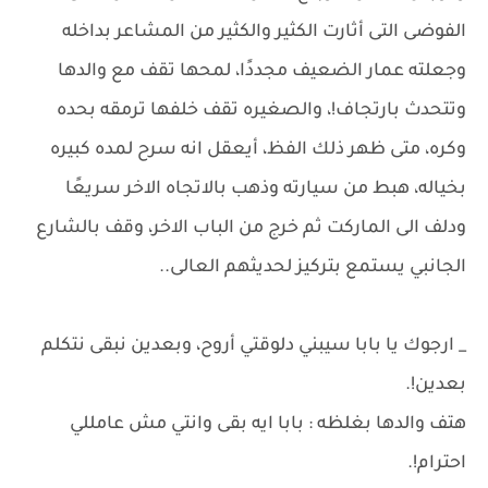
الفوضى التى أثارت الكثير والكثير من المشاعر بداخله
وجعلته عمار الضعيف مجددًا، لمحها تقف مع والدها
وتتحدث بارتجاف!، والصغيره تقف خلفها ترمقه بحده
وكره، متى ظهر ذلك الفظ، أيعقل انه سرح لمده كبيره
بخياله، هبط من سيارته وذهب بالاتجاه الاخر سريعًا
ودلف الى الماركت ثم خرج من الباب الاخر، وقف بالشارع
الجانبي يستمع بتركيز لحديثهم العالى..
_ ارجوك يا بابا سيبني دلوقتي أروح، وبعدين نبقى نتكلم
بعدين!.
هتف والدها بغلظه : بابا ايه بقى وانتي مش عامللي
احترام!.