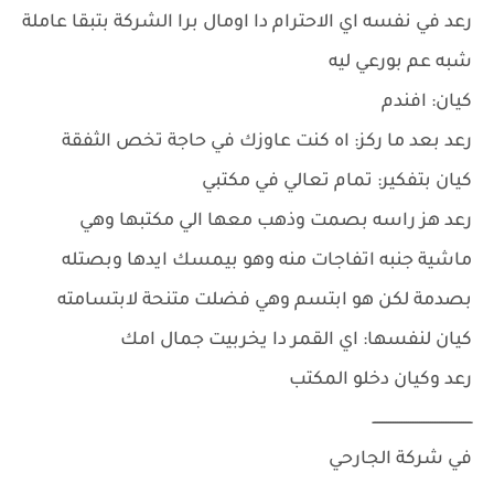
رعد في نفسه اي الاحترام دا اومال برا الشركة بتبقا عاملة
شبه عم بورعي ليه
كيان: افندم
رعد بعد ما ركز: اه كنت عاوزك في حاجة تخص الثفقة
كيان بتفكير: تمام تعالي في مكتبي
رعد هز راسه بصمت وذهب معها الي مكتبها وهي
ماشية جنبه اتفاجات منه وهو بيمسك ايدها وبصتله
بصدمة لكن هو ابتسم وهي فضلت متنحة لابتسامته
كيان لنفسها: اي القمر دا يخربيت جمال امك
رعد وكيان دخلو المكتب
ـــــــــــــــــــــــــــــــــــــــــــــ
في شركة الجارحي