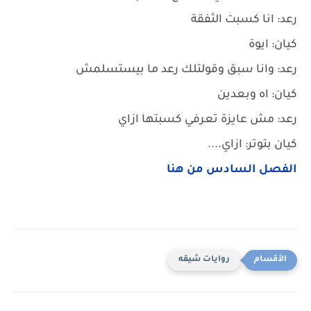
رعد: انا كسبت الثفقة
كيان: ايوة
رعد: وانا سبق وقولتلك رعد ما بيستسلمش
كيان: اه وبعدين
رعد: مش عايزة تعرفي كسبتها ازاي
كيان بتوتر: ازاي....
الفصل السادس من هنا
روايات شيقه