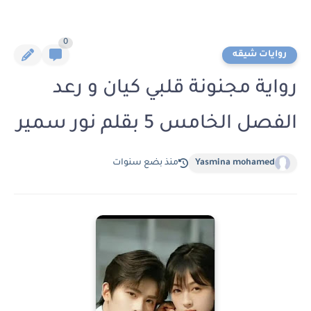
0
روايات شيقه
رواية مجنونة قلبي كيان و رعد
الفصل الخامس 5 بقلم نور سمير
Yasmina mohamed
منذ بضع سنوات