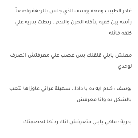
غادر الطبيب ومعه يوسف الذي جلس بالردهة واضعاً
رأسه بين كفيه يتأكله الحزن والندم.. ربطت بدرية علي
كتفه قائلة
معلش يابني قلقتك بس غصب عني معرفتش اتصرف
لوحدي
يوسف : كلام ايه ده يا دادا.. سهيلة مراتي عاوزاها تتعب
بالشكل ده وانا معرفش
بدرية : ماهي يابني متعرفش انك ردتها لعصمتك