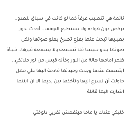
نائمة هي تتصبب عرقاً كما لو كانت في سباق للعدو..
تركض دون هوادة ولا تستطيع التوقف.. أخذت تدور
بعينيها تبحث عنها بفزع تصرخ بعلو صوتها ولكن
صوتها يبدو حبيسا فلا تسمعه ولا يسمعه غيرها.. فجأة
ظهر امامها هالة من النور وكأنه قبس من نور ملائكي..
ابتسمت عندما وجدت وحيدتها قادمة اليها علي مهل
حاولت أن تسرع اليها وتأخذها بين يديها الا ان ابنتها
اشارت اليها قائلة
خليكي عندك يا ماما مينفعش تقربي دلوقتي