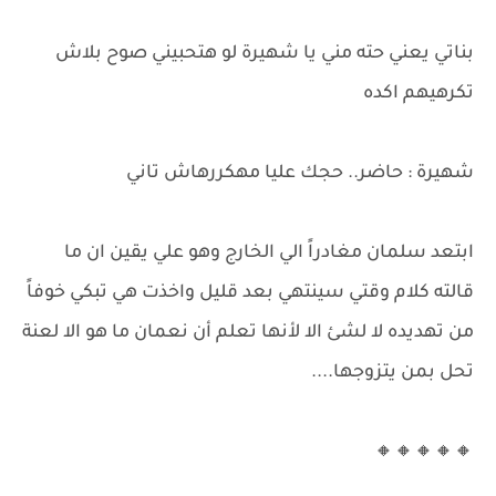
بناتي يعني حته مني يا شهيرة لو هتحبيني صوح بلاش
تكرهيهم اكده
شهيرة : حاضر.. حجك عليا مهكررهاش تاني
ابتعد سلمان مغادراً الي الخارج وهو علي يقين ان ما
قالته كلام وقتي سينتهي بعد قليل واخذت هي تبكي خوفاً
من تهديده لا لشئ الا لأنها تعلم أن نعمان ما هو الا لعنة
تحل بمن يتزوجها....
🔸🔸🔸🔸🔸