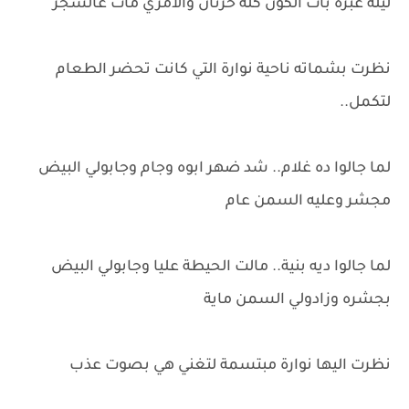
ليلة غبرة بات الكون كله حزنان والأمري مات عالسجر
نظرت بشماته ناحية نوارة التي كانت تحضر الطعام
لتكمل..
لما جالوا ده غلام.. شد ضهر ابوه وجام وجابولي البيض
مجشر وعليه السمن عام
لما جالوا ديه بنية.. مالت الحيطة عليا وجابولي البيض
بجشره وزادولي السمن ماية
نظرت اليها نوارة مبتسمة لتغني هي بصوت عذب