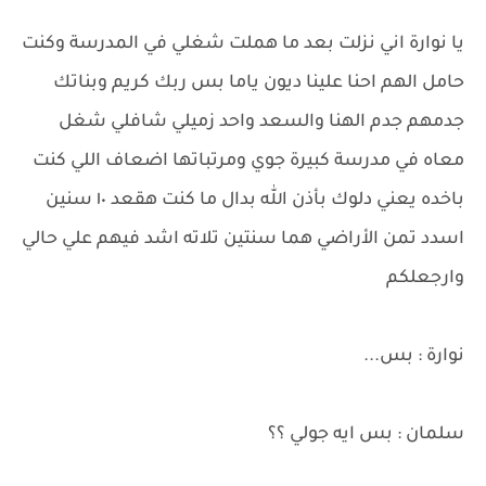
يا نوارة اني نزلت بعد ما هملت شغلي في المدرسة وكنت
حامل الهم احنا علينا ديون ياما بس ربك كريم وبناتك
جدمهم جدم الهنا والسعد واحد زميلي شافلي شغل
معاه في مدرسة كبيرة جوي ومرتباتها اضعاف اللي كنت
باخده يعني دلوك بأذن الله بدال ما كنت هقعد ١٠ سنين
اسدد تمن الأراضي هما سنتين تلاته اشد فيهم علي حالي
وارجعلكم
نوارة : بس...
سلمان : بس ايه جولي ؟؟