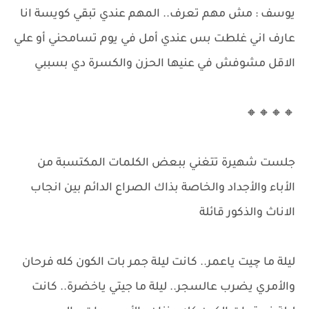
يوسف : مش مهم تعرف.. المهم عندي تبقي كويسة انا
عارف اني غلطت بس عندي أمل في يوم تسامحني أو علي
الاقل مشوفش في عنيها الحزن والكسرة دي بسببي
🔸🔸🔸🔸
جلست شهيرة تتغني ببعض الكلمات المكتسبة من
الأباء والأجداد والخاصة بذاك الصراع الدائم بين انجاب
الاناث والذكور قائلة
ليلة ما چيت ياعمر.. كانت ليلة جمر بات الكون كله فرحان
والأمري يضرب عالسجر.. ليلة ما جيتي ياخضرة.. كانت