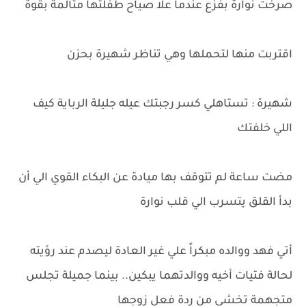
صرخت نوارة بفزع عندما علا صياح طفلتها متألمة بقوة
اقتربت منها لتحملها وهي تناظر شهيرة بحزن
شهيرة : تستاهلي كسر رجبتك عيله جليلة الرباية كيف
اللي خلفتك
مضت ساعة لم تتوقف بها ميادة عن البكاء القوي الي أن
بدأ القلق يتسرب الي قلب نوارة
أتي فهد ووالده مبكراً علي غير العادة ليصدم عند رؤيته
لحالة فتيات أخيه ووالدتهما يبكين.. بينما جميلة تجلس
متجهمة تخشى من ردة فعل زوجها