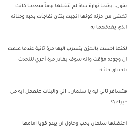
يقول.. وتحيا نوارة حياة لم تتخيلها يوماً فبعدما كانت
تخشى من حزنه كونها انجبت بنتان تفاجأت بحبه وحنانه
الذي يغدقهما به
لكنها احست بالحزن يتسرب اليها مرة ثانية عندما علمت
ان وجوده مؤقت وانه سوف يغادر مرة أخري لتتحدث
باختناق قائلة
هتسافر تاني ليه يا سلمان.. اني والبنات هنعمل ايه من
غيرك؟؟
احتضنها سلمان بحب وحاول ان يبدو قويا امامها