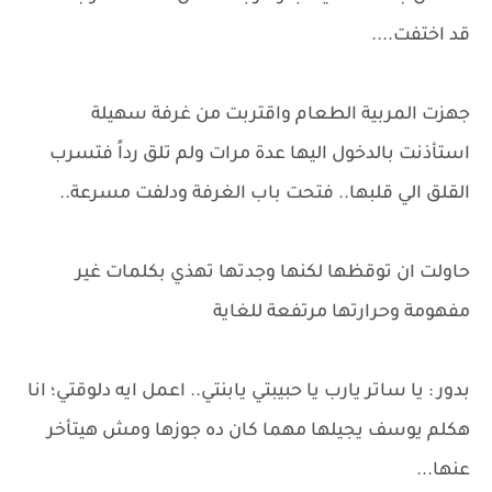
قد اختفت....
جهزت المربية الطعام واقتربت من غرفة سهيلة
استأذنت بالدخول اليها عدة مرات ولم تلق رداً فتسرب
القلق الي قلبها.. فتحت باب الغرفة ودلفت مسرعة..
حاولت ان توقظها لكنها وجدتها تهذي بكلمات غير
مفهومة وحرارتها مرتفعة للغاية
بدور : يا ساتر يارب يا حبيبتي يابنتي.. اعمل ايه دلوقتي؛ انا
هكلم يوسف يجيلها مهما كان ده جوزها ومش هيتأخر
عنها...