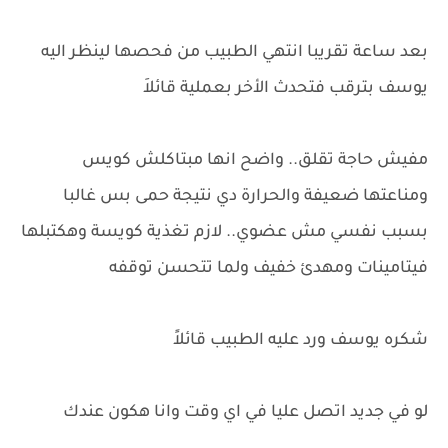
بعد ساعة تقريبا انتهي الطبيب من فحصها لينظر اليه
يوسف بترقب فتحدث الأخر بعملية قائلاَ
مفيش حاجة تقلق.. واضح انها مبتاكلش كويس
ومناعتها ضعيفة والحرارة دي نتيجة حمى بس غالبا
بسبب نفسي مش عضوي.. لازم تغذية كويسة وهكتبلها
فيتامينات ومهدئ خفيف ولما تتحسن توقفه
شكره يوسف ورد عليه الطبيب قائلاً
لو في جديد اتصل عليا في اي وقت وانا هكون عندك