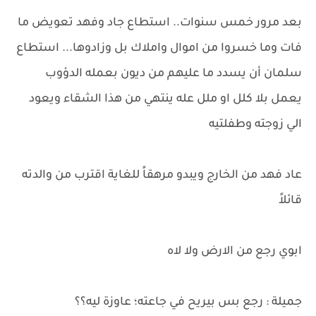
بعد مرور خمس سنوات.. استطاع جاد وفهد تعويض ما
فات وما خسروا من اموال واملاك بل وزادوها... استطاع
سلمان أن يسدد ما عليهم من ديون بعمله الدؤوب
يعمل بلا كلل او ملل عله ينتهي من هذا الشقاء ويعود
الي زوجته وطفلتيه
عاد فهد من الخارج ويبدو مرهقاً للغاية اقترب من والدته
قائلاً
ابوي رجع من الارض ولا لاه
جميلة : رجع بس بيريح في جاعته؛ عاوزة ليه؟؟