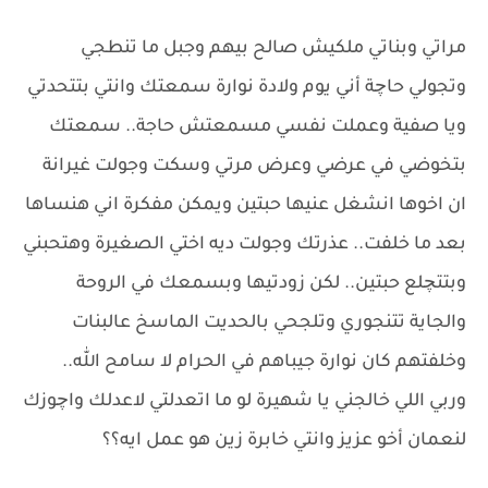
مراتي وبناتي ملكيش صالح بيهم وجبل ما تنطجي
وتجولي حاچة أني يوم ولادة نوارة سمعتك وانتي بتتحدتي
ويا صفية وعملت نفسي مسمعتش حاجة.. سمعتك
بتخوضي في عرضي وعرض مرتي وسكت وجولت غيرانة
ان اخوها انشغل عنيها حبتين ويمكن مفكرة اني هنساها
بعد ما خلفت.. عذرتك وجولت ديه اختي الصغيرة وهتحبني
وبتتچلع حبتين.. لكن زودتيها وبسمعك في الروحة
والجاية تتنجوري وتلجحي بالحديت الماسخ عالبنات
وخلفتهم كان نوارة جيباهم في الحرام لا سامح الله..
وربي اللي خالجني يا شهيرة لو ما اتعدلتي لاعدلك واچوزك
لنعمان أخو عزيز وانتي خابرة زين هو عمل ايه؟؟