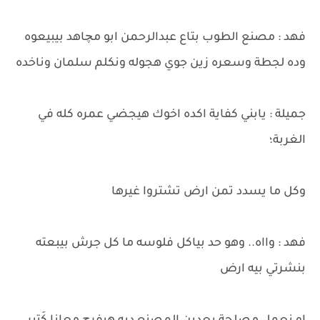
فهد : مصنع الطوب بتاع عبدالرحمن ابو مچاهد بيبيعوه
وده لجطة وسعره زين جوي هجوله ونكلم سلمان وناخده
جميلة : يابني كفاية اكده اخوك هيجضي عمره كله في
الغربة؛
وكل ما يسدد تمن ارض تشتروا غيرها
فهد : وااه.. وهو حد بياكل فلوسه ما كل جرش بيبعته
بنشرتي بيه ارض