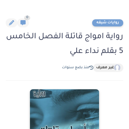
0
روايات شيقه
رواية امواج قاتلة الفصل الخامس
5 بقلم نداء علي
غير معرف
منذ بضع سنوات