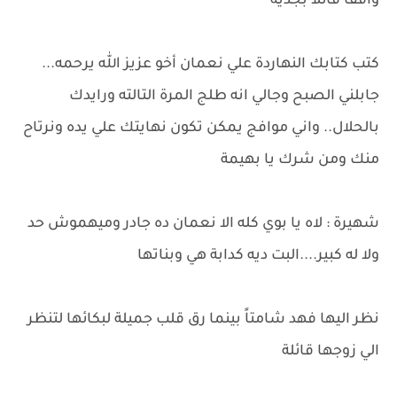
واقفاً قائلاً بجدية
كتب كتابك النهاردة علي نعمان أخو عزيز الله يرحمه...
جابلني الصبح وجالي انه طلج المرة التالته ورايدك
بالحلال.. واني موافج يمكن تكون نهايتك علي يده ونرتاح
منك ومن شرك يا بهيمة
شهيرة : لاه يا بوي كله الا نعمان ده جادر وميهموش حد
ولا له كبير....البت ديه كدابة هي وبناتها
نظر اليها فهد شامتاً بينما رق قلب جميلة لبكائها لتنظر
الي زوجها قائلة