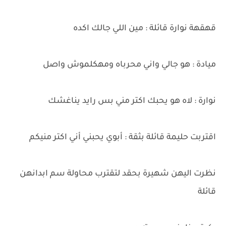
قهقهة نوارة قائلة : مين اللي جالك اكده
ميادة : هو جالي واني محرباه ومهكلموش واصل
نوارة : لاه هو يحبك اكتر مني بس رايد يناغشك
اقتربت حليمة قائلة بثقة : أبوي يحبني أني اكتر منيكم
نظرت اليهن شهيرة بحقد لتقترب محاولة سم ابدانهن
قائلة