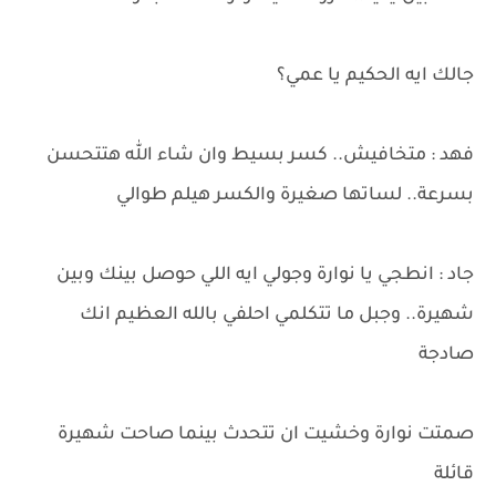
جالك ايه الحكيم يا عمي؟
فهد : متخافيش.. كسر بسيط وان شاء الله هتتحسن
بسرعة.. لساتها صغيرة والكسر هيلم طوالي
جاد : انطجي يا نوارة وجولي ايه اللي حوصل بينك وبين
شهيرة.. وجبل ما تتكلمي احلفي بالله العظيم انك
صادجة
صمتت نوارة وخشيت ان تتحدث بينما صاحت شهيرة
قائلة