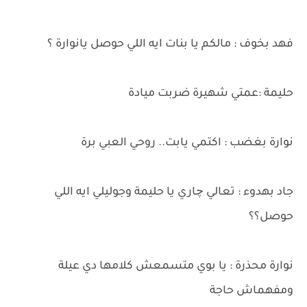
فهد بخوف : مالكم يا بنات ايه اللي حوصل يانوارة ؟
حليمة :عمتي شهيرة ضربت ميادة
نوارة بغضب : اكتمي يابت.. روحي العبي برة
جاد بهدوء : تعالي چاري يا حليمة وجوليلي ايه اللي
حوصل؟؟
نوارة محذرة : يا بوي متسمعش كلامها دي عيلة
ومفهماش حاجة