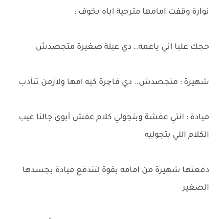
نوارة وقفت امامها مترجية اياه بخوف :
حجك عليا اني ياعمه.. دي عيلة صغيرة متجصدش
شهيرة : متجصدش.. دي فاچرة كيه امها ولازمن تتأدب
ميادة : انتي عفشة وبتجولي كلام عفش أبوي جالنا عيب
الكلام اللي بتجوليه
دفعتها شهيرة من امامه بقوة لتندفع ميادة بجسدها
الصغير