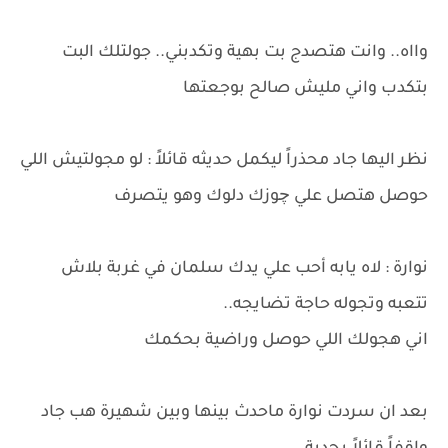
وااه.. وانت هتصدج بت بهية وتكدبني.. جولتلك البت
بتكدب واني مليش صالح بوجعتها
نظر اليها جاد محذراً ليكمل حديثه قائلاً : لو مجولتيش اللي
حوصل هتصل علي چوزك دلوك وهو يتصرف
نوارة : لاه يابه أحب علي يدك سلمان في غربة بلاش
تتعبه وتجوله حاجة تضايجه..
اني هجولك اللي حوصل وراضية بحكمك
بعد ان سردت نوارة ماحدث بينها وبين شهيرة هب جاد