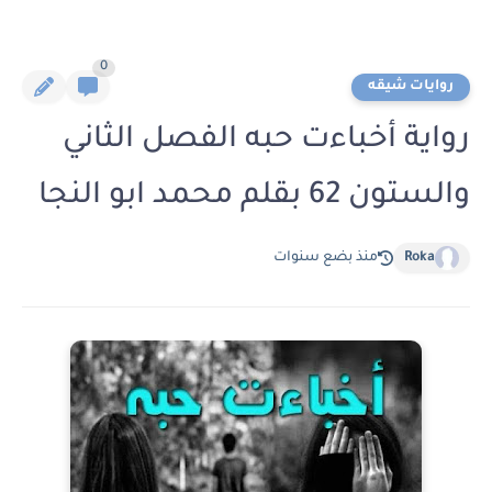
0
روايات شيقه
رواية أخباءت حبه الفصل الثاني
والستون 62 بقلم محمد ابو النجا
Roka
منذ بضع سنوات