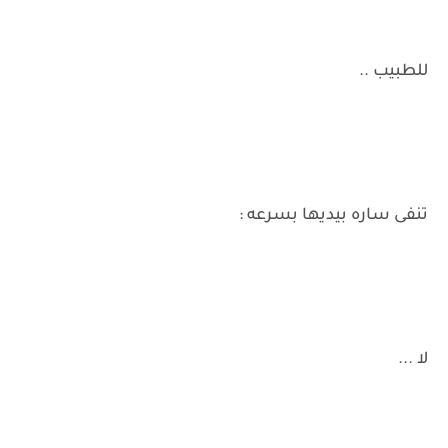
للطبيب ..
تنفى ساره بيديها بسرعه :
لا ...