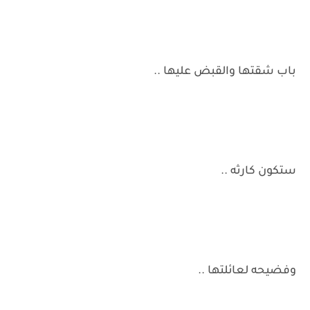
باب شقتها والقبض عليها ..
ستكون كارثه ..
وفضيحه لعائلتها ..