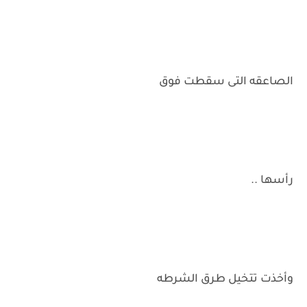
الصاعقه التى سقطت فوق
رأسها ..
وأخذت تتخيل طرق الشرطه