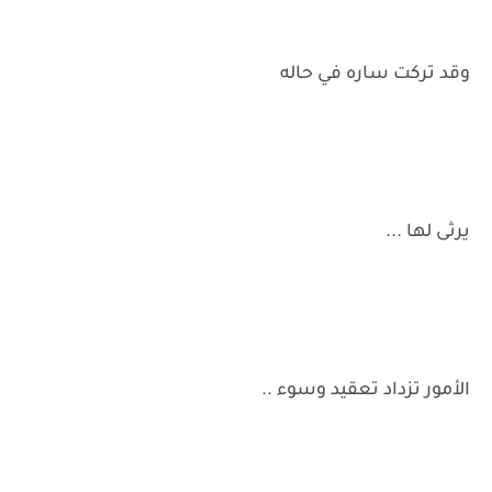
وقد تركت ساره في حاله
يرثى لها ...
الأمور تزداد تعقيد وسوء ..