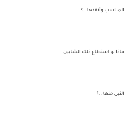
المناسب وأنقذها ..؟
ماذا لو استطاع ذلك الشابين
النيل منها ..؟