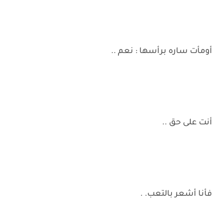
أومأت ساره برأسها : نعم ..
أنت على حق ..
فأنا أشعر بالتعب. .