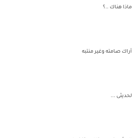
ماذا هناك ..؟
أراك صامته وغير منتبه
لحديثى ...