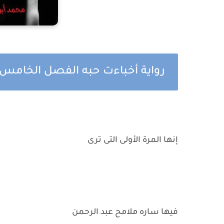
رواية أخباءت حبه الفصل الخامس
إنها المرة الأولى التى ترى
فيها ساره ملامح عبد الرحمن