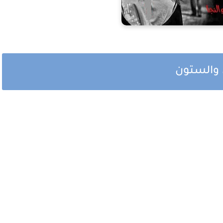
 والستون