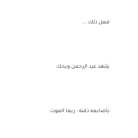
فعل ذلك ...
يتنهد عبد الرحمن ويحك
بأصابعه ذقنه : ربما الموت