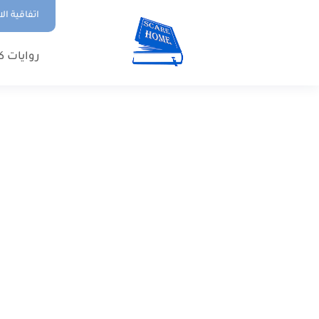
اتفاقية ال
روايات ك