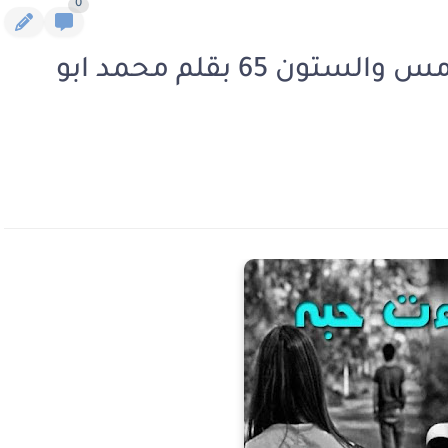
0
رواية أخباءت حبه الفصل الخامس والستون 65 بقلم محمد ابو