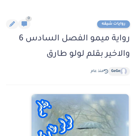
0
روايات شيقه
رواية ميمو الفصل السادس 6
والاخير بقلم لولو طارق
GeGe
منذ عام