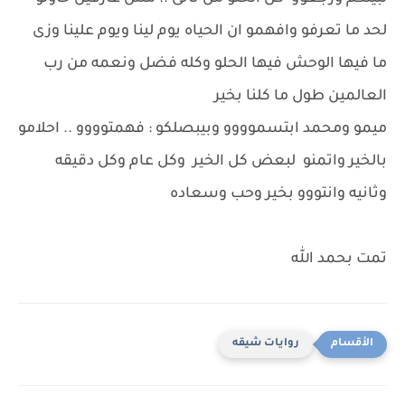
لحد ما تعرفو وافهمو ان الحياه يوم لينا ويوم علينا وزى
ما فيها الوحش فيها الحلو وكله فضل ونعمه من رب
العالمين طول ما كلنا بخير
ميمو ومحمد ابتسموووو وبيبصلكو : فهمتوووو .. احلامو
بالخير واتمنو لبعض كل الخير وكل عام وكل دقيقه
وثانيه وانتووو بخير وحب وسعاده
تمت بحمد الله
روايات شيقه