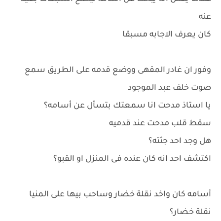
عنه
كان يعرف الاجابه مسبقا
وفور ان غادر المقهى ووضع قدمه على الطريق سمع
صوت خلف عبد الموجود
يا استاذ مدحت انا سمعتك بتسأل عن أسامه؟
سقط قلب مدحت عند قدميه
هل وجد احد جثته؟
اكتشف احد انه كان عنده فى المنزل او القبو؟
أسامه كان واخد نقلة خضار وساحب بيها على المنيا
نقلة خضار؟