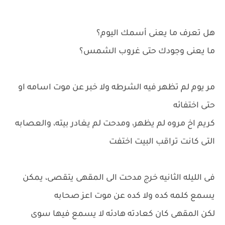
هل تعرف ما يعنى أسمك اليوم؟
ما يعنى وجودك حتى غروب الشمس؟
مر يوم لم تظهر فيه الشرطه ولا خبر عن موت اسامه او
حتى اختفائه
كريم اخ مروه لم يظهر، ومدحت لم يغادر بيته، والعصابه
التى كانت تراقب البيت اختفت
فى الليله الثانيه خرج مدحت الى المقهى يتقصى، يمكن
يسمع كلمه كده ولا كده عن موت اعز صحابه
لكن المقهى كان كعادته هادئه لا يسمع فيها سوى