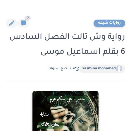
0
روايات شيقه
رواية وش تالت الفصل السادس
6 بقلم اسماعيل موسى
Yasmina mohamed
منذ بضع سنوات