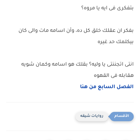
بتفكرى فى ايه يا مروه؟
بفكر ان عقلك خلق كل ده، وأن اسامه مات والى كان
بيكلمك حد غيره
انتى اتجننتى يا وليه؟ بقلك هو اسامه وكمان شويه
هقابله فى القهوه
الفصل السابع من هنا
روايات شيقه