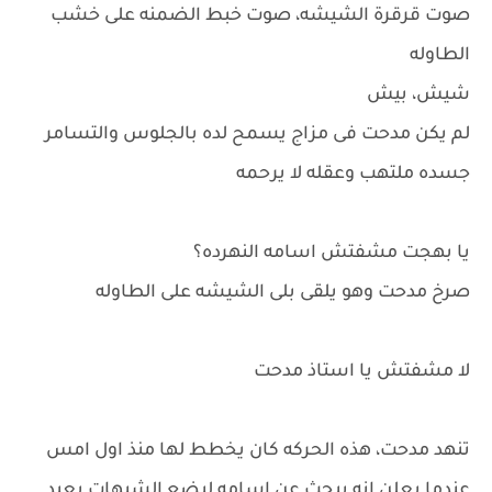
صوت قرقرة الشيشه، صوت خبط الضمنه على خشب
الطاوله
شيش، بيش
لم يكن مدحت فى مزاج يسمح لده بالجلوس والتسامر
جسده ملتهب وعقله لا يرحمه
يا بهجت مشفتش اسامه النهرده؟
صرخ مدحت وهو يلقى بلى الشيشه على الطاوله
لا مشفتش يا استاذ مدحت
تنهد مدحت، هذه الحركه كان يخطط لها منذ اول امس
عندما يعلن انه يبحث عن اسامه ليضع الشبهات بعيد