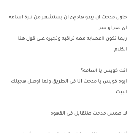
حاول مدحت ان يبدو هاديء ان يستشعر من نبرة اسامه
اى لغز او سر
ربما تكون ااعصابه معه تراقبه وتجبره على قول هذا
الكلام
انت كويس يا اسامه؟
ايوه كويس يا مدحت انا فى الطريق ولما اوصل هجيلك
البيت
لا، همس مدحت هنتقابل فى القهوه