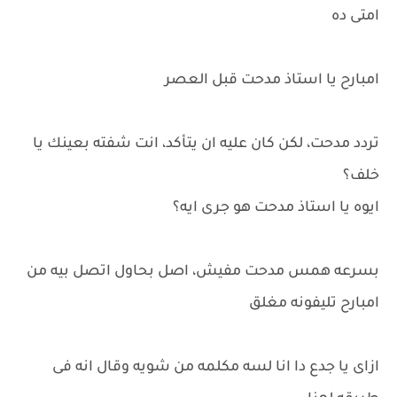
امتى ده
امبارح يا استاذ مدحت قبل العصر
تردد مدحت، لكن كان عليه ان يتأكد، انت شفته بعينك يا
خلف؟
ايوه يا استاذ مدحت هو جرى ايه؟
بسرعه همس مدحت مفيش، اصل بحاول اتصل بيه من
امبارح تليفونه مغلق
ازاى يا جدع دا انا لسه مكلمه من شويه وقال انه فى