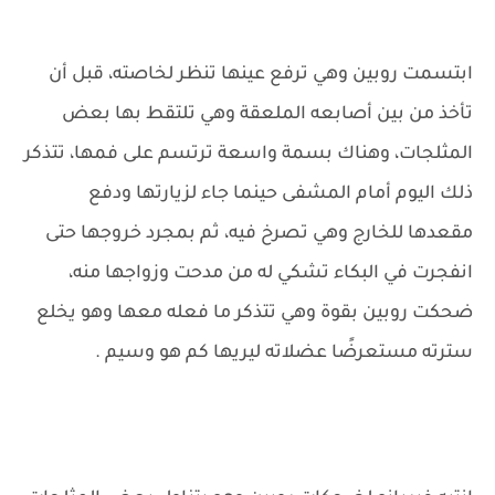
ابتسمت روبين وهي ترفع عينها تنظر لخاصته، قبل أن
تأخذ من بين أصابعه الملعقة وهي تلتقط بها بعض
المثلجات، وهناك بسمة واسعة ترتسم على فمها، تتذكر
ذلك اليوم أمام المشفى حينما جاء لزيارتها ودفع
مقعدها للخارج وهي تصرخ فيه، ثم بمجرد خروجها حتى
انفجرت في البكاء تشكي له من مدحت وزواجها منه،
ضحكت روبين بقوة وهي تتذكر ما فعله معها وهو يخلع
سترته مستعرضًا عضلاته ليريها كم هو وسيم .