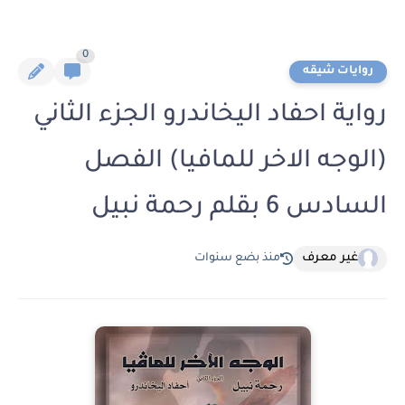
0
روايات شيقه
رواية احفاد اليخاندرو الجزء الثاني
(الوجه الاخر للمافيا) الفصل
السادس 6 بقلم رحمة نبيل
غير معرف
منذ بضع سنوات