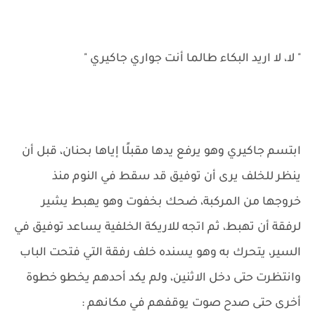
" لا، لا اريد البكاء طالما أنت جواري جاكيري "
ابتسم جاكيري وهو يرفع يدها مقبلًا إياها بحنان، قبل أن
ينظر للخلف يرى أن توفيق قد سقط في النوم منذ
خروجها من المركبة، ضحك بخفوت وهو يهبط يشير
لرفقة أن تهبط، ثم اتجه للاريكة الخلفية يساعد توفيق في
السير، يتحرك به وهو يسنده خلف رفقة التي فتحت الباب
وانتظرت حتى دخل الاثنين، ولم يكد أحدهم يخطو خطوة
أخرى حتى صدح صوت يوقفهم في مكانهم :