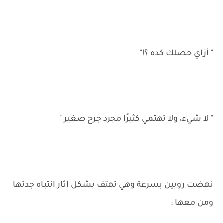
" أزاي حصلك كده ؟!"
" لا شيء، ولا تهتمي كثيرًا مجرد جرح صغير "
نهضت روبين بسرعة وهي تهتف بشكل اثار انتباه جدتها
ومن معها :