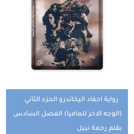
رواية احفاد اليخاندرو الجزء الثاني
(الوجه الاخر للمافيا) الفصل السادس
بقلم رحمة نبيل