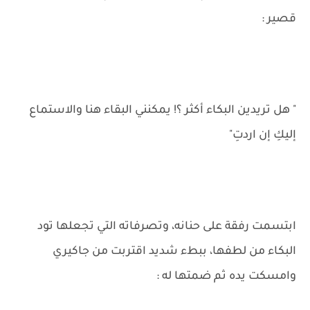
قصير :
" هل تريدين البكاء أكثر ؟! يمكنني البقاء هنا والاستماع
إليكِ إن اردتِ"
ابتسمت رفقة على حنانه، وتصرفاته التي تجعلها تود
البكاء من لطفها، ببطء شديد اقتربت من جاكيري
وامسكت يده ثم ضمتها له :