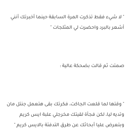
" لا شيء فقط تذكرت المرة السابقة حينما أخبرتك أنني
أشعر بالبرد واحضرت لي المثلجات "
صمتت ثم قالت بضحكة عالية :
" وقتها لما قلعت الجاكت، فكرتك بقى هتعمل جنتل مان
وتديه ليا، لكن فجأة لقيتك مخرجلي علبة ايس كريم
وبتعرض عليا أبحاثك عن طرق التدفئة بالايس كريم "