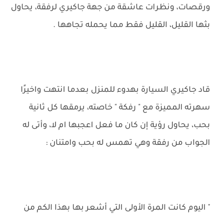
ورقصات، ونظرات عاشقة من جهة جاكيري لرفقة، يحاول
بثها القليل، القليل فقط مما يحمله تجاهها .
قاد جاكيري السيارة بهدوء للمنزل بعدما انتهت واخيرًا
سهرته المميزة مع " رفكة " خاصته، يرمقها كل ثانية
بحب، يحاول رؤية إن كان ما فعل اعجبها ام لا، وأتى له
الجواب من رفقة وهي تهمس له بحب وامتنان :
" اليوم كانت المرة الأولى التي أشعر بها بهذا الكم من