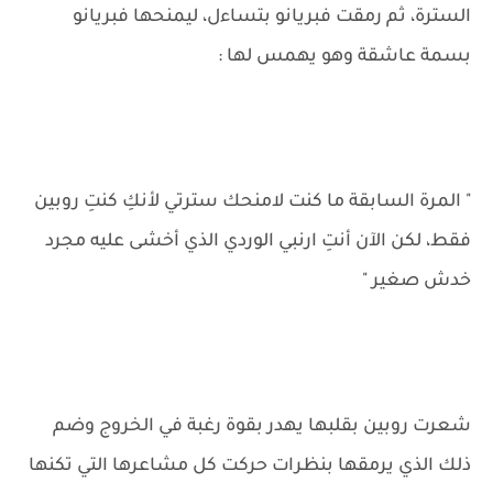
السترة، ثم رمقت فبريانو بتساءل، ليمنحها فبريانو
بسمة عاشقة وهو يهمس لها :
" المرة السابقة ما كنت لامنحك سترتي لأنكِ كنتِ روبين
فقط، لكن الآن أنتِ ارنبي الوردي الذي أخشى عليه مجرد
خدش صغير "
شعرت روبين بقلبها يهدر بقوة رغبة في الخروج وضم
ذلك الذي يرمقها بنظرات حركت كل مشاعرها التي تكنها