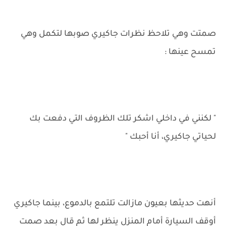
صمتت وهي تلاحظ نظرات جاكيري صوبها لتكمل وهي
تمسح عينها :
" لكنني في داخلي اشكر تلك الظروف التي دفعت بك
لحياتي جاكيري، أنا أحبك "
أنهت حديثها بعيون مازالت تلتمع بالدموع، بينما جاكيري
أوقف السيارة أمام المنزل ينظر لها ثم قال بعد صمت