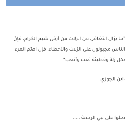
”ما يزال التغافل عن الزلات من أرقى شيم الكرام، فإنّ
الناس مجبولون على الزلات والأخطاء، فإن اهتم المرء
بكل زلة وخطيئة تعب وأتعب“
-ابن الجوزي
صلوا على نبي الرحمة .....