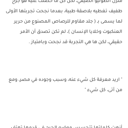
منزل انطونيو الصيفي، لكن كل ما حصلت عليه هو جرح
طفيف تغطيه بلاصقة طبية، بعدما نجحت تجربتها الأولى
لما يسمى بـ ( جلد مقاوم للرصاص المصنوع من حرير
العنكبوت وخلايا الإنسان )، لم تكن تصدق أن الأمر
حقيقي، لكن ها هي التجربة قد نجحت وبامتياز .
" اريد معرفة كل شيء عنه، وسبب وجوده في مصر، ومع
من أتى، كل شيء "