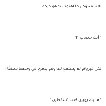
للاسف، وكل ما اهتمت به هو جرحه :
" أنت مصاب ؟!"
لكن فبريانو لم يستمع لها وهو يصرخ في وجهها معنفًا :
" ما بكِ روبين كدتِ تسقطين "