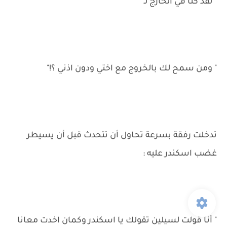
" لقد كنا في الخارج لـ "
" ومن سمح لك بالخروج مع اختي ودون اذني ؟!"
تدخلت رفقة بسرعة تحاول أن تتحدث قبل أن يسيطر
غضب اسكندر عليه :
" أنا قولت لسيلين تقولك يا اسكندر وكمان اخدت معانا