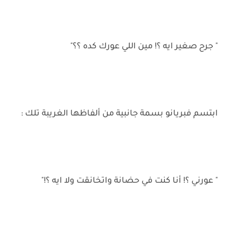
" جرح صغير ايه ؟! مين اللي عورك كده ؟؟"
ابتسم فبريانو بسمة جانبية من ألفاظها الغريبة تلك :
" عورني ؟! أنا كنت في حضانة واتخانقت ولا ايه ؟!"