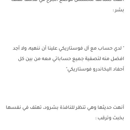
أنهت كلماتها تتحسس موضع الجرح في قدمها تهتف
بشر :
" لدي حساب مع آل فوستاريكي علينا أن ننهيه، ولا أجد
افضل منه لتصفية جميع حساباتي معه من بين كل
أحفاد اليخاندرو فوستاريكي"
أنهت حديثها وهي تنظر للنافذة بشرود، تهتف في نفسها
بخبث وترقب :