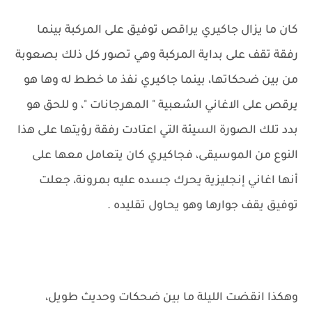
كان ما يزال جاكيري يراقص توفيق على المركبة بينما
رفقة تقف على بداية المركبة وهي تصور كل ذلك بصعوبة
من بين ضحكاتها، بينما جاكيري نفذ ما خطط له وها هو
يرقص على الاغاني الشعبية " المهرجانات "، و للحق هو
بدد تلك الصورة السيئة التي اعتادت رفقة رؤيتها على هذا
النوع من الموسيقى، فجاكيري كان يتعامل معها على
أنها اغاني إنجليزية يحرك جسده عليه بمرونة، جعلت
توفيق يقف جوارها وهو يحاول تقليده .
وهكذا انقضت الليلة ما بين ضحكات وحديث طويل،