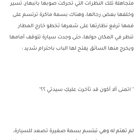
متجاهلة تلك النظرات التي تحركت صوبها بانبهار، تسير
وخلفها بعض رجالها، وهناك بسمة ماكرة ترتسم على
فمها ترفع نظارتها على شعرها تخطو خارج المطار
تنظر في المكان حولها، حتى وجدت سيارة تتوقف أمامها
ويخرج منها السائق يفتح لها الباب باحترام شديد :
" اتمنى ألا أكون قد تأخرت عليكِ سيدتي ؟؟"
لم تهتم له وهي تبتسم بسمة صغيرة تصعد للسيارة،