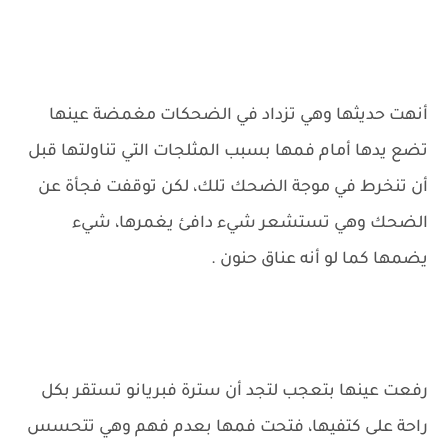
أنهت حديثها وهي تزداد في الضحكات مغمضة عينها
تضع يدها أمام فمها بسبب المثلجات التي تناولتها قبل
أن تنخرط في موجة الضحك تلك، لكن توقفت فجأة عن
الضحك وهي تستشعر شيء دافئ يغمرها، شيء
يضمها كما لو أنه عناق حنون .
رفعت عينها بتعجب لتجد أن سترة فبريانو تستقر بكل
راحة على كتفيها، فتحت فمها بعدم فهم وهي تتحسس