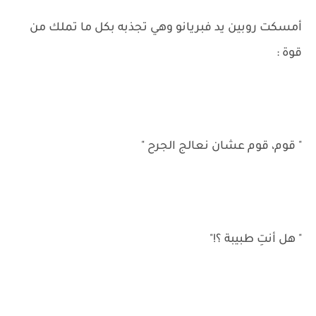
أمسكت روبين يد فبريانو وهي تجذبه بكل ما تملك من
قوة :
" قوم، قوم عشان نعالج الجرح "
" هل أنتِ طبيبة ؟!"