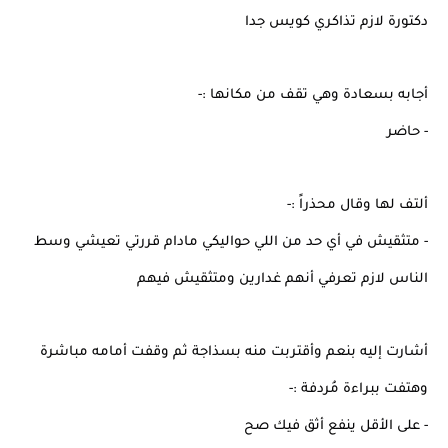
دكتورة لازم تذاكري كويس جدا
أجابه بسعادة وهي تقف من مكانها :-
- حاضر
ألتف لها وقال محذراً :-
- متثقيش في أي حد من اللي حواليكي مادام قررتي تعيشي وسط
الناس لازم تعرفي أنهم غدارين ومتثقيش فيهم
أشارت إليه بنعم وأقتربت منه بسذاجة ثم وقفت أمامه مباشرة
وهتفت ببراءة مُردفة :-
- على الأقل ينفع أثق فيك صح