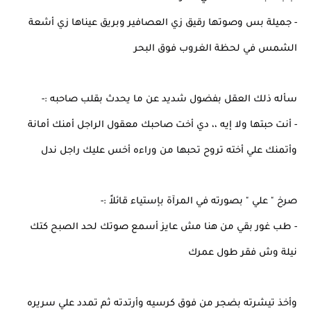
- جميلة بس وصوتها رقيق زي العصافير وبريق عيناها زي أشعة
الشمس في لحظة الغروب فوق البحر
سأله ذلك العقل بفضول شديد عن ما يحدث بقلب صاحبه :-
- أنت حبتها ولا إيه ،، دي أخت صاحبك معقول الراجل أمنك أمانة
وأتمنك علي أخته تروح تحبها من وراءه أخس عليك راجل ندل
صرخ " علي " بصورته في المرآة بإستياء قائلاً :-
- طب غور بقي من هنا مش عايز أسمع صوتك لحد الصبح كتك
نيلة وش فقر طول عمرك
وأخذ تيشرته بضجر من فوق كرسيه وأرتدته ثم تمدد علي سريره