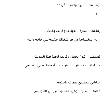
أبتسمت " أثير " وهتفت مُردفة :-
- اه
رمقتها " سارة " بعيناها وقالت بخبث :-
- إيه الإبتسامة دي ها شكلك مخبية عني حاجة والله
ضحكت " أثير " بخجل وقالت نافية هذا الحديث :-
- لا لا لا محصلش مفيش حاجة أخبيها هخبي إيه يعني....
-ماشي مصيري هعرف يابيضة
قالتها " سارة " وهي تقف وتشير إلي الأتوبيس