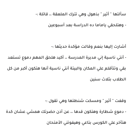
سألتها " أثير " بذهول وهي تترك الملعقة ،، قائلة :-
- وهتلحقي ياماما ده الدراسة بعد أسبوعين
أشارت إليها بنعم وقالت مؤكدة حديثها :-
- أنتي ناسية إني مديرة المدرسة ،، أكيد هلحق المهم دموع تستعد
بقي وتتأقلم علي المكان والبيئة أنتي ناسية أنها هتكون أكبر من كل
الطلاب بثلاث سنين
وقفت " أثير " ومسكت شنطتها وهي تقول :-
- دموع شطارة وهتكون قدها ،، عن أذن حضرتك همشي عشان كدة
هتأخر علي الكورس بتاعي وهيفوتني الأمتحان