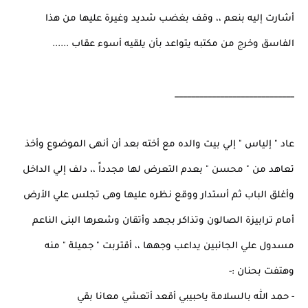
أشارت إليه بنعم ،، وقف بغضب شديد وغيرة عليها من هذا
الفاسق وخرج من مكتبه يتواعد بأن يلقيه أسوء عقاب ......
_____________________________
عاد " إلياس " إلي بيت والده مع أخته بعد أن أنهى الموضوع وأخذ
تعاهد من " محسن " بعدم التعرض لها مجدداً ،، دلف إلي الداخل
وأغلق الباب ثم أستدار ووقع نظره عليها وهى تجلس علي الأرض
أمام ترابيزة الصالون وتذاكر بجهد وأتقان وشعرها البنى الناعم
مسدول علي الجانبين يداعب وجهها ،، أقتربت " جميلة " منه
وهتفت بحنان :-
- حمد الله بالسلامة ياحبيبي أقعد أتعشي معانا بقي