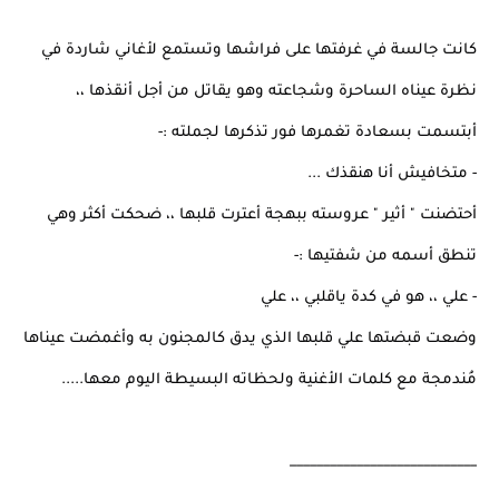
كانت جالسة في غرفتها على فراشها وتستمع لأغاني شاردة في
نظرة عيناه الساحرة وشجاعته وهو يقاتل من أجل أنقذها ،،
أبتسمت بسعادة تغمرها فور تذكرها لجملته :-
- متخافيش أنا هنقذك ...
أحتضنت " أثير " عروسته ببهجة أعترت قلبها ،، ضحكت أكثر وهي
تنطق أسمه من شفتيها :-
- علي ،، هو في كدة ياقلبي ،، علي
وضعت قبضتها علي قلبها الذي يدق كالمجنون به وأغمضت عيناها
مُندمجة مع كلمات الأغنية ولحظاته البسيطة اليوم معها.....
____________________________