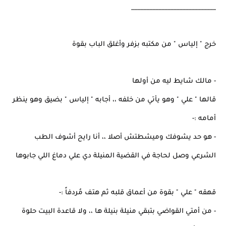
____________________________
خرج " إلياس " من مكتبه بزفر وأغلق الباب بقوة
- مالك شايط ليه من أولها
قالها " علي " وهو يأتي من خلفه ،، أجابه " إلياس " بضيق وهو ينظر
أمامه :-
- هو حد يشوفك وميشطتش أصلا ،، أنا رايح أشوف الطب
الشرعي وصل لحاجة في القضية المنيلة دي علي دماغ اللي جابوها
قهقه " علي " بقوة من أعماق قلبه ثم هتف مُردفاً :-
- من أمتي القواضي بتبقي منيلة بنيلة ها ،، ولا قاعدة البيت حلوة