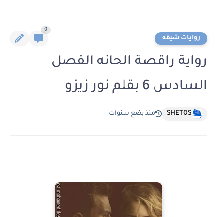
0
روايات شيقه
رواية راقصة الحانه الفصل
السادس 6 بقلم نور زيزو
SHETOS
منذ بضع سنوات