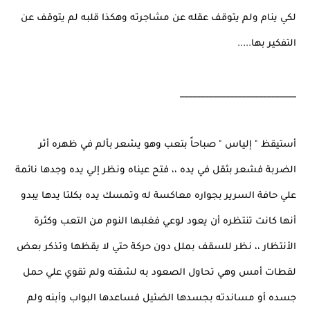
لكي ينام ولم يتوقف عقله عن مشاجرته وهكذا قلبه لم يتوقف عن
التفكير بها.....
____________________________
أستيقظ " إلياس " صباحاً بتعب وهو يشعر بألم في ظهره أثر
الضربة فشعر بثقل في يده ،، فتح عيناه ونظر إلي يده وجدها نائمة
علي حافة السرير بجواره معاكسة له وتمسك يده بكلتا يدها يبدو
أنها كانت تنتظره أن يعود لوعي فغلبها النوم من التعب وكثرة
الأنتظار ،، نظر للسقف بملل دون حركة حتي لا يقظها وتذكر بعض
لقطات أمس وهي تحاول الصعود به لشقته ولم تقوي علي حمل
جسده أو مساندته بجسدها الضئيل فساعدها البواب وأبنه ولم