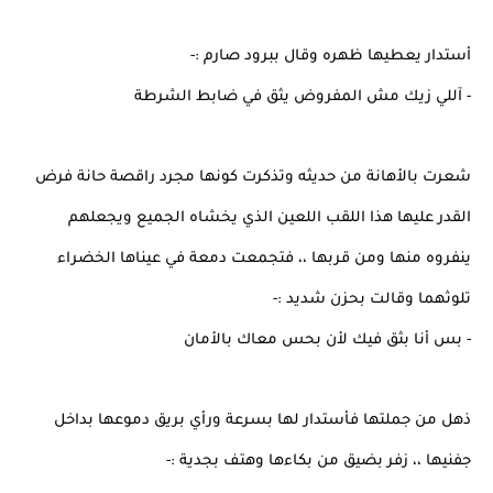
أستدار يعطيها ظهره وقال ببرود صارم :-
- آللي زيك مش المفروض يثق في ضابط الشرطة
شعرت بالأهانة من حديثه وتذكرت كونها مجرد راقصة حانة فرض
القدر عليها هذا اللقب اللعين الذي يخشاه الجميع ويجعلهم
ينفروه منها ومن قربها ،، فتجمعت دمعة في عيناها الخضراء
تلوثهما وقالت بحزن شديد :-
- بس أنا بثق فيك لأن بحس معاك بالأمان
ذهل من جملتها فأستدار لها بسرعة ورأي بريق دموعها بداخل
جفنيها ،، زفر بضيق من بكاءها وهتف بجدية :-