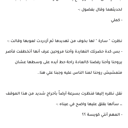
لحديثهما وقال بفضول :-
- كملي
نظرت " سارة " لها بخوف من تهديدها ثم أزدردت لعوبها وقالت :-
- بس كدة حضرتك النهاردة وأحنا مروحين عرف أنها أتخطفت فأصر
يروحنا وأحنا رفضنا كالعادة راحة حط أيده على وسطها عشان
متمشيش روحنا لمنا الناس عليه وجبنا علي هنا..
نقل نظره إليها فنظرت بسرعة أرضاً بأحراج شديد من هذا الموقف
،، سألها بقلق عليها واضح في عيناه :-
- المهم أنتي كويسة ؟؟