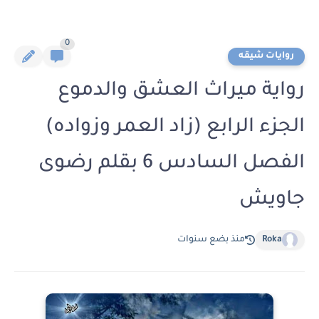
0
روايات شيقه
رواية ميراث العشق والدموع
الجزء الرابع (زاد العمر وزواده)
الفصل السادس 6 بقلم رضوى
جاويش
Roka
منذ بضع سنوات