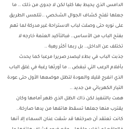
الدامس الذي يحيط بها كليا لكن لا جدوى من ذلك .. ما
جعلها تفتح كشاف الجوال الشخصي ..تتلمس الطريق
على نوره حتى وصلت لباب الاستراحة غير مدركة لما تهم
بفتح الباب من الأساس.. فبالتأكيد العتمة خارجه لا
تختلف عن الداخل.. بل ربما أكثر رهبة ..
جذبت الباب في بطء ليصدر صريرا مرعبا كما يحدث
بأفلام الرعب التي تبغض .. ما أورثها رغبة في غلق الباب
الذي انفرج قليلا والعودة لتظل موضعها الأول حتى عودة
التيار الكهربائي من جديد ..
همت بالتنفيذ لكن ذاك الظل الذي ظهر أمامها وكان
يقترب منها جعلها تسقط هاتفها من يدها صارخة..
كانت تعتقد أن صرختها قد شقت عنان السماء إلا أنها