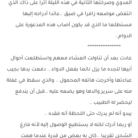
المدوي وصرختها الثانية في هذه الليلة أثرا على ذاك الذي
انتفض موضعه زافرا في ضيق ..عائدا أدراجه إليها
مستطلعا ما الذي قد يكون أصاب هذه المذعورة على
الدوام..
******************
عادت بعد أن تناولت العشاء معهم واستطلعت أحوال
أبيها لتجده ما يزل نائما بفعل الدواء .. دفعت يدها بجيب
عباءتها وأخرجت هاتفه المحمول .. والذي سقط في غفلة
منه على سرير والدها وهو يضعه عليه ..قبل أن يندفع
ليحضر له الطبيب ..
يبدو أنه لم يدرك حتى اللحظة أنه فقده ..
أو ربما أدرك لكنه لا يستطيع الوصول إليه لأنه فارغ
الشحن تقريبا ..كان به بعض من قدرة عندما همت