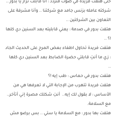
حتى هتفت فريدة في صوت متردد : أنا قابلت نزار يا بدور ..
شركته عامله بزنس جامد مع شركتنا .. وأنا مشرفة على
التعاون بين الشركتين ..
هتفت بدور في صدمة : يعني قابليته بعد السنين دي كلها
!؟ ..
هتفت فريدة تحاول اطفاء بعض المرح على الحديث الجاد
: زي ما أنتِ قابلتي حضرة الضابط بعد السنين دي كلها
..
هتفت بدور في حماس : طب إيه !؟
هتفت فريدة تتهرب من الإجابة التي لا تعرفها هي من
الأساس : لا بقول لك إيه.. أنتِ شكلك مصرة إني أتأخر..
مع السلامة.
هتفت بها بدور : مع السلامة يا ستي .. بس برضو مش