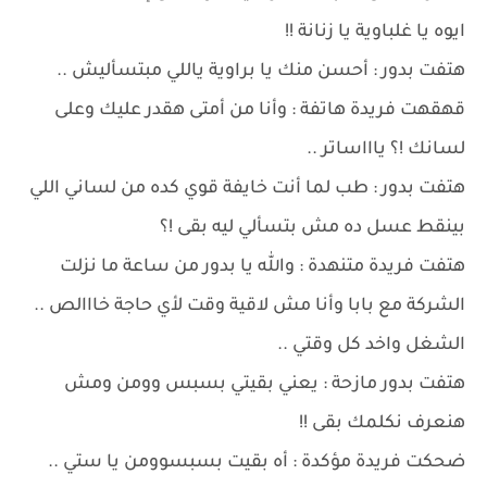
ايوه يا غلباوية يا زنانة !!
هتفت بدور : أحسن منك يا براوية ياللي مبتسأليش ..
قهقهت فريدة هاتفة : وأنا من أمتى هقدر عليك وعلى
لسانك !؟ ياااساتر ..
هتفت بدور : طب لما أنت خايفة قوي كده من لساني اللي
بينقط عسل ده مش بتسألي ليه بقى !؟
هتفت فريدة متنهدة : والله يا بدور من ساعة ما نزلت
الشركة مع بابا وأنا مش لاقية وقت لأي حاجة خااالص ..
الشغل واخد كل وقتي ..
هتفت بدور مازحة : يعني بقيتي بسبس وومن ومش
هنعرف نكلمك بقى !!
ضحكت فريدة مؤكدة : أه بقيت بسبسوومن يا ستي ..