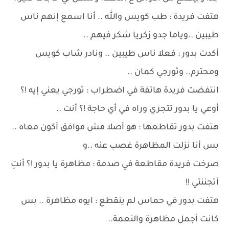
هتفت فريدة : طب كويس والله .. أنا اسمع إنهم ناس
طيبين ..وياما جدو زكريا شكر فيهم ..
أكدت بدور : فعلا ناس طيبين .. ونادر شاب كويس
ومحترم.. وثورجي كمان ..
انتفضت فريدة هاتفة في اضطراب : ثورجي يعني إيه !؟
أوعي يا بدور تتجري وراه في أي حاجة !؟ أنت ..
هتفت بدور تقاطعها : هو أصلا مش موافق أكون معاه ..
بس أنا نزلت المظاهرة غصب عنه ..و
صرخت فريدة مقاطعة في صدمة : مظاهرة يا بدور !؟ أنتِ
أتجننتي !!
هتفت بدور في حماس لم ينقطع : ايوه مظاهرة .. بس
كانت أجمل مظاهرة والنعمة..