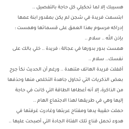
هسيبك إلا لما تحكيلي كل حاجة بالتفصيل ..
ابتسمت فريدة في شجن لم يكن بمقدور ابنة عمها
إدراكه مرسوم بهذا العمق على قسماتها وهمست :
بإذن الله .. سلام ..
همست بدور بدورها في عجالة : فريدة .. خلي بالك على
نفسك.. سلام ..
أقفلت فريدة الهاتف متنهدة .. ورغم أن الحديث نكأ جرح
بعض الذكريات التي تحاول جاهدة التخلص منها وحذفها
من الذاكرة، إلا أنه أعطاها الطاقة التي كانت في حاجة
إليها وهي في طريقها لهذا الاجتماع الهام ..
حملت حقيبة يدها ومفتاح عربتها وغادرت غرفتها في
هدوء تحمل قناع تلك الفتاة الجادة التي أصبحت عليها ..