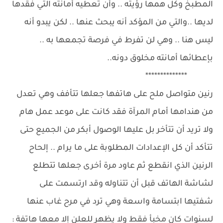
المطبخ وكل همها رؤيته .. وأن تعطيه أمانته التي فقدها
لديها ..والتي من المؤكد أنه يبحث عنها .. لكن يبدو أنه
ليس هنا .. وهي لن تفرط في فرصة تجمعها به ..
بإعطائها أمانته مخلوق دونه..
**************
رنين متواصل ملح على هاتفها جعلها تتأفف وهي تعدل
من هندامها أمام المرآة فقد كانت على موعد عمل هام
ولا تريد أن تتأخر بل عليها الوصول أبكر من الجميع حتى
تتأكد أن كل الإعدادات المطلوبة على ما يرام .. إلحاح
الرنين الذي انقطع ثم عاود مرة أخرى جعلها تتطلع
لشاشة الهاتف قبل أن تتناوله وقد ارتسمت على
شفتيها ابتسامة واسعة وهي ترد في مرح غاب عنها
لسنوات كان مخبأ فقط ولا يظهر للعلن إلا معها هاتفة :