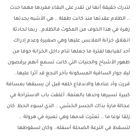
لتدرك حقيقة أنها لن تقدر على البقاء مفردها مهما حدث
.. الظلام عقدتها منذ كانت طفلة .. هي الأشبه بجدتها
زهرة في هذا الخوف من المكوث فالظلام.. ربما لحادثة
انغلاق خزانة الملابس عليها وهي صغيرة وعدم إدراك
أحد لغيابها لفترة ما جعلها تنام داخل الخزانة خوفا من
ظهور الأشباح والجنيات التي كانت تسمع أنهم يرقصون
ليلا جوار الساقية المسكونة بأخر النجع قد أثرا عليها..
قررت وأد عنادها والاندفاع خلفه قبل أن يسبقها بمسافة
كبيرة تسيرها وحدها بالعتمة. أغلقت باب الاستراحة في
عجالة مارة بذاك الجسر الخشبي .. الذي لسوء الحظ كان
زلقا نوعا ما .. تعثرت قدمها وهي تعبره في هرولة ..
لتسقط في الترعة الضحلة أسفله.. وكان لسقوطها