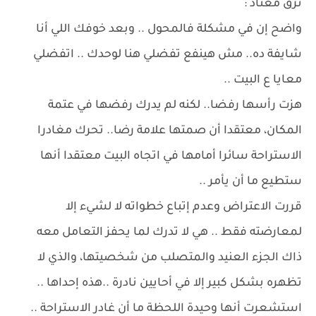
نزق معتاد :
واضح إن في مشكلة فالمحول .. وبعد خوفك اللي أنا
شايفة ده.. مش هينفع تفضلي هنا لوحدك .. اتفضلي
معايا ع البيت ..
هزت رأسها رفضا.. لكنه لم يدرك رفضها في عتمة
المكان، معتقدا أن صمتها علامة رضا.. تحرك مغادرا
الاستراحة سائرا أمامها في اتجاه البيت معتقدا أنها
ستطيع ما أن يأمر ..
قررت الاعتراض وعدم إتباع خطواته لا لشيء إلا
لمعارضته فقط .. هي لا تدرك لما يحفز التعامل معه
ذاك الجزء العنيد والمتصلب من شخصيتها، والذي لا
تظهره بشكل كبير إلا في أحايين نادرة ..هذه إحداها ..
استشعرت أنها وحيدة اللحظة ما أن غادر الاستراحة ..