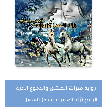
رواية ميراث العشق والدموع الجزء
الرابع (زاد العمر وزواده) الفصل