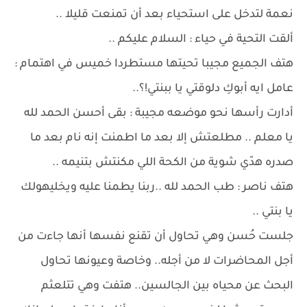
نعمة لتدخل على استحياء بعد أن تمنعت قليلا ..
ألقت التحية في حياء : السلام عليكم ..
هتف الجميع مجيبا تحيتها مستطردا خميس في اهتمام :
عامل ايه أبوكِ دلوقتي يا ببنتي!؟..
أدارت رأسها نحو موضعه مجيبة : بقى أحسن الحمد لله
يا معلم .. مطلعتش إلا بعد ما اطمنت إنه نام بعد ما
صدره هدّي شوية من الكحة اللي مكنتش بتنيمه ..
هتف ناصر : طب الحمد لله ..ربنا يطمنا عليه ويخليهولك
يا بنتي ..
جلست حُسن وهي تحاول أن تقنع نفسها أنها جاءت من
أجل المحاضرات لا من أجله.. وخاصة وعيونها تحاول
البحث عن محياه بين الجالسين.. هتفت وهي تتلعثم