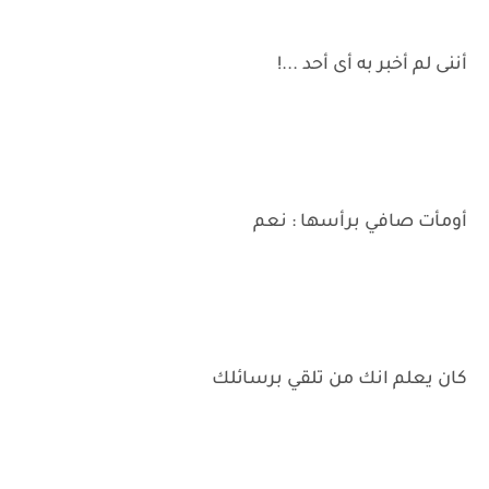
أننى لم أخبر به أى أحد ...!
أومأت صافي برأسها : نعم
كان يعلم انك من تلقي برسائلك