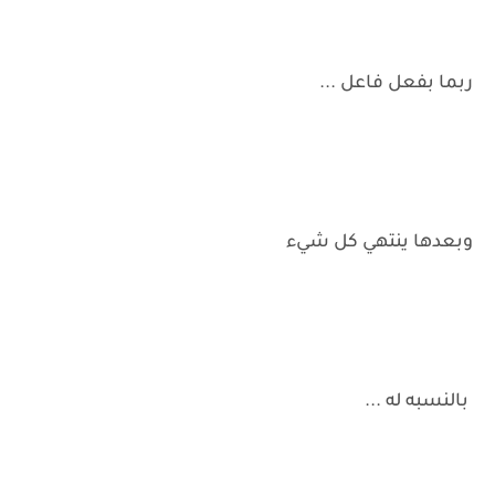
ربما بفعل فاعل ...
وبعدها ينتهي كل شيء
بالنسبه له ...