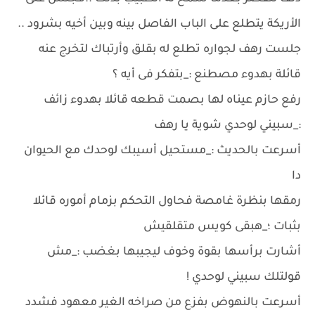
الأريكة يتطلع على الباب الفاصل بينه وبين أخيه بشرود ..
جلست رهف لجواره تطلع له بقلق وأرتباك لتخرج عنه
قائلة بهدوء مصطنع :_بتفكر فى أيه ؟
رفع حازم عيناه لها بصمت قطعه قائلا بهدوء زائف
:_سبيني لوحدي شوية يا رهف
أسرعت بالحديث :_مستحيل أسيبك لوحدك مع الحيوان
دا
رمقها بنظرة غامصة فحاول التحكم بزمام أموره قائلا
بثبات ؛_هبقى كويس متقلقيش
أشارت برأسها بقوة وخوف ليجيبها بغضب :_مش
قولتلك سبيني لوحدي !
أسرعت بالنهوض بفزع من صراخه الغير معهود فشدد