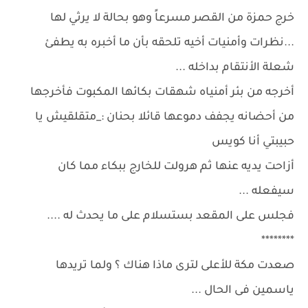
خرج حمزة من القصر مسرعاً وهو بحالة لا يرثي لها
...نظرات وأمنيات أخيه تلحقه بأن ما أخبره به يطفئ
شعلة الأنتقام بداخله ...
أخرجه من بئر أمنياه شهقات بكائها المكبوت فأخرجها
من أحضانه يجفف دموعها قائلا بحنان :_متقلقيش يا
حبيبتي أنا كويس
أزاحت يديه عنها ثم هرولت للخارج ببكاء مما كان
سيفعله ...
فجلس على المقعد بستسلام على ما يحدث له ....
********
صعدت مكة للأعلى لترى ماذا هناك ؟ ولما تريدها
ياسمين فى الحال ...