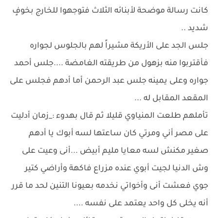
كانت رسالة موضحة لأبنائه الثلاث فتوجهوا للخارج بخوفٍ
شديد ..
جلس الجد على الأريكة مشيراً لهم بالجلوس لجواره
فأقتربوا منه بزهول من طريقته الغامضة ....جلس أحمد
جواره وعلى يمينه جلس عبد الرحمن أما أدهم فجلس على
المقعد المقابل له ...
تأملهم طلعت المنياوي قليلا ثم قال بهدوء :_زمان أدليت
على مصر أني ومرتي كان ساعتها لسه أبوك يا أدهم
صغير مكنش لسه معايا مليم أبيض ...أنى وعيت على
وش الدنيا لجيت أبوي عنده مزراع فاكهة وأراضي كتير
جوي فعشت أنى وأخواتي نخدمه بعيونا التنين لحد ما قرر
أنه يخلى كل واحد يعتمد على نفسه ....