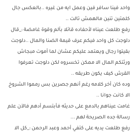
واحد فينا سافر فين وعمل ايه من غيره ..بالعكس جال
كلمتين تنين مالهمش تالت ..
رفع طلعت عيناه لأحفاده قائلا بآلم وقوة غامضة :_قال
دلوجت كل واحد فيكم عرف قيمة الضنا والمال ..دلوجت
بقيتوا رجال ويعتمد عليكم عشان لما أموت مبجاش
ورثتكم المال الا ممكن تخسروه لكن دلوجت تعرفوا
القرش كيف يكون طريقه ..
وده كان أخر كلامه رغم أنهم جصرين بس رمموا الشروخ
الا كانت جوانا ..
غامت عيناهم بالدمع على حديثه فأبتسم أدهم فالآن علم
رسالة جده الصريحة لهم ...
رفع طلعت يديه على كتفي أحمد وعبد الرحمن :_كل الا