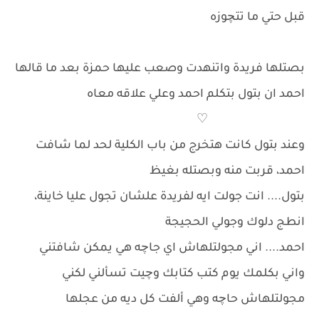
قبل حتي ما تتچوزه
بصتلها فريدة واتنهدت وصعب عليها حمزة بعد ما قالها
احمد ان بتول بتكلم احمد وعلي علاقه معاه
♡
وعند بتول كانت هتخرج من باب الكلية لحد لما شافت
احمد، قربت منه وبصتله بغيظ
بتول.... انت جولت ايه لفريدة علشان تجول عليا خاينة،
انطج دلوك وجولي الحجيجة
احمد.... اني مجولتلهاش اي جاچه هي يمكن شافتني
واني بكلمك يوم كتب كتابك وچيت تسألني لكني
مجولتلهاش حاچه وهي ألفت كل ديه من عجلها