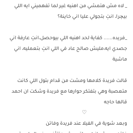
_ لاه مش هتمشي من اهنيه غير لما تفهميني ايه اللي
بيچرا، انتِ بتجولي عليا اني خاينة؟
_فريده...... كفاية لحد اهنيه اللي بيوحصل،انتِ عارفة اني
جصدي ايه،مليش صالح عاد في اللي انتِ بتعمليه، اني
ماشية
قالت فريدة كلامها ومشت من قدام بتول اللي كانت
متعصبة وهي بتفتكر حوارها مع فريدة وشكت ان احمد
قالها حاجه
♡
وبعد شوية في الفيلا عند فريدة وفاتن