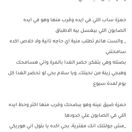
حمزة ساب اللي في ايده وقرب منها وهو في ايده
الصابون اللي بيغسل بيه الاطباق
_ والست هانم تطلب منية اي حاچه تانية ولا خلاص اكده
سامحتني
بصتله وهي بتفكر: حضر الغدا بالمرة واني هسامحك
وهبجي زينة من نحيتك، ويا سلام بجي لو تحضر الغدا كل
يوم لمدة سبوع
حمزة ضيق عينه وهو ببضحك وقرب منها اكتر وحط ايده
اللي في الصابون علي خدودها
_مش جولتلك انك مفترية، بجي اكده يا بتول اني هوريكي