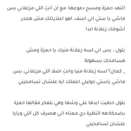
اتنهد حمزة ومسح دموعها: مع ان انتِ اللي مزعلاني بس
ماشي يا ستي اني اسف، اهو اعتذرتلك مش هجدر
اشوفك زعلانة ابدا
بتول.. بس اني لسه زعلانة منيك يا حمزة ومش
هسامحك بسهولة
_ كمان؟ لسه زعلانة منيا وانتِ اصلا اللي مزعلاني، بس
ماشي ياستي جوليلي اعملك ايه علشان تسامحيني
بتول حطيت ايدها علي وشها وهي بتفكر فقالها حمزة
بضحكة:هه النظرة دي معناه اني هصرف كل اللي ويايا
علشان تسامحيني