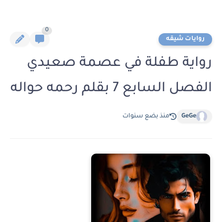
0
روايات شيقه
رواية طفلة في عصمة صعيدي
الفصل السابع 7 بقلم رحمه حواله
GeGe
منذ بضع سنوات