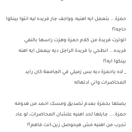
حمزة... بتعمل ايه اهنيه، وواجف چار فريده ليه انتوا بينكوا
حاچه؟!
اتوترت فريدة من كلام حمزة وهزت راسها بالنفي
فريده... انطجي يا فريدة الراچل ديه بيعمل ايه اهنه
بينكوا ايه؟!
_ لاه ياحمزة ديه بس زميلي في الچامعة كان رايد
المحاضرات واني ادتهاله
بصلها بحمزة بعدم تصديق ومسك احمد من هدومه
حمزة.... چايلها لحد اهنيه علشان المحاضرات، لو عاد
تجرب من اهنيه مش هيحوصل زين،انت فاهم؟!