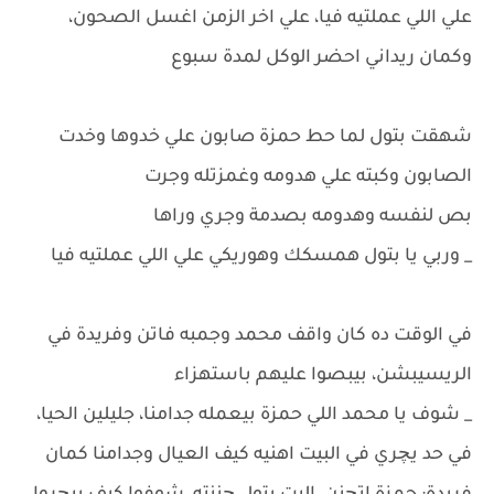
علي اللي عملتيه فيا، علي اخر الزمن اغسل الصحون،
وكمان ريداني احضر الوكل لمدة سبوع
شهقت بتول لما حط حمزة صابون علي خدوها وخدت
الصابون وكبته علي هدومه وغمزتله وجرت
بص لنفسه وهدومه بصدمة وجري وراها
_ وربي يا بتول همسكك وهوريكي علي اللي عملتيه فيا
في الوقت ده كان واقف محمد وجمبه فاتن وفريدة في
الريسيبشن، بيبصوا عليهم باستهزاء
_ شوف يا محمد اللي حمزة بيعمله جدامنا، جليلين الحيا،
في حد يچري في البيت اهنيه كيف العيال وجدامنا كمان