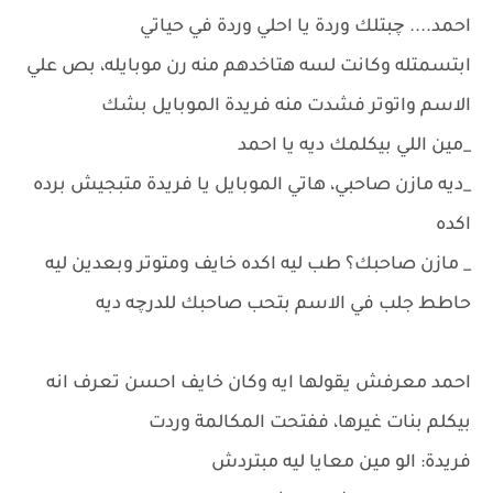
احمد.... چبتلك وردة يا احلي وردة في حياتي
ابتسمتله وكانت لسه هتاخدهم منه رن موبايله، بص علي
الاسم واتوتر فشدت منه فريدة الموبايل بشك
_مين اللي بيكلمك ديه يا احمد
_ديه مازن صاحبي، هاتي الموبايل يا فريدة متبجيش برده
اكده
_ مازن صاحبك؟ طب ليه اكده خايف ومتوتر وبعدين ليه
حاطط جلب في الاسم بتحب صاحبك للدرچه ديه
احمد معرفش يقولها ايه وكان خايف احسن تعرف انه
بيكلم بنات غيرها، ففتحت المكالمة وردت
فريدة: الو مين معايا ليه مبتردش