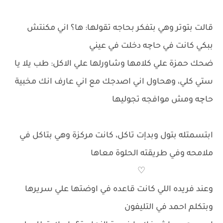
قالت بتوتر وهي بتفكر بحاجه تقولها: ها؟ اني مكنتش
ببكي كانت في حاچه دخلت في عيني
ضحك حمزة علي كلامها وشاورلها علي الاكل: طب يلا يا
ستي كلي، وهحاول اني اصدجك مع اني عارف انك مخبية
حاچه ومش موافجه تجوليها
ابتسمتله بتول وبدإت تاكل، كانت مركزة وهي بتاكل في
ملامحه وفي طريقته الحلوة معاها
♡
وعند فريده اللي كانت قاعده في اوضتها علي سريرها
وبتكلم احمد في التليفون