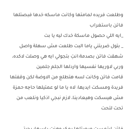
وطلعت فريده لمامتها وكانت ماسكه خدها فبصتلها
فاتن باستغراب
_ايه اللي حصول ماسكة خدك ليه يا بت
_ بتول ضربتني ياما البت طلعت مش سهلة واصل
شهقت فاتن بصدمة:انتِ بتجولي ايه هي وصلت لاكده،
وربي لاوريها نفسيها واردلها الجلم جلمين
قامت فاتن وكانت لسه هتطلع من الاوضة لكن وقفتها
فريدة ومسكت ايديها: لاه يا ما لو عمتيلها حاچه حمزة
مش هيسكت وهيعادينا، لازم نبجي اذكيا ونلعب من
تحت لتحت