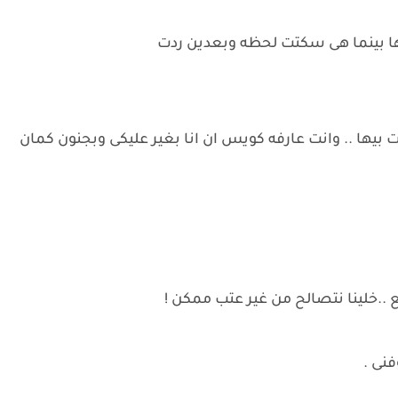
يها بينما هى سكتت لحظه وبعدين ردت
بيها .. وانت عارفه كويس ان انا بغير عليكى وبجنون كمان
..خلينا نتصالح من غير عتب ممكن !
نى .