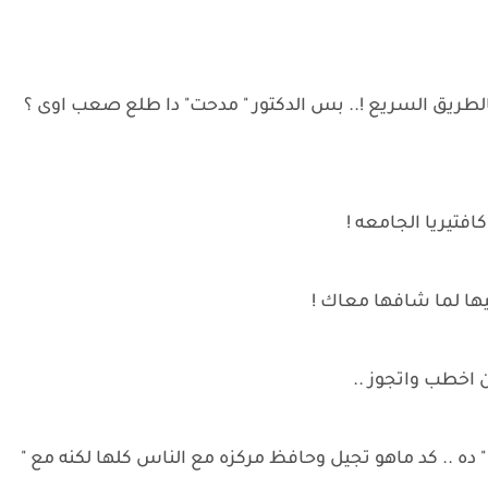
لطريق السريع !.. بس الدكتور " مدحت" دا طلع صعب اوى ؟
كافتيريا الجامعه !
يها لما شافها معاك !
ان اخطب واتجوز ..
 ده .. كد ماهو تجيل وحافظ مركزه مع الناس كلها لكنه مع "