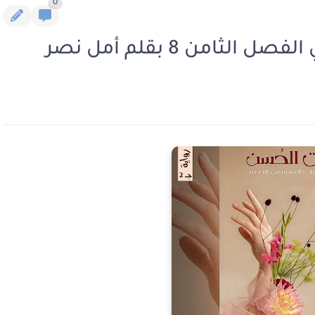
0
ثامن 8 بقلم أمل نصر