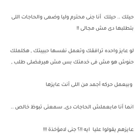
حيلك .. حيلك أنا جنى محترم وليا وضعى والحاجات اللى
بتطلبها دى مش مجالى !!
لو عايز واحده ترافقك وتعمل نفسها حبيبتك , هكلملك
حنوش هو مش فى خدمتك بس مش هيرفضلى طلب ,
وبيعمل حركه أجمد من اللى أنت عايزها
انما أنا مابعملش الحاجات دى, سمعتى تبوظ خالص ..
عايزهم يقولوا عليا ايه !!؟ جنى لامؤخذة !!!