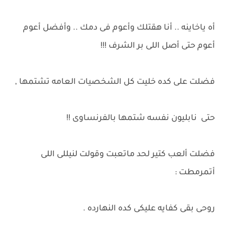
أه ياخاينه .. أنا هقتلك وأعوم فى دمك .. وأفضل أعوم
أعوم حتى أصل اللى بر الشرف !!!
فضلت على كده خليت كل الشخصيات العامه تشتمها ,
حتى نابليون نفسه شتمها بالفرنساوى !!
فضلت ألعب كتير لحد ماتعبت وقولت لنيللى اللى
أتمرمطت :
روحى بقى كفايه عليكى كده النهارده .