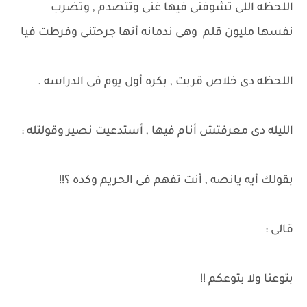
اللحظه اللى تشوفنى فيها غنى وتتصدم , وتضرب
نفسها مليون قلم وهى ندمانه أنها جرحتنى وفرطت فيا
اللحظه دى خلاص قربت , بكره أول يوم فى الدراسه .
الليله دى معرفتش أنام فيها , أستدعيت نصير وقولتله :
بقولك أيه يانصه , أنت تفهم فى الحريم وكده ؟!!
قالى :
بتوعنا ولا بتوعكم !!