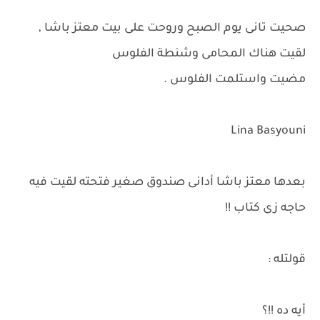
صحيت تانى يوم الصبح وروحت على بيت معتز باشا ,
لقيت هناك المحامى وشنطة الفلوس
مضيت واستلمت الفلوس .
Lina Basyouni
بعدها معتز باشا أدانى صندوق صغير فتحته لقيت فيه
حاجه زى كتاب !!
قولتله :
أيه ده !!؟