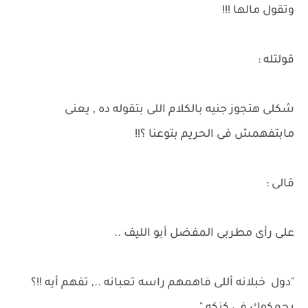
وتقول مالها !!!
قولتله :
شكلى هتجوز جنيه بالكلام اللى بتقوله ده , يعنى
مابتفهمش فى الحريم بتوعنا ؟!!
قالى :
على رأى مطربى المفضل أبو الليف ..
"دول خبلانه أللى فاهمهم راسه تعبانه .., تفهم أيه !!؟