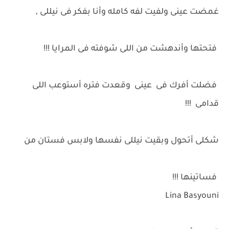
غمضت عينى ولفيت لفه كامله وأنا بفكر فى نيللى ,
فتحتها وأندهشت من اللى شوفته فى المرايا !!!
فضلت أفرك فى عينى وقعدت فتره أستوعب اللى
قدامى !!!
شكلى أتحول وبقيت نيللى نفسها ولابس فستان من
فساتينها !!!
Lina Basyouni