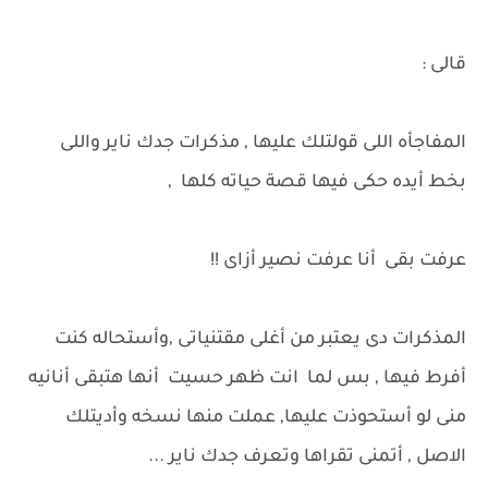
قالى :
المفاجأه اللى قولتلك عليها , مذكرات جدك ناير واللى
بخط أيده حكى فيها قصة حياته كلها ,
عرفت بقى أنا عرفت نصير أزاى !!
المذكرات دى يعتبر من أغلى مقتنياتى ,وأستحاله كنت
أفرط فيها , بس لما انت ظهر حسيت أنها هتبقى أنانيه
منى لو أستحوذت عليها, عملت منها نسخه وأديتلك
الاصل , أتمنى تقراها وتعرف جدك ناير ...