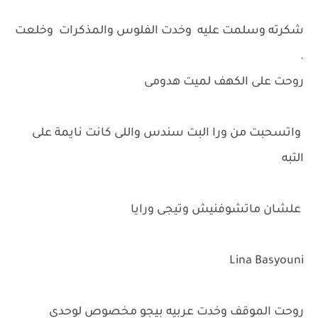
شكرته وسلمت عليه وخدت الفلوس والمذكرات وخلعت
.
روحت على الكهف لميت هدومى
واتسحبت من ورا البت سندس واللى كانت نايمة على
التبه
علشان ماتشوفنيش وتيجى ورايا
Lina Basyouni
روحت الموقف وخدت عربيه بيجو مخصوص لوحدى