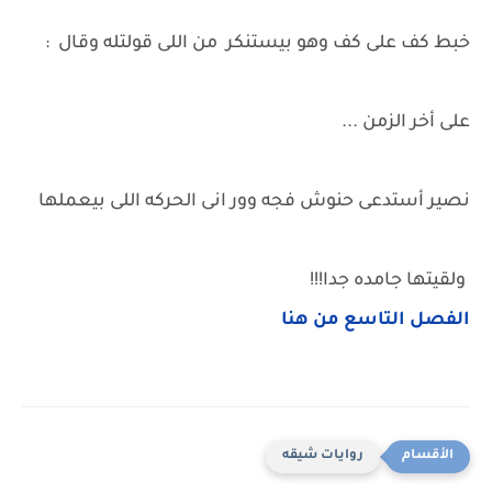
خبط كف على كف وهو بيستنكر من اللى قولتله وقال :
على أخر الزمن ...
نصير أستدعى حنوش فجه وور انى الحركه اللى بيعملها
ولقيتها جامده جدا!!!
الفصل التاسع من هنا
روايات شيقه