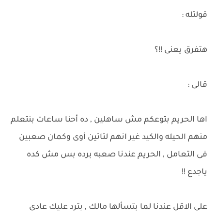
قولتله :
هتفرق يعنى !!؟
قالى :
اها الحريم بتوعكم مش ساهلين , ده أحنا ساعات بنتعلم
منهم الحيله والكيد غير انهم لتاتين أوى وكمان صعبين
فى التعامل , الحريم عندنا صعبه برده بس مش كده
ياجدع !!
على الاقل عندنا لما بتسألها مالك , بترد عليك عادى