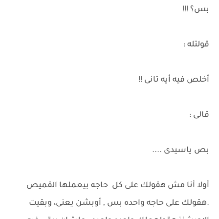
بس؟ !!!
قولتله :
أخلص فيه أيه تانى !!
قالى :
بص ياسيدى ....
أولا أنا مش هقولك على كل حاجه بيعملها القميص
.هقولك على حاجه واحده بس , أوبشن يعنى، وبقيت