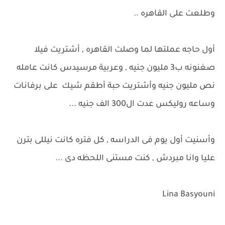
وطلعت على القاهره ..
أول حاجه عملتها لما وصلت القاهره , أشتريت فيلا
صغنونه ب3 مليون جنيه , وعربية مرسيدس كانت عامله
نص مليون جنيه وأشتريت حبة أطقم شيك على برفانات
وساعه روليكس عدت ال300 الف جنيه ...
وأسنيت أول يوم فى الدراسه , كل فتره كانت نيللى بترن
عليا وانا مبردش , كنت مستنى اللحظه دى ...
Lina Basyouni