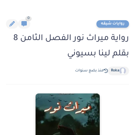
0
روايات شيقه
رواية ميراث نور الفصل الثامن 8
بقلم لينا بسيوني
Roka
منذ بضع سنوات