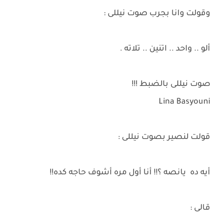
وقولت وانا بجرب صوت نيللى :
ألو .. واحد .. اتنين .. تلاته .
صوت نيللى بالضبط !!!
Lina Basyouni
قولت لنصير بصوت نيللى :
أيه ده يانصه ؟!! أنا أول مره أشوف حاجه كده!!
قالى :