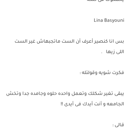
يحمكوك فى كنكه "
Lina Basyouni
بس انا كنصير أعرف أن الست ماتجبهاش غير الست
اللى زيها .
فكرت شويه وقولتله :
يبقى تغير شكلك وتعمل واحده حلوه وجامده جدا وتخش
الجامعه و أنت أيدك فى أيدى !!
قالى :