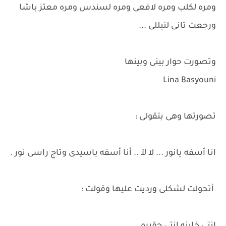
ومره لكلب ومره لافعى ومره لسندس ومره معتز باشا
ورجعت تانى لنيللى ...
وتصورت حوار بينى وبينها
Lina Basyouni
تصورتها وهى بتقولى :
انا أسفه يانور ... لا لآ .. أنا أسفه ياسيدى وتاج راسى نور .
أتحولت لشكلى ورديت عليها وقولت :