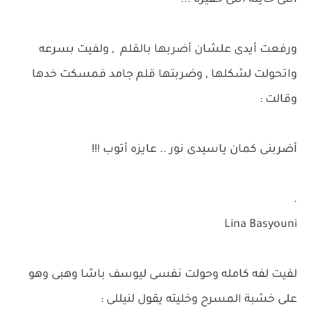
انتى خاينه انتى حقيره ...
ورفعت أيدى علشان أضربها بالقلم , ولفيت بسرعه
واتحولت لشكلها , وضربتها قلم جامد فمسكت خدها
وقالت :
أضربنى كمان ياسيدى نور .. عايزه أتوب !!!
.
Lina Basyouni
لفيت لفه كامله وحولت نفسى ليوسف باشا وهبى وهو
على خشبة المسرح وخليته يقول لنيللى :