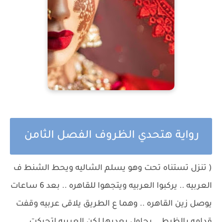
رواية هتحدي الظروف الفصل الثامن
( تنزل تستناه تحت وهو يسلم الشاليه ويحط الشنط ف
العربيه .. يركبوا العربيه ويتجهوا للقاهره .. بعد 6 ساعات
يوصل زين القاهره .. وهما ع الطريق يلاقى عربيه وقفت