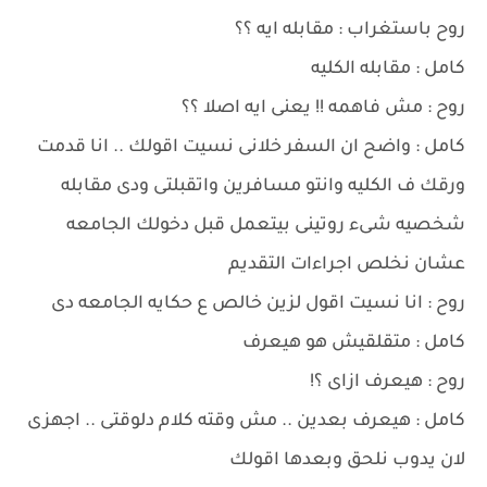
روح باستغراب : مقابله ايه ؟؟
كامل : مقابله الكليه
روح : مش فاهمه !! يعنى ايه اصلا ؟؟
كامل : واضح ان السفر خلانى نسيت اقولك .. انا قدمت
ورقك ف الكليه وانتو مسافرين واتقبلتى ودى مقابله
شخصيه شىء روتينى بيتعمل قبل دخولك الجامعه
عشان نخلص اجراءات التقديم
روح : انا نسيت اقول لزين خالص ع حكايه الجامعه دى
كامل : متقلقيش هو هيعرف
روح : هيعرف ازاى ؟!
كامل : هيعرف بعدين .. مش وقته كلام دلوقتى .. اجهزى
لان يدوب نلحق وبعدها اقولك