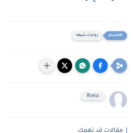
روايات شيقه
Roka
مقالات قد تهمك