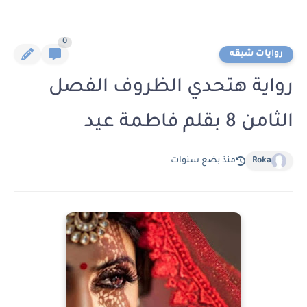
0
روايات شيقه
رواية هتحدي الظروف الفصل
الثامن 8 بقلم فاطمة عيد
Roka
منذ بضع سنوات