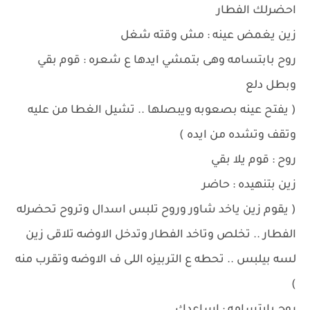
احضرلك الفطار
زين يغمض عينه : مش وقته شغل
روح بابتسامه وهى بتمشي ايدها ع شعره : قوم بقي
وبطل دلع
( يفتح عينه بصعوبه ويبصلها .. تشيل الغطا من عليه
وتقف وتشده من ايده )
روح : قوم يلا بقي
زين بتنهيده : حاضر
( يقوم زين ياخد شاور وروح تلبس اسدال وتروح تحضرله
الفطار .. تخلص وتاخد الفطار وتدخل الاوضه تلاقى زين
لسه بيلبس .. تحطه ع التربيزه اللى ف الاوضه وتقرب منه
)