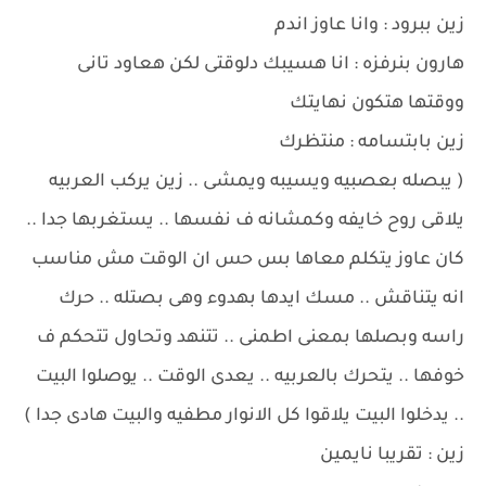
زين ببرود : وانا عاوز اندم
هارون بنرفزه : انا هسيبك دلوقتى لكن هعاود تانى
ووقتها هتكون نهايتك
زين بابتسامه : منتظرك
( يبصله بعصبيه ويسيبه ويمشى .. زين يركب العربيه
يلاقى روح خايفه وكمشانه ف نفسها .. يستغربها جدا ..
كان عاوز يتكلم معاها بس حس ان الوقت مش مناسب
انه يتناقش .. مسك ايدها بهدوء وهى بصتله .. حرك
راسه وبصلها بمعنى اطمنى .. تتنهد وتحاول تتحكم ف
خوفها .. يتحرك بالعربيه .. يعدى الوقت .. يوصلوا البيت
.. يدخلوا البيت يلاقوا كل الانوار مطفيه والبيت هادى جدا )
زين : تقريبا نايمين