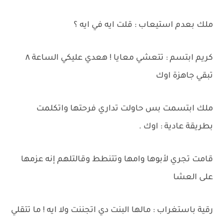
ملك بعدم استيعاب : قلت ايه في ايه ؟
كريم ابتسم : تتعشي معايا ! هعدي عليكي الساعة ٨
تبقي جاهزة اوك
ملك ابتسمت بس حاولت تداري فرحتها واتكلمت
بطريقة عادية : اوك .
قامت تجري لأبوها وامها وتتنطط وقالتلهم إنه عزمها
على العشا
رقية باستغراب : مالها البنت دي اتجننت ولا ايه ! ما تتقلي