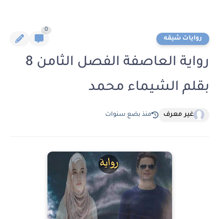
0
روايات شيقه
رواية العاصفة الفصل الثامن 8
بقلم الشيماء محمد
غير معرف
منذ بضع سنوات