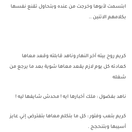
ابتسمت لأبوها وخرجت من عنده وبتحاول تقنع نفسها
بكلامهم الاتنين ..
كريم روح بيته آخر النهار وناهد قابلته وقعد معاها
كعادته كل يوم لازم يقعد معاها شوية بعد ما يرجع من
شغله
ناهد بفضول : ملك أخبارها ايه ! محدش شايفها ليه !
كريم بتعب وفتور : كل ما بتكلم معاها بتفترض إني عايز
أسيبها وبتنحجج .