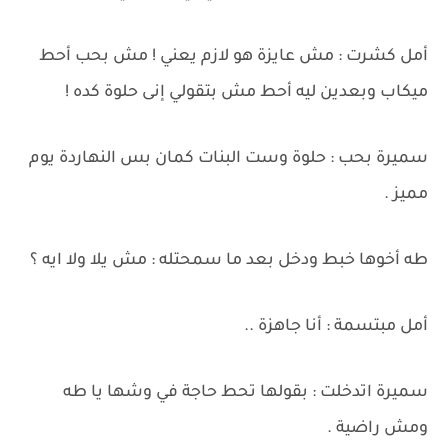
أمل كشرت : مش عايزة هو لازم يعني ! مش بحب أحط
ميكاب وبعدين ليه أحط مش بتقولي إنى حلوة كده !
سميرة بحب : حلوة وست البنات كمان بس النهاردة يوم
مميز .
طه أخوها خبط ودخل بعد ما سمحتله : مش يلا ولا ايه ؟
أمل مبتسمة : أنا جاهزة ..
سميرة اتدخلت : بقولها تحط حاجة في وشها يا طه
ومش راضية .