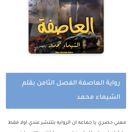
رواية العاصفة الفصل الثامن بقلم
الشيماء محمد
معني حصري يا جماعه ان الروايه بتتنشر عندي اولا فقط