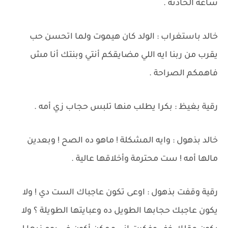
ساعة الحادثة .
خالد باستغراب : الولد كان هيموت ولما اتحسن حب
يقرب من ربنا ايه اللي مضايقكم أنتي وبنتك أنا مش
فاهمكم الصراحة .
رقية بغيظ : بكرا يطلب منها تلبس حجاب زي أمه .
خالد بذهول : وايه المشكلة ! ماهو ده الصح ! وبعدين
مالها أمه ! ست محترمة وأخلاقها عالية .
رقية وقفت بذهول : اوعى تكون عاجباك الست دي ! ولا
يكون عاجبك حجابها الطويل ده وعبايتها الطويلة ؟ ولا