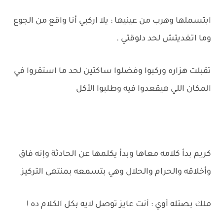
ابتسملها وهرب من عينيها : يلا اركبي أنا واقع من الجوع
وما اتغديتش لحد دلوقتي .
تقبلت هزاره وركبوا وفضلوا ساكتين لحد ما استقروا في
المكان اللي هيقعدوا فيه وطلبوا الأكل
كريم بدأ كلامه معاها وبدأ يكلمها عن الحادثة وإنه فاق
وأخلاقه والحرام والحلال وهي بتسمعه بمنتهى التركيز
ملك بصتله أوي : أنت عايز توصل لايه بكل الكلام ده !