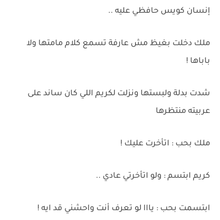
إنسان كويس حافظي عليه ..
ملك دخلت بغيظ مش عارفة تسمع كلام مامتها ولا
باباها !
شدت بدلة ولبستها ونزلت لكريم اللي كان ساند على
عربيته منتظرها
ملك بحب : اتأخرت عليك !
كريم ابتسم : ولو اتأخرتي عادي ..
ابتسمت بحب : يااا لو تعرف أنت واحشني قد ايه !