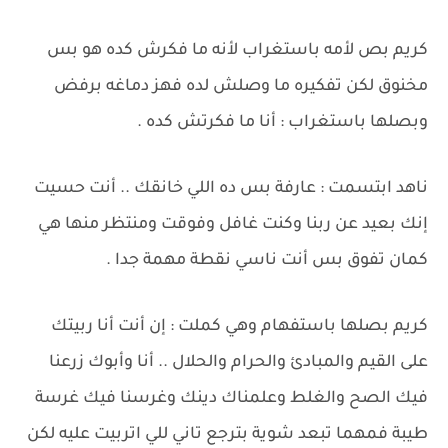
كريم بص لأمه باستغراب لأنه ما فكرش كده هو بس
مخنوق لكن تفكيره ما وصلش لده فهز دماغه برفض
وبصلها باستغراب : أنا ما فكرتش كده .
ناهد ابتسمت : عارفة بس ده اللي خانقك .. أنت حسيت
إنك بعيد عن ربنا وكنت غافل وفوقت ومنتظر منها هي
كمان تفوق بس أنت ناسي نقطة مهمة جدا .
كريم بصلها باستفهام وهي كملت : إن أنت أنا ربيتك
على القيم والمبادئ والحرام والحلال .. أنا وأبوك زرعنا
فيك الصح والغلط وعلمناك دينك وغرسنا فيك غرسة
طيبة فمهما تبعد شوية بترجع تاني للي اتربيت عليه لكن