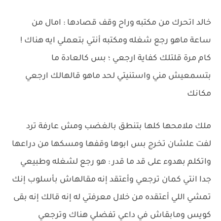
خالد اتحرك من مكتبه وراح وقف قصادها : امال من
ساعة ماهو رجع شغله ومكتبه أنتي بتعملي ايه هناك !
كام مرة قلتلك كفاية ارجعي ؛ بس كالعادة ما
بتسمعيش مني واستنيتي لحد ماهو قالهالك ارجعي
مكانك
ملك ملامحها كلها بتنطق بالغضب ومش عارفة ترد
لفت علشان تخرج بس ابوها وقفها ومسكها من دراعها
واتكلم بهدوء على قد ما قدر : هو رجع لشغله وطبيعي
جدا انتي كمان ترجعي وأعتقد إنه مقالهاش بأسلوب إنك
تمشي اللي أعتقده من خلال معرفتي له إنه قالك إنه بقى
كويس ومابقاش في داعي تفضلي هناك وترجعي