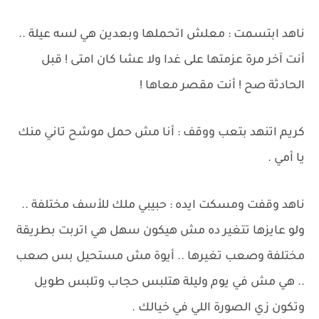
ناهد ابتسمت : معلش اتحملها وبعدين هي لسه عيلة ..
أنت آخر مرة عزمتها على غدا ولا عشا كان امتى ! قبل
الحادثة صح ! أنت مقصر معاها !
كريم اتنهد بتعب ووقف : أنا مش حمل موشح تاني منك
يا أمي .
ناهد وقفت ومسكت ايده : حبيبي ملك للأسف مختلفة ..
ولو عايزها تتغير ده مش هيكون سهل هي اتربت بطريقة
مختلفة وصعب تغيرها .. أيوة مش مستحيل بس صعب
.. هي مش في يوم وليلة هتلبس حجاب وتلبس طويل
وتكون زي الصورة اللي في خيالك .