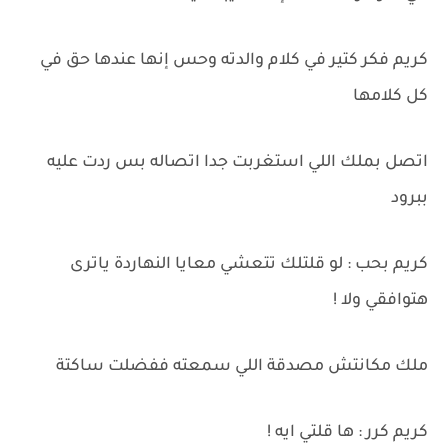
كريم فكر كتير في كلام والدته وحس إنها عندها حق في
كل كلامها
اتصل بملك اللي استغربت جدا اتصاله بس ردت عليه
ببرود
كريم بحب : لو قلتلك تتعشي معايا النهاردة ياترى
هتوافقي ولا !
ملك مكانتش مصدقة اللي سمعته ففضلت ساكتة
كريم كرر : ها قلتي ايه !