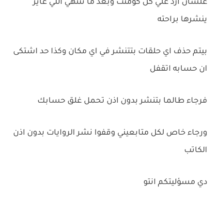
علشان ارد علي كل كومنت وبعد ما تنتهي اللي عايز
ينشرها براحته
بيتم حذف اي حلقات بتتنشر في اي مكان وكذا حد اشتكى
ان حسابه اتقفل
فرجاء طالما بتنشر بدون اذن تحمل غلق حسابك
ورجاء خاص لكل متابعيني وقفوا نشر الروايات بدون اذن
الكاتب
دي مسؤليتكم انتو