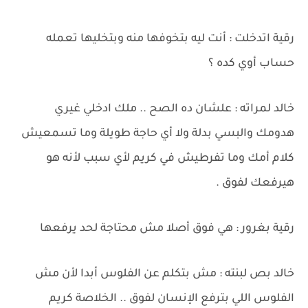
رقية اتدخلت : أنت ليه بتخوفها منه وبتخليها تعمله
حساب أوي كده ؟
خالد لمراته : علشان ده الصح .. ملك ادخلي غيري
هدومك والبسي بدلة ولا أي حاجة طويلة وما تسمعيش
كلام أمك وما تفرطيش في كريم لأي سبب لأنه هو
هيرفعك لفوق .
رقية بغرور : هي فوق أصلا مش محتاجة لحد يرفعها
خالد بص لبنته : مش بتكلم عن الفلوس أبدا لأن مش
الفلوس اللي بترفع الإنسان لفوق .. الخلاصة كريم