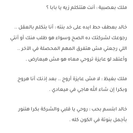
ملك بعصبية : أنت هتتكلم زيه يا بابا ؟
خالد بعطف حط ايده على خد بنته : أنا بتكلم بالعقل ..
رجوعك لشركتك ده الصح وسواء هو طلب منك أو أنتي
اللي رجعتي مش هتفرق المهم المحصلة في الآخر ..
وأعتقد لو عايزة تروحي معاه هو مش هيعارض .
ملك بغيظ : لا مش عايزة أروح .. بعد إذنك أنا هروح
وبكرا إن شاء الله هاجي في ميعادي .
خالد ابتسم بحب : روحي يا قلبي والشركة بكرا هتنور
بأجمل بنوتة في الكون كله .