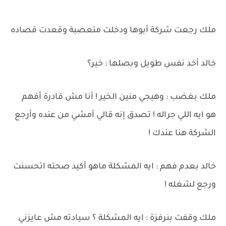
ملك رجعت شركة أبوها ودخلت متعصبة وقعدت قصاده
خالد أخد نفس طويل وبصلها : خير؟
ملك بغضب : وهيجي منين الخير ! أنا مش قادرة أفهم
هو ايه اللي جراله ! تصدق إنه قالي أمشي من عنده وأرجع
الشركة هنا عندك !
خالد بعدم فهم : ايه المشكلة ماهو أكيد صحته اتحسنت
ورجع لشغله !
ملك وقفت بنرفزة : ايه المشكلة ؟ سيادته مش عايزني