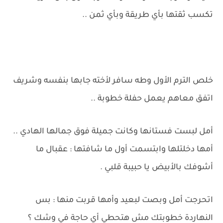
تكسب ثقتها بأي طريقة وبأي ثمن ..
خلص الترم الأول وطه سافر لأخته جابها بنفسه وشريف
اتفق معاهم يعمل حفلة خطوبة ..
أمل لبست فستانها وكانت جميلة فوق جمالها الهادي ..
أمها دخلتلها وابتسمت أول ما شافتها : عقبال ما
أشوفك بالأبيض يا حبيبة قلبي .
اتحرجت أمل وبصت لبعيد وأمها قربت منها : بس
النهاردة خطوبتك مش هتحطي أي حاجة في وشك ؟