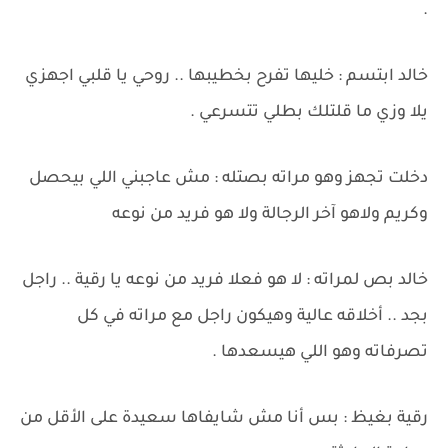
.
خالد ابتسم : خليها تفرح بخطيبها .. روحي يا قلبي اجهزي
يلا وزي ما قلتلك بطلي تتسرعي .
دخلت تجهز وهو مراته بصتله : مش عاجبني اللي بيحصل
وكريم ولاهو آخر الرجالة ولا هو فريد من نوعه
خالد بص لمراته : لا هو فعلا فريد من نوعه يا رقية .. راجل
بجد .. أخلاقه عالية وهيكون راجل مع مراته في كل
تصرفاته وهو اللي هيسعدها .
رقية بغيظ : بس أنا مش شايفاها سعيدة على الأقل من