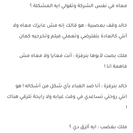
معاه في نفس الشركة وتقولي ايه المشكلة ؟
خالد وقف بعصبية : هو قالك إنه مش عايزك معاه ولا
أنتي كالعادة بتفترضي وتعملي فيلم وتخرجيه كمان
ملك بصت لأبوها بنرفزة : أنت معايا ولا معاه مش
فاهمة انا !
خالد بنرفزة : أنا ضد الغباء بأي شكل من أشكاله ! هو
انتي روحتي تساعدي في وقت غيابه ولا رايحة تلزقي هناك
!
ملك بغضب : ايه ألزق دي ؟