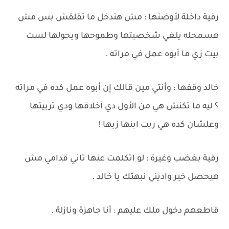
رقية داخلة لأوضتها : مش هتدخل ما تقلقش بس مش
هسمحله يلغي شخصيتها وطموحها ويحولها لست
بيت زي ما أبوه عمل في مراته .
خالد وقفها : وأنتي مين قالك إن أبوه عمل كده في مراته
؟ ليه ما تكنش هي من الأول دي أخلاقها ودي تربيتها
وعلشان كده هي ربت ابنها زيها !
رقية بغضب وغيرة : لو اتكلمت عنها تاني قدامي مش
هيحصل خير واديني نبهتك يا خالد .
قاطعهم دخول ملك عليهم : أنا جاهزة ونازلة .