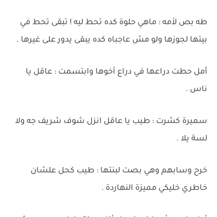
طه بص لأمه : ماهي حلوة كده تحط ليه ! تبقى تحط في
بيتها لجوزها ولو مش عاجباه كده يبقى يدور على غيرها .
أمل حطت دراعها في دراع أخوها وابتسمت : عاقل يا
ناس .
سميرة كشرت : طيب يا عاقل انزل شوف شريف جه ولا
لسة يلا .
خرح وسابهم وهي بصت لبنتها : طيب كحل علشان
خاطري خليكي مميزة النهاردة .