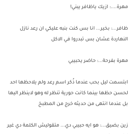
مهرة....: ازيك ياظافر يبني!
ظافر...: بخير... انا بس كنت بنبه عليكي ان رعد نازل
النهاردة عشان بس تبدروا في الاكل
مهرة بفرحة...: حاضر يحبيبي
ابتسمت ليل بحب عندما ذُكر اسم رعد ولم يلاحظها احد
لحسن حظها بينما كانت حورية تنظر له وهو لاينظر اليها
بل عندما انتهى من حديثه خرج من المطبخ
زين بضيق...: هو ايه حبيبي دي... متقوليش الكلمة دي غير