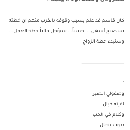
للمكر وقال: والنعمة الواد دا بيحبها »
كان قاسم قد علم بسبب وقوفه بالقرب منهم ان خطته
ستصبح أسهل.... حسناً... سنؤجل حالياً خطة العمل...
وستبدء خطة الزواج
_____________________
"
وصفولي الصبر
لقيته خيال
وكلام في الحب!
يدوب يتقال