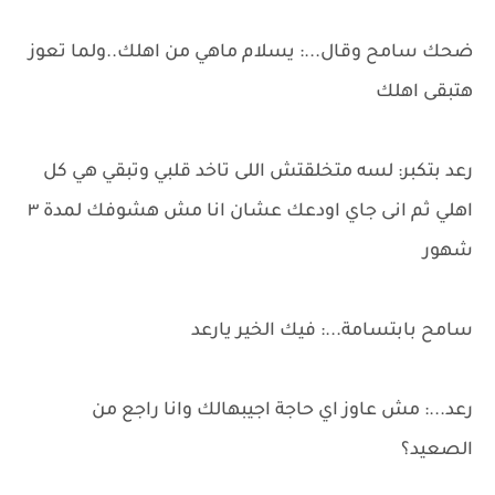
ضحك سامح وقال...: يسلام ماهي من اهلك..ولما تعوز
هتبقى اهلك
رعد بتكبر: لسه متخلقتش اللى تاخد قلبي وتبقي هي كل
اهلي ثم انى جاي اودعك عشان انا مش هشوفك لمدة ٣
شهور
سامح بابتسامة...: فيك الخير يارعد
رعد...: مش عاوز اي حاجة اجيبهالك وانا راجع من
الصعيد؟