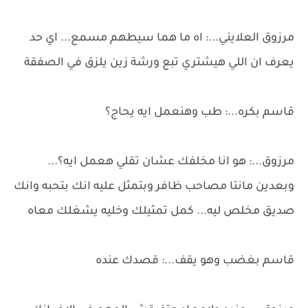
مرزوق العلايني...: اه ما هما سيطهم مسمع... اي حد
يعرف ان اللي هيشتري تبع ورشة زين يلزق في الصفقة
قاسم بكره...: طب وهنعمل ايه يحاج؟
مرزوق...: هو انا مخلفك عشان تقلي هعمل ايه؟...
وبعدين مانتا مصاحب ظافر وبتمثل عليه انك بتحبه وانك
صديق مخلص ليه... كمل تمثيلك وخليه يشغلك معاه
قاسم بغضب وهو يقف...: قصدك عنده