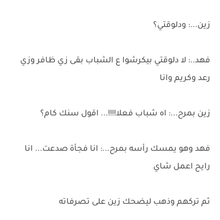
زين...: ودلوقتي؟
فهد..: لا دلوقتي بيكرشوا ع الشباب بقى زي ظافر وزي
رعد وكريم وانا
زين بمرح...: اه شباب فعلا!!!!... اقول سنك كام؟
فهد وهو يمسك رأسه بمرح...: انا فجأة صدعت... انا
رايح اعمل شاي
ثم تركهم وذهب ليضحك زين على تصرفاته