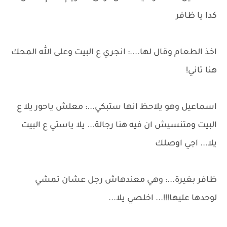
كدا يا ظافر
اخذ الطعام وقال لها....: انجري ع البيت وعلى الله المحك
هنا تاني!
اسماعيل وهو يلاحظ انها ستبكي...: معلش ياحور يلا ع
البيت ومتنسيش ان فيه هنا رجالة... يلا ياستي ع البيت
يلا... اجي اوصلك
ظافر بغيرة...: وهي معندهاش رجل عشان تمشي
لوحدها عليها!!!... اخلصي يلا...