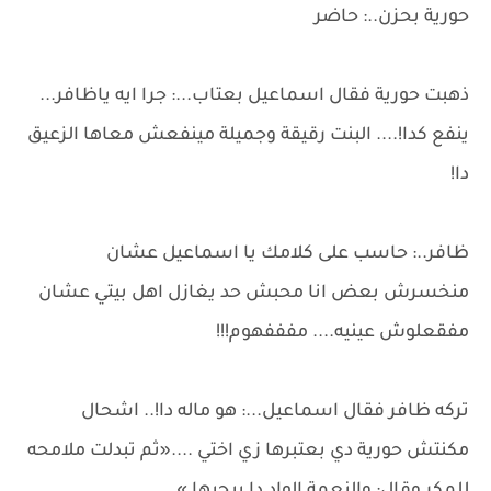
حورية بحزن..: حاضر
ذهبت حورية فقال اسماعيل بعتاب...: جرا ايه ياظافر...
ينفع كدا!.... البنت رقيقة وجميلة مينفعش معاها الزعيق
دا!
ظافر..: حاسب على كلامك يا اسماعيل عشان
منخسرش بعض انا محبش حد يغازل اهل بيتي عشان
مفقعلوش عينيه.... مفففهوم!!!
تركه ظافر فقال اسماعيل...: هو ماله دا!.. اشحال
مكنتش حورية دي بعتبرها زي اختي ....«ثم تبدلت ملامحه