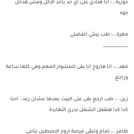
حورية...: انا هنادي على اي حد ياخد الاكل ومش هدخل
جوه
مهرة...: طب يبنتي اتفضلي
____________
فهد...: انا هاروح انا بقى للمشوار المهم وهي كلها ساعة
وراجع
زين...: طب ارجع بقى على البيت بعدها عشان رعد.. احنا
كدا كدا هنقفل الشغل بدري النهاردة
ظافر...: تمام وتبقى فرصة اروح الاصطبل بتاعي