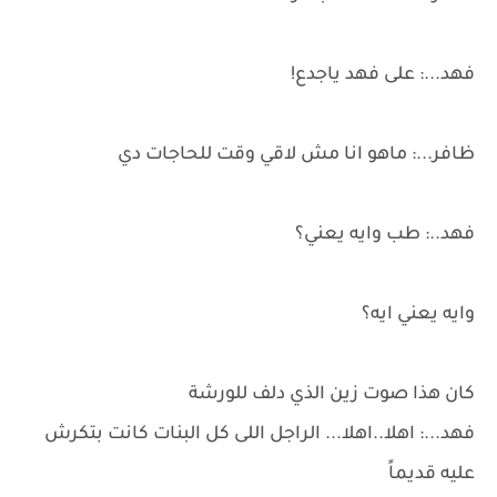
فهد...: على فهد ياجدع!
ظافر...: ماهو انا مش لاقي وقت للحاجات دي
فهد..: طب وايه يعني؟
وايه يعني ايه؟
كان هذا صوت زين الذي دلف للورشة
فهد...: اهلا..اهلا... الراجل اللى كل البنات كانت بتكرش
عليه قديماً