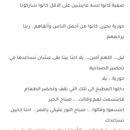
صفية كانوا لسه عايشين على الاقل كانوا شاركونا
حورية بحزن: كانوا من أجمل الناس وأنقاهم.. ربنا
يرحمهم
ليل..: اللهم آمين... يلا احنا بينا بقى عشان نساعدها في
تحضير الصباحية
حورية..: يلا
دخلوا المطبخ الى تلك التي تقف وتحضر الطعام
فابتسمت لهم وقالت...: صباح الخير
ابتسموا وقالوا...: صباح النور عليكي ياقمر... احنا جايين
نساعدك