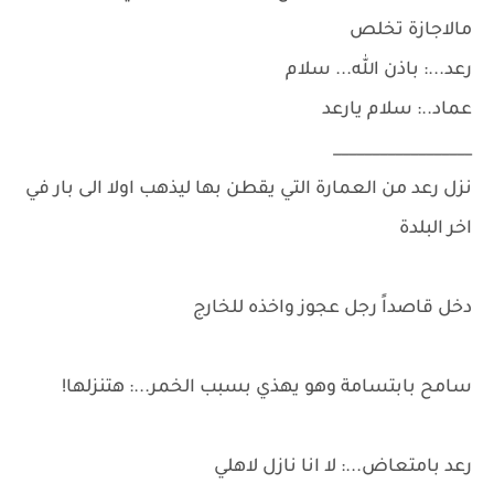
مالاجازة تخلص
رعد...: باذن الله... سلام
عماد..: سلام يارعد
__________________
نزل رعد من العمارة التي يقطن بها ليذهب اولا الى بار في
اخر البلدة
دخل قاصداً رجل عجوز واخذه للخارج
سامح بابتسامة وهو يهذي بسبب الخمر...: هتنزلها!
رعد بامتعاض...: لا انا نازل لاهلي