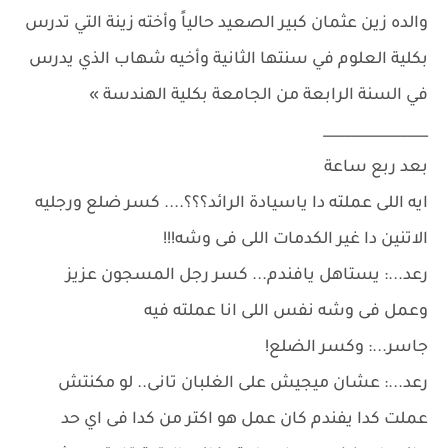
والده زين عثمان كبير الصعيد حالياً وأخته زينة التي تدرس
بكلية العلوم في سنتها الثانية وأخيه شهاب الذي يدرس
في السنة الرابعة من الجامعة بكلية الهندسة »
_______________
بعد ربع ساعة
ايه اللى عملته دا ياسيادة الرائد؟؟؟.... كسر ضلع ورجليه
الاتنين دا غير الكدمات اللى فى وشه!!!
رعد...: يستاهل يافندم... كسر رجل المسجون عزيز
وعمل فى وشه نفس اللى انا عملته فيه
جاسر...: وكسر الضلع!
رعد...: عشان ميجيش على الغلبان تانى.. لو مكنتش
عملت كدا يفندم كان عمل هو اكتر من كدا فى اي حد