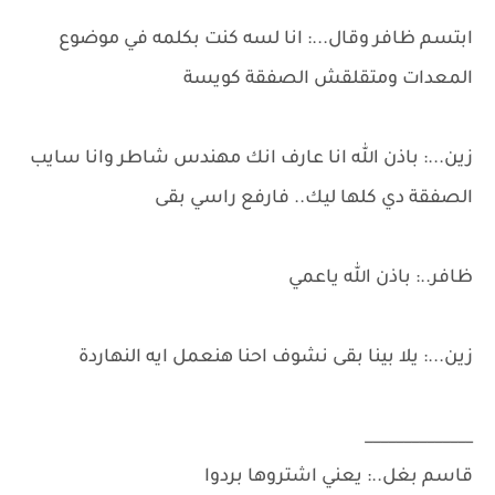
ابتسم ظافر وقال...: انا لسه كنت بكلمه في موضوع
المعدات ومتقلقش الصفقة كويسة
زين...: باذن الله انا عارف انك مهندس شاطر وانا سايب
الصفقة دي كلها ليك.. فارفع راسي بقى
ظافر..: باذن الله ياعمي
زين...: يلا بينا بقى نشوف احنا هنعمل ايه النهاردة
______________
قاسم بغل..: يعني اشتروها بردوا