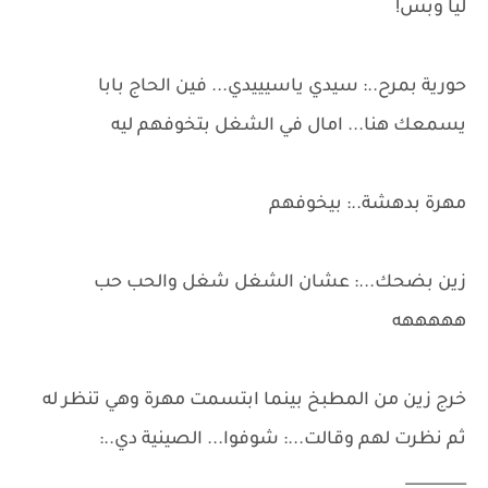
ليا وبس!
حورية بمرح..: سيدي ياسيييدي... فين الحاج بابا
يسمعك هنا... امال في الشغل بتخوفهم ليه
مهرة بدهشة..: بيخوفهم
زين بضحك...: عشان الشغل شغل والحب حب
هههههه
خرج زين من المطبخ بينما ابتسمت مهرة وهي تنظر له
ثم نظرت لهم وقالت...: شوفوا... الصينية دي..:
________