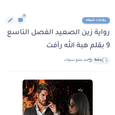
0
روايات شيقه
رواية زين الصعيد الفصل التاسع
9 بقلم هبة الله رأفت
Roka
منذ بضع سنوات