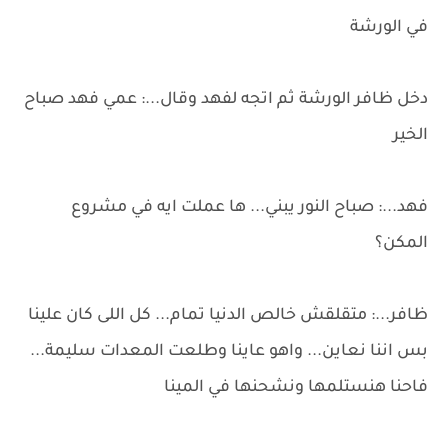
في الورشة
دخل ظافر الورشة ثم اتجه لفهد وقال...: عمي فهد صباح
الخير
فهد...: صباح النور يبني... ها عملت ايه في مشروع
المكن؟
ظافر...: متقلقش خالص الدنيا تمام... كل اللى كان علينا
بس اننا نعاين... واهو عاينا وطلعت المعدات سليمة...
فاحنا هنستلمها ونشحنها في المينا