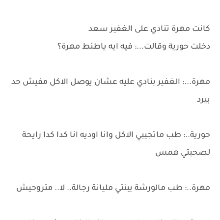
كانت مهرة تنادي على الغفير سعد
دخلت حورية وقالت...: فيه ايه ياطنط مهرة؟
مهرة...: الغفير بنادي عليه عشان يوصل الاكل مفيش حد
بيرد
حورية..: طب ماتجيبي الاكل وانا اوديه انا كدا كدا رايحة
لصحبتي همس
مهرة..: طب مالورشة يبنتي مليانة رجالة.. لا.. متروحيش