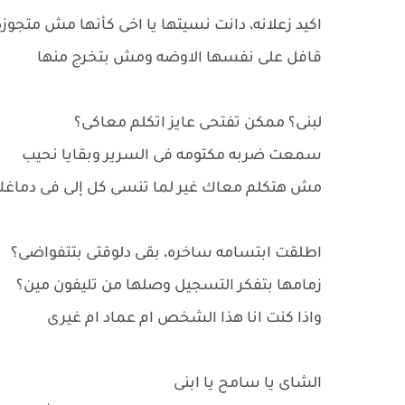
اكيد زعلانه، دانت نسيتها يا اخى كأنها مش متجوزه
قافل على نفسها الاوضه ومش بتخرج منها
لبنى؟ ممكن تفتحى عايز اتكلم معاكى؟
سمعت ضربه مكتومه فى السرير وبقايا نحيب
مش هتكلم معاك غير لما تنسى كل إلى فى دماغك
اطلقت ابتسامه ساخره، بقى دلوقتى بتتفواضى؟
زمامها بتفكر التسجيل وصلها من تليفون مين؟
واذا كنت انا هذا الشخص ام عماد ام غيرى
الشاى يا سامح يا ابنى