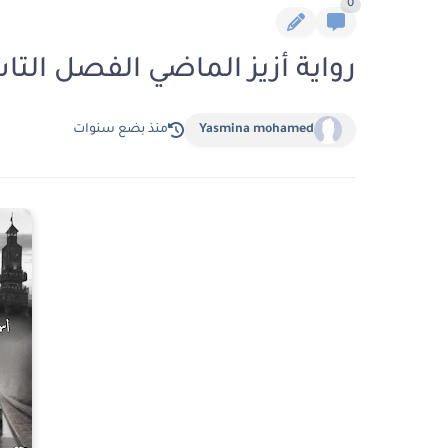
0
رواية أزيز الماضي الفصل التاسع 9 بقلم اسماعيل
Yasmina mohamed
منذ بضع سنوات