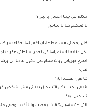
نتكلم فى بيتنا احسن يا لبنى؟
لا هنتكلم هنا يا سامح
كان يمكننى مسامحتها، ان اغفر لها اخفاء سر ض
لكن عنادها استمراها فى تحدى سلطتى عكر مزاجي
انجرح كبريائى وبأت محاولاتى لاكون هادئا إلى بركة
قذره
ها قول تقصد ايه؟
انا الى بعت ليكى التسجيل يا لبنى مش شخص غر
تسجيل ايه؟
انتى هتستهبلى؟ قلت بغضب وانا أقرب وجهى منه