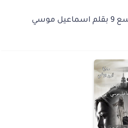
 موسي