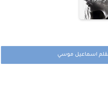
 بقلم اسماعيل موسي