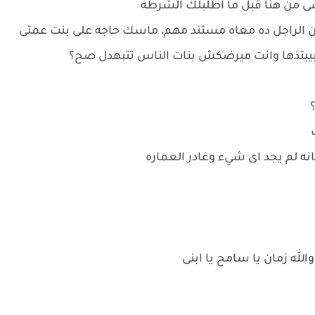
شى من هنا قبل ما اطلبلك الشرطه
كن الراجل ده معاه مستند مهم، ماسك حاجه على بنت عمتى
يبتذها وانت ميرضكش بنات الناس تتبهدل صح؟
 لم يجد اى شيء وغادر العماره
له زمان يا سامح يا ابنى