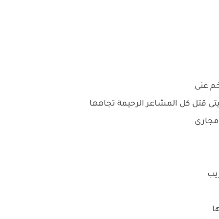
خم عنى
تى قتل كل المشاعر الرحيمة تجاهها
 مجارى
يب
ا