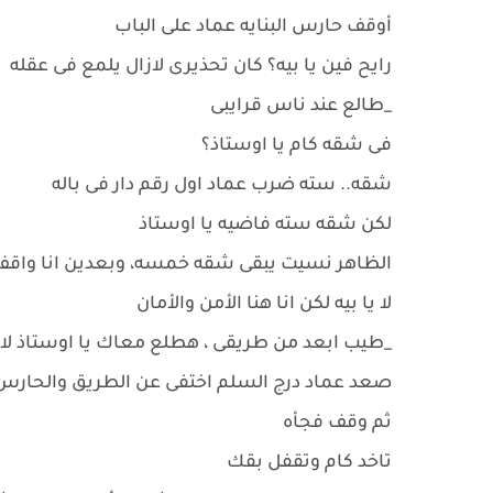
أوقف حارس البنايه عماد على الباب
رايح فين يا بيه؟ كان تحذيرى لازال يلمع فى عقله
_طالع عند ناس قرايبى
فى شقه كام يا اوستاذ؟
شقه.. سته ضرب عماد اول رقم دار فى باله
لكن شقه سته فاضيه يا اوستاذ
الظاهر نسيت يبقى شقه خمسه، وبعدين انا واقف
لا يا بيه لكن انا هنا الأمن والأمان
_طيب ابعد من طريقى ، هطلع معاك يا اوستاذ لاز
صعد عماد درج السلم اختفى عن الطريق والحارس
ثم وقف فجأه
تاخد كام وتقفل بقك