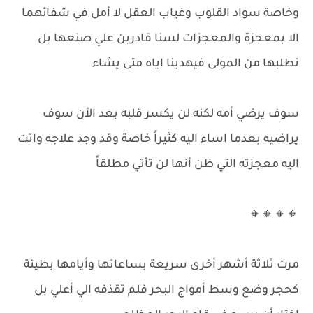
وخاصة سواد القلوب وغياب العقل لا أمل في شفائهما
الا بمعجزة والمعجزات لسنا قادرين علي صنعها بل
نطلبها من المولى فيهدينا اياه متى يشاء
سوف يرضي أمه لكنه لن يكسر قلبه بعد الأن سوف
يراضيه بعدما اساء اليه كثيراً خاصة وقد وجد علاجه واتت
اليه معجزته التي ظن أنها لن تأتي مطلقاً
🔸🔸🔸🔸
مرت ثلاثة أشهر أخرى سريعة بساعاتها وأيامها بطيئة
كحجر وضع وسط أمواج البحر فلم تقذفه الي أعلي بل