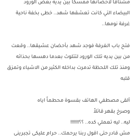
مشتاقاً لأحضانها ممسكاً بين يديه بعض الورود
البيضاء التي كانت تعشقها شهد.. خطى بخفة ناحية
غرفة نومها..
فتح باب الغرفة فوجد شهد بأحضان عشيقها.. وقعت
من بين يديه تلك الورود لتتلوث بعدما دهسها بحذائه
ومنذ تلك اللحظة تدمرت بداخله الكثير من الاشياء وتمزق
قلبه
ألقى مصطفي الهاتف بقسوة محطماً اياه
وصرخ بقهر قائلاً
ليه.. ليه تعملي كده.. ؟؟!!!!!!!
مش قادر حتي اقول ربنا يرحمك.. حرام عليكي تجبريني