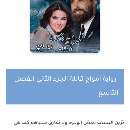
رواية امواج قاتلة الجزء الثاني الفصل
التاسع
تزين البسمة بعض الوجوه ولا تفارق محياهم كما هي