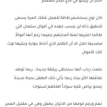
اختار أن يرسو في قاع البحر المظلم
كان نوح يستشعر طاقة للعمل فتلك المرة يسعى
لتحقيق ذاته لن ينسب جهده الي أموال سلمان التي
طالما اعتبرها لعنة أصابتهم جميعا رغم أنها أموالاً
مصدرها حلال الا أن الظلم الذي أحاط بنوارة وبنتيها لوث
تلك الأموال
علمت رباب أنها ستحظى برفقة جديدة.. ربما توطد
علاقتها اكثر بجاد ربما يأتي ذلك الطفل بحياة جديدة
يمحو بياض قلبه سواداً اهلكهم لسنوات
نعم ورغم خوفها من الاتيان بطفل وهي في مقتبل العمر