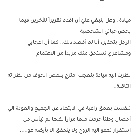
ميادة : وهل ينبغي عليَ أن اقدم تقريراً للأخرين فيما
يخص حياتي الشخصية
الرجل بتحذير : أنا لم أقصد ذلك.. كما أن اعجابي
ومشاعري تستحق منك مزيداً من الاهتمام
نظرت اليه ميادة بتعجب امتزج ببعض الخوف من نظراته
الثاقبة..
تنفست بعمق راغبة في الابتعاد عن الجميع والعودة الي
أحضان وطناً حرمت منها مراراً لكنها لم تيأس من
استقرار تهفو اليه الروح ولا يتحقق الا بأرضه هو.....