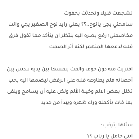
تشجعت قليلا وتحدثت بخفوت
سامحني بجى يانوح..؟؟ يعني رايد نوح الصغير يجي وانت
مخاصمني؛ رفع بصره اليه ينتظر ان يتأكد مما تقول فرق
قلبه لدمعها المنهمر لكنه أثر الصمت
اقتربت منه دون خوف والقت بنفسها بين يديه تندس بين
أحضانه فلم يطاوعه قلبه علي الرفض ليضمها اليه بحب
تخلل بعض الالم وخيبة الألم ولكن عليه أن يسامح ويلقى
بما فات بأكمله وراء ظهره ويبدأ من جديد
سألها بترقب :
انتي حامل يا رباب ؟؟