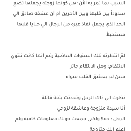
السبب بما تمر به الأن؛ هل كونها زوجته يجعلها تضع
سدوداً بين قلبها وبين الأخرين أم أن عشقه صادق الي
الحد الذي يجعل نفاذ غيره من الرجال الي حنايا قلبها
مستحيلاً
لمَ انتظرته تلك السنوات الماضية رغم أنها كانت تنتوي
الانتقام؛ وهل الانتقام جائز
ممن لم يعشق القلب سواه
نظرت الي ذاك الرجل وتحدثت بثقة قائلة
أنا سيدة متزوجة وعاشقة لزوجي
الرجل : حقا! ولكني جمعت حولك معلومات كافية ولم
اعلم انك متزوجة