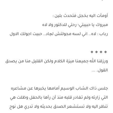
أومأت اليه بخجل فتحدث بلين :
مبروك يا حبيبتي؛ رحتي للدكتور ولا لاه
رباب : لاه.. اني لسه مجولتش لچاد.. حبيت اجولك الاول
🔸🔸🔸🔸
ورزقنا الله جميعنا ميزة الكلام ولكن القليل منا من يصدق
القول. ...
جلس ذاك الشاب الوسيم أمامها يخبرها عن مشاعره
التي زارته ولم تغادر قلبه منذ أن رأها بالحفل وظلت هي
تنظر اليه ولا تستشعر الصدق بحديثه ولا تدري هل نوح