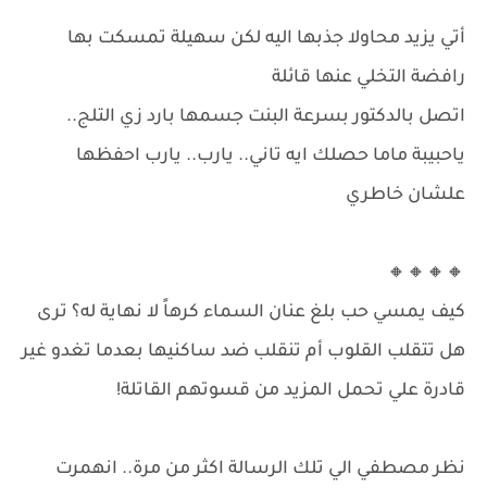
أتي يزيد محاولا جذبها اليه لكن سهيلة تمسكت بها
رافضة التخلي عنها قائلة
اتصل بالدكتور بسرعة البنت جسمها بارد زي التلج..
ياحبيبة ماما حصلك ايه تاني.. يارب.. يارب احفظها
علشان خاطري
🔸🔸🔸🔸
كيف يمسي حب بلغ عنان السماء كرهاً لا نهاية له؟ ترى
هل تتقلب القلوب أم تنقلب ضد ساكنيها بعدما تغدو غير
قادرة علي تحمل المزيد من قسوتهم القاتلة!
نظر مصطفي الي تلك الرسالة اكثر من مرة.. انهمرت