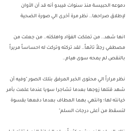
دموعه الحبيسة منذ سنوات فيبدو أنه قد آن الأوان
لإطلاق صراحها.. نظر مرة أخرى الي صورة الضحية
انها شهد.. من تملكت الفؤاد واهلكته.. من جعلت من
مصطفي رجلاً تائهاً.. لقد تركته وتركت له احساساً مريراً
بالنقص لم يمحه سوى هيام..
نظر مراراً الي محتوى الخبر المرفق بتلك الصور "وفيه أن
شهد قتلها زوجها بعدما تشاجرا سويا عندما علمت بأمر
خيانته لها؛ وانتهي بهما المطاف بعدما دفعها بقسوة
لتسقط من أعلى درجات السلم"