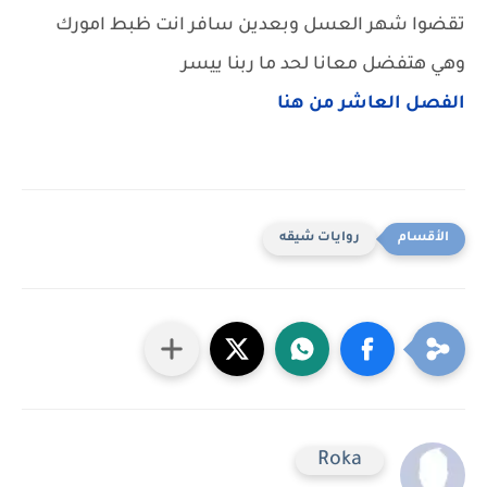
تقضوا شهر العسل وبعدين سافر انت ظبط امورك
وهي هتفضل معانا لحد ما ربنا ييسر
الفصل العاشر من هنا
روايات شيقه
Roka