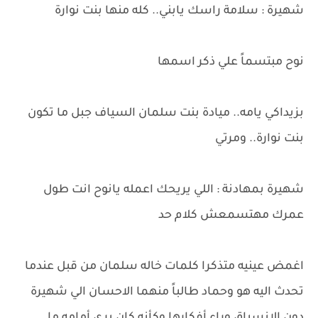
شهيرة : سلامة راسك يابني.. كله منها بنت نوارة
نوح مبتسماً علي ذكر اسمها
بزيداكي يامه.. ميادة بنت سلمان السياف جبل ما تكون
بنت نوارة.. ومرتي
شهيرة بمهادنة : اللي يريحك اعمله يانوح انت طول
عمرك مهتسمعش كلام حد
اغمض عينيه متذكرا كلمات خاله سلمان من قبل عندما
تحدث اليه هو وحماد طالباً منهما الاحسان الي شهيرة