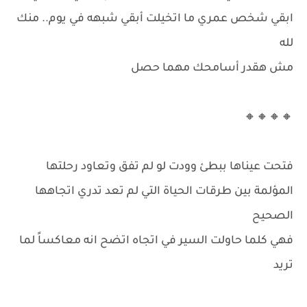
ابقي شخص عمري ما اتخيلت أبقي شبهه في يوم.. منك
لله
مش هقدر أسامحك مهما حصل
🔸🔸🔸🔸
فتحت عيناها ببطئ وودت لو لم تفق وتعاود رحلتها
المؤلمة بين طرقات الحياة التي لم تعد تدري اتجاهها
الصحيح
فهي كلما حاولت السير في اتجاه اتضح انه معاكساً لما
تريد