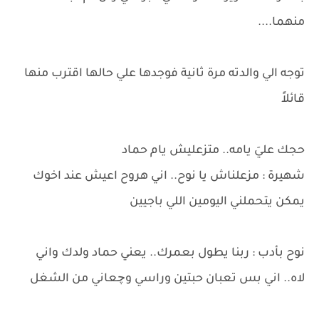
منهما....
توجه الي والدته مرة ثانية فوجدها علي حالها اقترب منها
قائلاً
حجك عليَ يامه.. متزعليش يام حماد
شهيرة : مزعلناش يا نوح.. اني هروح اعيش عند اخوك
يمكن يتحملني اليومين اللي باجيين
نوح بأدب : ربنا يطول بعمرك.. يعني حماد ولدك واني
لاه.. اني بس تعبان حبتين وراسي وچعاني من الشغل