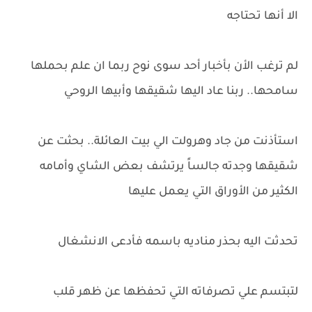
الا أنها تحتاجه
لم ترغب الأن بأخبار أحد سوى نوح ربما ان علم بحملها
سامحها.. ربنا عاد اليها شقيقها وأبيها الروحي
استأذنت من جاد وهرولت الي بيت العائلة.. بحثت عن
شقيقها وجدته جالساً يرتشف بعض الشاي وأمامه
الكثير من الأوراق التي يعمل عليها
تحدثت اليه بحذر مناديه باسمه فأدعى الانشغال
لتبتسم علي تصرفاته التي تحفظها عن ظهر قلب