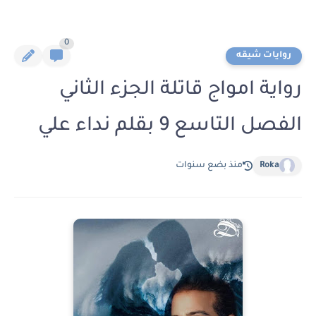
0
روايات شيقه
رواية امواج قاتلة الجزء الثاني
الفصل التاسع 9 بقلم نداء علي
Roka
منذ بضع سنوات