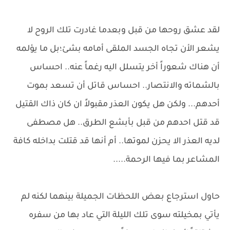
لقد عشق روحها من قبل وبعدما غادرت تلك الروح لا
يشعر الأن تجاه الجسد الملقى أمامه بشئ؛بل ما يؤلمه
أن هناك شعوراً أخر يتسلل اليه رغماً عنه.. احساس
بالشماته والانتصار.. احساس قاتل أن تسعد بموت
أحدهم... ولكن هل يكون العذر مقبولاً ان كان ذاك القتيل
قد قتل احدهم من قبل بأبشع الطرق.. هل مصطفى
لديه العذر الا يحزن لموتها.. أم أنها قد قتلت بداخله كافة
المشاعر بما فيها الرحمة.....
حاول استرجاع بعض اللحظات الجميلة بينهما لكنه لم
يأتي بمخيلته سوى تلك الليلة التي عاد بها من سفره