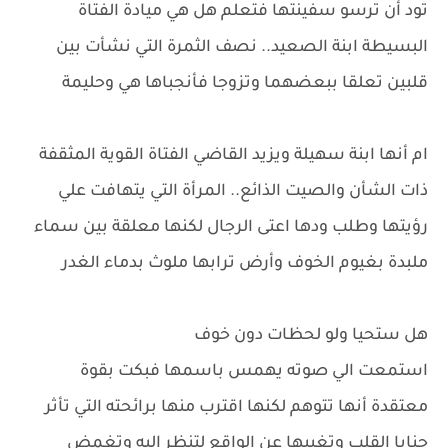
تود أن ترسو سفينتها فتعلم هل هي ميادة الفتاة
البسيطة ابنة الصعيد.. نصف الثمرة التي نشأت بين
قلبين تعلقا ببعضهما وتزوجا فأنجباها هي وحليمة
ام أنها ابنة سهيلة ويزيد القاضي الفتاة القوية المثقفة
ذات الشأن والصيت الذائع.. المرأة التي يتهافت علي
رؤيتها وطلب ودها اعتى الرجال لكنها معلقة بين سماء
ملبدة بغيوم الخوف وأرض ترابها ملوث بدماء الغدر
هل ستحيا ولو لحظات دون خوف
استمعت الي صوته يهمس باسمها فبكت بقوة
معتقدة أنها تتوهم لكنها اقترب منها برائحته التي تأثر
حنايا القلب وتغيبها عن الواقع لتنظر اليه وتغمض