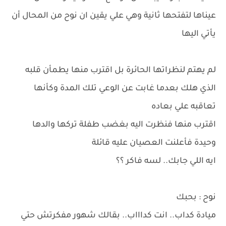
عيناها لتفتحها ثانية وهي علي يقين ان نوح من المحال أن
يأتي اليها
لم يهتم لنظراتها الحائرة بل اقترب منها يطمأن قلبه
الذي هلك بعدما غابت عن الوعي تلك المدة وكأنها
تعاقبه علي بعاده
اقترب منها فنظرت اليه بغضب طفلة تركها والدها
وحيدة فأعلنت العصيان عليه قائلة
ايه اللي جابك.. لسه فاكر ؟؟
نوح : بحبك
ميادة كداب.. انت كداااب.. بقالك شهور مفكرتش حتي