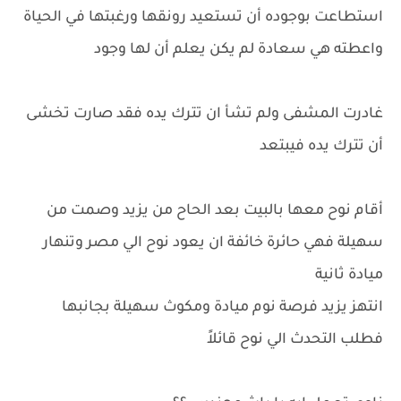
استطاعت بوجوده أن تستعيد رونقها ورغبتها في الحياة
واعطته هي سعادة لم يكن يعلم أن لها وجود
غادرت المشفى ولم تشأ ان تترك يده فقد صارت تخشى
أن تترك يده فيبتعد
أقام نوح معها بالبيت بعد الحاح من يزيد وصمت من
سهيلة فهي حائرة خائفة ان يعود نوح الي مصر وتنهار
ميادة ثانية
انتهز يزيد فرصة نوم ميادة ومكوث سهيلة بجانبها
فطلب التحدث الي نوح قائلاً