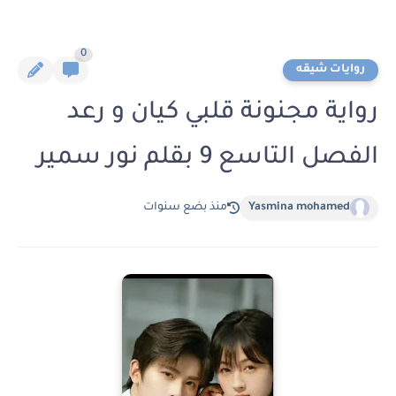
0
روايات شيقه
رواية مجنونة قلبي كيان و رعد
الفصل التاسع 9 بقلم نور سمير
Yasmina mohamed
منذ بضع سنوات