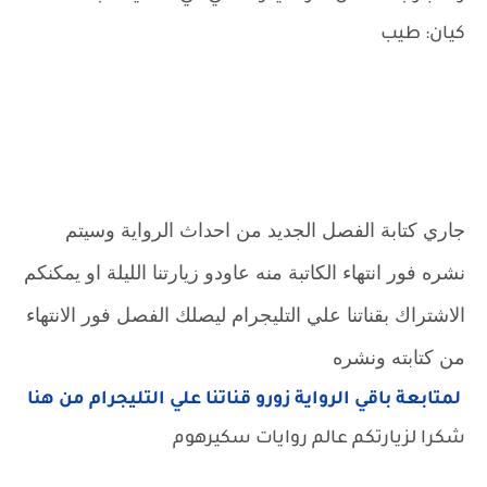
كيان: طيب
جاري كتابة الفصل الجديد من احداث الرواية وسيتم
نشره فور انتهاء الكاتبة منه عاودو زيارتنا الليلة او يمكنكم
الاشتراك بقناتنا علي التليجرام ليصلك الفصل فور الانتهاء
من كتابته ونشره
لمتابعة باقي الرواية زورو قناتنا علي التليجرام من هنا
شكرا لزيارتكم عالم روايات سكيرهوم