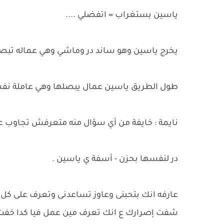
ياسين بستغراب = اتفضلي ....
يخرج ياسين وهو ساند در وماشي وهي عماله تبص
طول الطريق ياسين عمال يبصلها وهي عاملة نف
نايمة : خايفة من أي سؤال منه متعرفش تجاوب ع
در لنفسها بحزن - أسفة ي ياسين .
عارفه انك بتحبنى وعاوز تساعدنى وتعرف على كل 
شفت إصرارك ع انك تعرف مين عمل فيا كدا خفت 