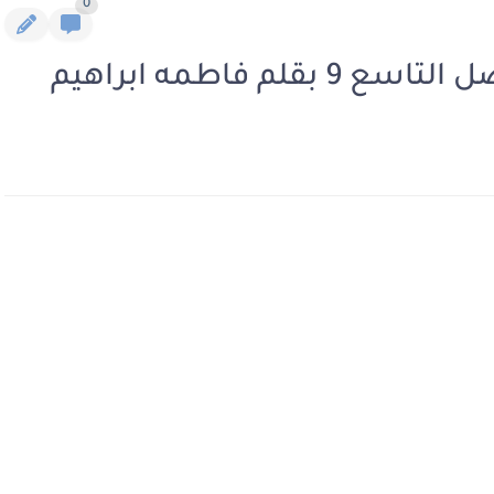
0
م فاطمه ابراهيم