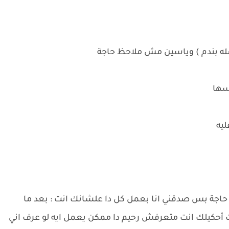
له بندم ) وياسين مش ملاحظ حاجة
سها
ليه
حاجة بس صدقني انا بعمل كل دا علشانك انت : بعد ما
أحكيلك انت متعرفش رحيم دا ممكن يعمل ايه لو عرف اني