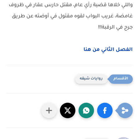
واللي خلاها قضية رأي عام، مقتل حارس عقار في ظروف
غامضة، غريب البواب لقوه مقتول في أوضته عن طريق
جرح في الرقبة!!!
الفصل الثاني من هنا
روايات شيقه