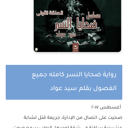
رواية ضحايا النسر كامله جميع
الفصول بقلم سيد عواد
أغسطس ٢٠١٧
صحيت على اتصال من الإدارة، جريمة قتل لشابة