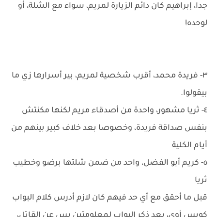
جدا، إبراهيم كان دائم الزيارة لمريم، سواء مع الشلة، أو
لوحده!
٣- فريدة محمد، أقرب شخصية لمريم، بير أسرارها زي ما
بيقولوا.
٤- ثريا مشهور، واحدة من أصدقاء مريم لكنها مكنتش
بنفس صداقة فريدة، وخصوصا بعد خلاف كبير بينهم من
أيام الكلية
٥- كريم أبو الفضل، واحد من ضمن شلتها برضو وخطيب
ثريا
قبل ما أحقق مع أي حد فيهم كان لازم أدرس كلام البواب
كويس أوي، بعد ذكر البواب لمعلومتين بس عن القاتل،