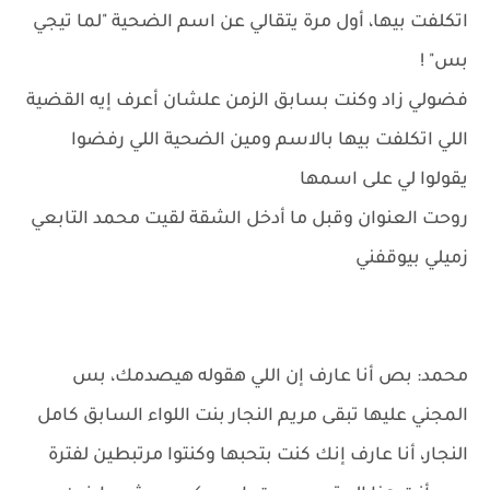
اتكلفت بيها، أول مرة يتقالي عن اسم الضحية "لما تيجي
بس" !
فضولي زاد وكنت بسابق الزمن علشان أعرف إيه القضية
اللي اتكلفت بيها بالاسم ومين الضحية اللي رفضوا
يقولوا لي على اسمها
روحت العنوان وقبل ما أدخل الشقة لقيت محمد التابعي
زميلي بيوقفني
محمد: بص أنا عارف إن اللي هقوله هيصدمك، بس
المجني عليها تبقى مريم النجار بنت اللواء السابق كامل
النجار، أنا عارف إنك كنت بتحبها وكنتوا مرتبطين لفترة