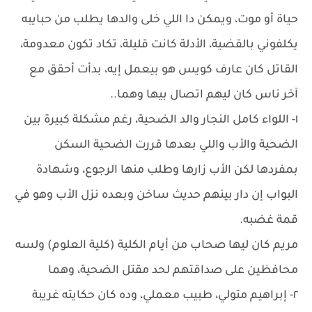
حياة أو موت، ويمكن دا اللي خلى والدها يطلب من حبايبه
يكلفوني بالقضية، الأدلة كانت قليلة، تكاد تكون معدومة،
القاتل كان عارف كويس هو بيعمل إيه، بدأت أحقق مع
آخر ناس كان ليهم اتصال بيها وهما..
١- اللواء كامل النجار والد الضحية، رغم مشكلة كبيرة بين
الضحية والأب واللي بعدها قررت الضحية السكن
بمفردها لكن الأب زارها وطلب منها الرجوع، وشهادة
البواب إن دار بينهم حديث ساخن وبعده نزل الأب وهو في
قمة غضبه.
مريم كان ليها صحاب من أيام الكلية (كلية العلوم) ولسه
محافظين على صداقتهم لحد مقتل الضحية، وهما
٢- إبراهيم متولي، طبيب معملي، وده كان حكايته غريبة