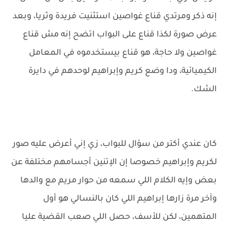
إنه ذكر ومرتدي قناع غواصين استثنيت فريدة وثريا، وبعد
عرض صورة لكذا قناع على البواب اتضح إنه مش قناع
غواصين ولا حاجة، هو قناع بيستخدموه في المعامل
الكيميائية، ودا وضع كريم وإبراهيم لوحدهم في دايرة
الشك.
كان عندي أكتر من سؤال للبواب، زي إني أعرض عليه صور
لكريم وإبراهيم خصوصا إن الإتنين أجسامهم مختلفة عن
بعض وإيه الكلام اللي سمعه من حوار مريم مع والدها
وآخر مرة زارها إبراهيم اللي كان بالنسالي هو أول
المتهمين، لكن للأسف، حصل اللي صعب القضية عليا