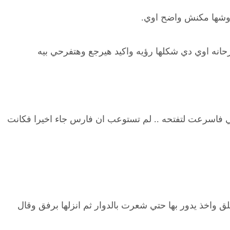
 وشها مكنش واضح اوي.
رحانه اوي دي شكلها رؤيه واكيد هيرجع وهتفرحي بيه
لي فاسرعت لتفتحه .. لم تستوعب ان فارس جاء اخيرا فكانت
 واخذ يدور بها حتي شعرت بالدوار ثم انزلها برفق وقال