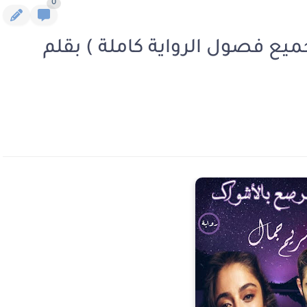
0
يع فصول الرواية كاملة ) بقلم