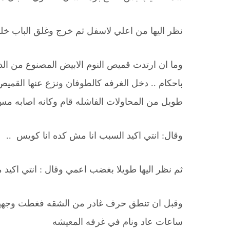
نظر اليها من اعلي لاسفل ثم خرج وغلق الباب خلفه
وما ان ارتدت قميص النوم الابيض المصنوع من الد
باحكام .. دخل الغرفه كالطوفان ونزع عنها القمي
طويل من المحاولات الفاشله قام وكانه اصابه م
وقال: انتي اكيد السبب انا مش كده انا كويس ..
ثم نظر اليها طويلا بغضب اعمي وقال : انتي اكي
وقبل ان تنطق حرف غادر من الشقه فغطت وجهها ب
ساعات عاد ونام في غرفه المعيشه