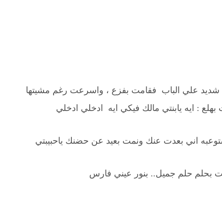
شديد علي الباب فقامت بفزع ، واسرعت رغم مشيتها
ت بهلع : ايه يابنتي مالك فيكي ايه ادخلي ادخلي
ستوعبه اني بعدت عنك ونمت بعيد عن حضنك ياحبيبتي
نت بحلم حلم جميل.. بنور عيني فارس