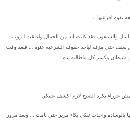
 بقوه افزعتها ...
انتيل والشيفون فقد كانت ايه من الجمال واغلقت الروب
ص بعنف حتي مزقه لياخذ حقوقه الشرعيه عنوه ... فبعد وقت
س شيطان وكسر كل ماطالته يده
د مش عزراء بكره الصبح لازم اكشف عليكي
الوساده واخذت تبكي بكاء مرير حتي نامت ... وبعد مرور