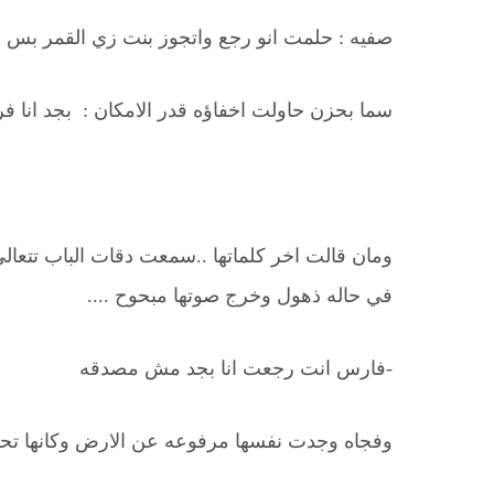
صفيه : حلمت انو رجع واتجوز بنت زي القمر بس
سما بحزن حاولت اخفاؤه قدر الامكان : بجد انا ف
ومان قالت اخر كلماتها ..سمعت دقات الباب تتعا
في حاله ذهول وخرج صوتها مبحوح ....
-فارس انت رجعت انا بجد مش مصدقه
وفجاه وجدت نفسها مرفوعه عن الارض وكانها تحلق