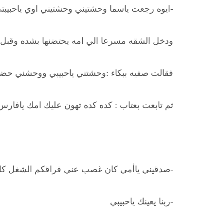
-ايوه رجعت ياسما وحشتيني وحشتيني اوي ياحبيبت
ودخل الشقه مسرعا الي امه يحتضنها بشده وقبل 
فقالت صفيه ببكاء :وحشتني ياحبيبي ووحشني حضنك
ثم تابعت بعتاب : كده كده تهون عليك امك ياف
-صدقيني ياأمي كان غصب عني فراقكم الشغل كان
-ربنا يعينك ياحبيبي