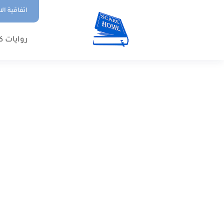
اتفاقية ال
روايات ك