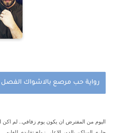
رواية حب مرصع بالاشواك الفصل ا
اليوم من المفترض ان يكون يوم زفافي.. لم اكن 
جاري الساكن بالدور الاعلي زواج تقليدي للغايه .