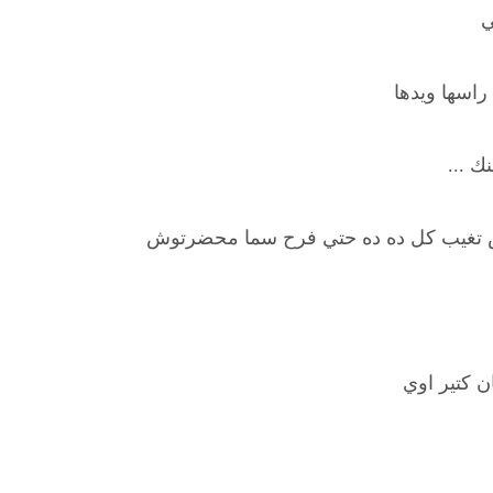
ي
راسها ويدها
 ...
ارس تغيب كل ده ده حتي فرح سما محضرتوش
 كتير اوي