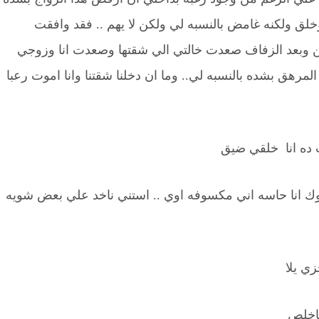
ق ولكنه غامض بالنسبه لي ولكن لا يهم .. فقد وافقت
تين وبعد الزفاف صعدت خالتي الي شقتها وصعدت انا وزوجي
المرهق بشده بالنسبه لي.. وما ان دخلنا شقتنا وانا اموت رعبا
ت ده انا خلقي ضيق
 انا حاسه اني مكسوفه اوي .. استني ناخد علي بعض شويه
زي يلا
ماخلص