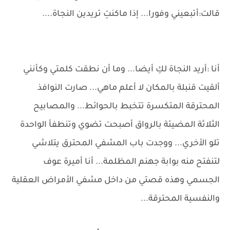
قالت:أتبعيني وفورا... إذا ماكنتِ تريدين النجاة....
أنا :أريد النجاة لكِ أيضا... وما أن نطقت كلمتي وكأنني
ألقيت قنبلة بالمكان لا أعلم ماهي... صارت النوافذ
المحترقة المتكسرة تتخبط بالحوائط... والمصابيح
الثلاثة المضيئة بالرواق أصبحت تضوي وتنطفأ الواحدة
تلو الأخري... ووجدت باب المشفي المحترق يتلاشي
لتنفتح منه بوابة جهنم المظلمة... أنا أميرة عوف
الجسمي وهذه قصتي من داخل مشفي الأمراض العقلية
والنفسية المحترقة...