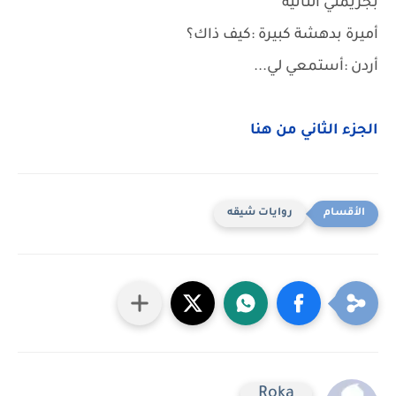
بجريمتي الثانية
أميرة بدهشة كبيرة :كيف ذاك؟
أردن :أستمعي لي...
الجزء الثاني من هنا
روايات شيقه
Roka