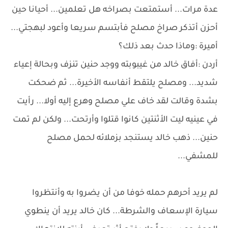
عدة مرات... أستمتعت بصراخه هل تعلمين... أحيانا حين
أحزن أتذكر صراخ مصلح فأبتسم سريعا وأعود لبهجتي...
أميرة :وماذا حدث بعد ذلك؟
أردن :أفاق خالد من غيبوبته ووجد حنين تنزف وبحالة إعياء
شديد... ومصلح يلتقط أنفاسه الأخيرة... ثم ضحكت
بشدة وقالت لقد خاف علي مصلح وهرع إليه أولا... رأيت
في عينيه ليت الأثنتين كانوا قتلوا وأرتحت... ولكن لم تمت
حنين... ذهب خالد يستنجد بزملائه لحمل مصلح
للمشفي...
لم يريد أحرهم حمله خوفا من أن يضروا به وأنتظروا
سيارة الإسعاف والشرطة... كان خالد يريد أن ينطوي