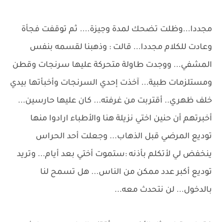
مجددا...وظلت تضحك لمدة وجيزة.... ثم توقفت فجأة
وعادت للكلام مجددا... قالت : وذهبنا لقسمه بنفس
المشفي... ووجدت طاولة متحركة عليها سرنجات وقطن
ومستلزمات طبية... آخذت إحدي السرنجات وأخبأتها بيدي
خلف ظهري.. أقتربت من غرفته... كان عليها حارسين...
أخبرتهم أن حنين اختي نزيلة هنا والأطباء ارادوا منها
توديع المرضي قبل الذهاب... وجعلت أحد الحراس
ينخفض لي لأتكلم بأذنه :ستموت أختي بعد أيام... وتريد
توديع أكبر عدد ممكن من الناس... هل تسمح لنا
بالدخول... لن نتحدث معه...