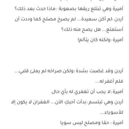
أميرة وهي تبتلع ريقها بصعوبة :ماذا حدث بعد ذلك؟
أردن :لم أكن سعيدة... لم يصرخ مصلح كما وددت أن
أستمتع... هل يصح منه ذلك؟
أميرة :ولكنه كان يتألم!
أردن وقد غضبت بشدة :ولكن صراخه لم يملئ قلبي...
فلم أغفر له...
أميرة :لا يجب أن تغفري له بأي حال
أردن وهي تبتسم :بدأت أحبكِ الآن... الغفران لا يكون إلا
للأسوياء...
أميرة : حقا ومصلح ليس سويا