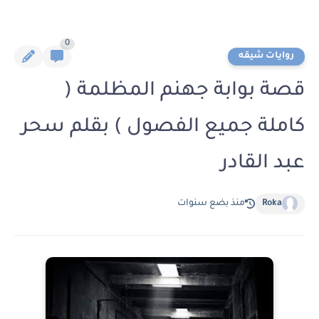
0
روايات شيقه
قصة بوابة جهنم المظلمة (
كاملة جميع الفصول ) بقلم سحر
عبد القادر
Roka
منذ بضع سنوات