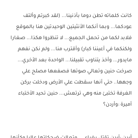
كانت كلماته تطن دوما بأذنينا... (لقد كبرتم وألتف
عودكما... وبما أنكما الأنثيتين الوحيدتين هنا بالموقع
فلابد لكما من تحمل الجميع... لا تنظروا هكذا... صغارا
ولكنكما في أعيننا كبار) وأقترب منا... ولم نكن نفهم
مايدور... وأخذ يتناوب تقبيلنا... الواحدة بعد الأخري...
صرخت حنين وتعالي صوتها فصفعها مصلح علي
وجهها.. حتي أنها سقطت علي الأرض ودخلت بركن
الغرفة تختبئ منه وهي ترتعش... حنين تحيد الأختباء
أميرة :وأردن؟