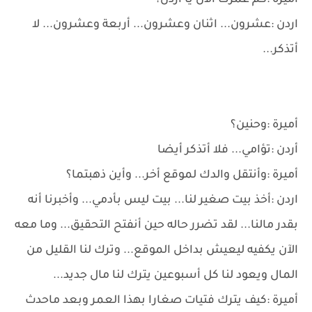
أميرة :كم عمرك الآن يا أردن؟
اردن :عشرون... اثنان وعشرون... أربعة وعشرون... لا
أتذكر...
أميرة :وحنين؟
أردن :تؤامي... فلا أتذكر أيضا
أميرة :وأنتقل والدك لموقع أخر... وأين ذهبتما؟
اردن :أخذ بيت صغير لنا... بيت ليس بأدمي... وأخبرنا أنه
بقدر مالنا... لقد تضرر حاله حين أنفتح التحقيق... وما معه
الآن يكفيه ليعيش بداخل الموقع... وترك لنا القليل من
المال ويعود لنا كل أسبوعين يترك لنا مال جديد...
أميرة :كيف يترك فتيات صغارا بهذا العمر وبعد ماحدث