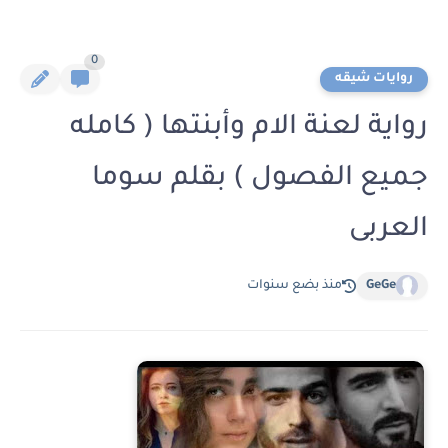
0
روايات شيقه
رواية لعنة الام وأبنتها ( كامله
جميع الفصول ) بقلم سوما
العربى
GeGe
منذ بضع سنوات