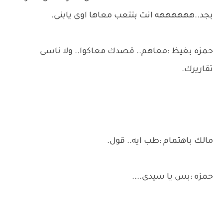
بجد..ههههههه انت بتتعب معاها اوى يابنى.
حمزه بغيظ :معاهم.. قصدك معاكوا.. ولا ناسى
تقاريرك.
مالك باهتمام :طب ايه.. قول.
حمزه :بس يا سيدى....