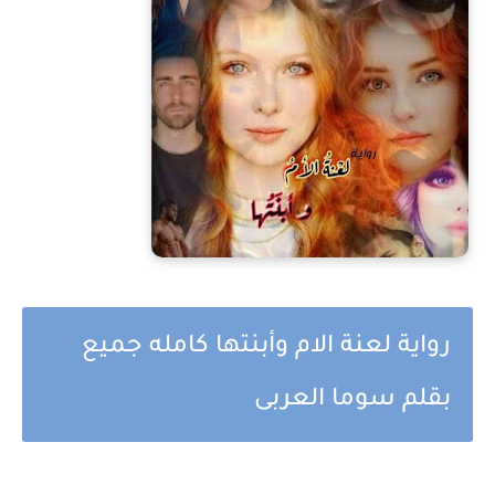
رواية لعنة الام وأبنتها كامله جميع
بقلم سوما العربى