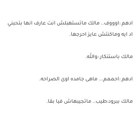
ادهم :اوووف.. مالك ماتستهبلش انت عارف انها بتحبني
اد ايه وماكنتش عايز احرجها.
مالك باستنكار :والله.
ادهم :احممم... ماهى جامده اوى الصراحه.
مالك ببرود:طيب.. ماتجيبهاش فيا بقا.