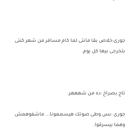
جورى:خلاص بقا مانتى لما كام مسافر من شهر كنتى
بتخرجى بيها كل يوم.
تاج بصراخ :ده من شهههر.
جورى :بس وطى صوتك هيسمعونا... ماشفوهمش
وهما بيسرقوا.