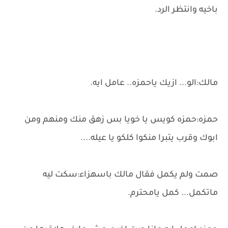
باخيه وانتظر الرد.
مالك:الو... ازيك ياحمزه.. عامل ايه.
حمزه:حمزه كويس يا خويا بس زهق منك ومنهم ومن
ابوك وقرب يتبرا منكوا كلكو يا عيله....
صمت ولم يكمل فقال مالك باسهزاء:سكت ليه
ماتكمل... كمل يامحترم.