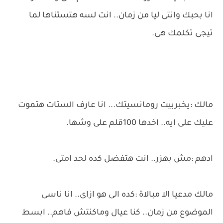
انا بحبك وانتى ليا من زمان.. انت لسه هتستناها لما
تيجى تكلمك هى.
مالك :يخبربيت رومانسيتك... انا عارف الستات هتموت
عليك على ايه.. اخدها 100قلم على وشها.
ادهم :مش بهزر.. انت هتفضل كده لحد امتى.
مالك مدعيا الا مبالاة :كده الى هو ازاى.. انا ناسى
الموضوع من زمان.. كنا عيال وماكنتش فاهم.. ابسط