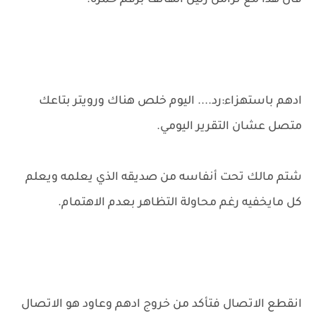
قال هذا مع تزامن رنين الهاتف برقم حمزه.
ادهم باستهزاء:رد.... اليوم خلص هناك ورويتر بتاعك
متصل عشان التقرير اليومي.
شتم مالك تحت أنفاسه من صديقه الذي يعلمه ويعلم
كل مايخفيه رغم محاولة التظاهر بعدم الاهتمام.
انقطع الاتصال فتأكد من خروج ادهم وعاود هو الاتصال