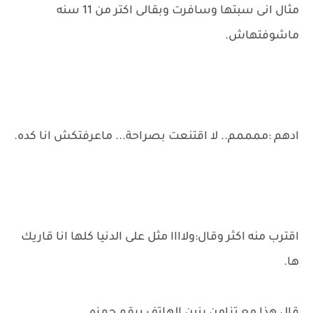
مثال انى سبتها وسافرت وبقالى اكتر من 11 سنه
ماشوفتهاش.
ادهم :ممممم.. لا اقتنعت بصراحة... ماعرفتكش انا كده.
اقترب منه اكثر وقال:ولاااا مثل على الدنيا كلها انا قاريك
ها.