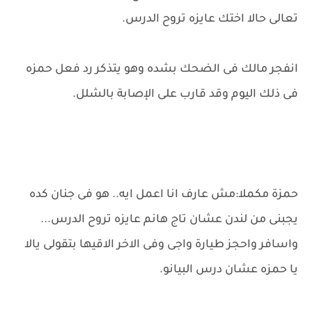
تعالى حالا اختك عايزه تروح الدرس.
انفجر مالك فى الضحك بشده وهو يتذكر رد فعل حمزه
فى ذلك اليوم وقد قارب على الإصابة بالشلل.
حمزة مكملا:مش عارف انا اعمل ايه.. هو فى جنان كده
يجبنى من لندن عشان تاج هانم عايزه تروح الدرس...
واسافر واحجز طيارة واجى وفى الاخر الاقيها بتقولى يالا
يا حمزه عشان درس البيانو.