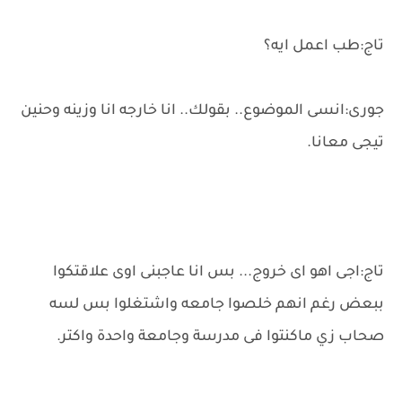
تاج:طب اعمل ايه؟
جورى:انسى الموضوع.. بقولك.. انا خارجه انا وزينه وحنين
تيجى معانا.
تاج:اجى اهو اى خروج... بس انا عاجبنى اوى علاقتكوا
ببعض رغم انهم خلصوا جامعه واشتغلوا بس لسه
صحاب زي ماكنتوا فى مدرسة وجامعة واحدة واكتر.