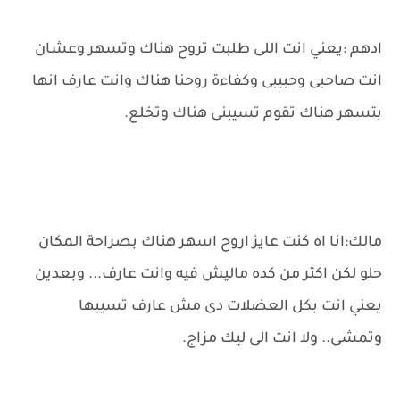
ادهم :يعني انت اللى طلبت تروح هناك وتسهر وعشان
انت صاحبى وحبيبى وكفاءة روحنا هناك وانت عارف انها
بتسهر هناك تقوم تسيبنى هناك وتخلع.
مالك:انا اه كنت عايز اروح اسهر هناك بصراحة المكان
حلو لكن اكتر من كده ماليش فيه وانت عارف... وبعدين
يعني انت بكل العضلات دى مش عارف تسيبها
وتمشى.. ولا انت الى ليك مزاج.