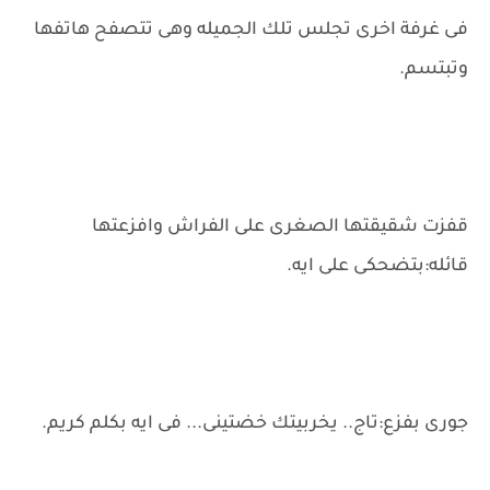
فى غرفة اخرى تجلس تلك الجميله وهى تتصفح هاتفها
وتبتسم.
قفزت شقيقتها الصغرى على الفراش وافزعتها
قائله:بتضحكى على ايه.
جورى بفزع:تاج.. يخربيتك خضتينى... فى ايه بكلم كريم.