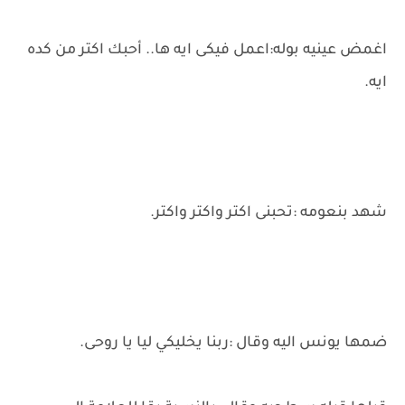
اغمض عينيه بوله:اعمل فيكى ايه ها.. أحبك اكتر من كده
ايه.
شهد بنعومه :تحبنى اكتر واكتر واكتر.
ضمها يونس اليه وقال :ربنا يخليكي ليا يا روحى.