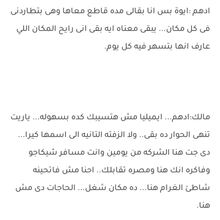
ادهم :ايوة بس انا بقالى مده قاطع معاها وهى بتطاردنى
فى كل مكان... يبقى معناه ايه بقى انى رايح المكان اللي
عارف انها بتسهر فيه كل يوم.
مالك:ادهم... ايميليا مش هتسيبك كده بسهوله... ياريت
تنهى الحوار ده بقى.. ولا الزفته التانيه الى اسمها كيرا...
دى جت هنا الشركه من يومين وانت مسافر شيكاجو
وفاكره انك هنا ومصره تقابلك.. احنا مش فاتحينه
شاطئ الغرام هنا... ده مكان شغل... الحاجات دى مش
هنا.