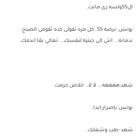
ال55ولسه زى مانت.
يونس :برضه 55..كل مره تقولى كده تقومى الصبح
ندمانه... انتى الى جبتيه لنفسك... تعالي بقا اندمك.
شهد:ههههه... لأ لأ.. خلاص حرمت.
يونس بإصرار:ابدا.
شهد :طب وشغلك.