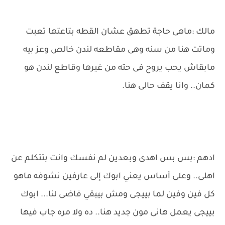
مالك :ماهى حاجة تطهق عشان القطه بتاعتها تعبت
وماتت هنا من سنه وهى مقاطعه لندن خالص وعز بيه
مابقاش يحب يروح فى حته من غيرها وقاطع لندن هو
كمان.. وانا يقف حالى هنا.
ادهم :بس بس اهدى وبعدين لم نفسك وانت بتتكلم عن
اهلى.. وعلى أساس يعني ابوك إلى عارفين نشوفه ماهو
كل فين وفين لما بييجى ومش بيبقي فاضى لنا... ابوك
بييجى يعمل هانى مون جديد هنا.. ده ولا مره جاب فيها