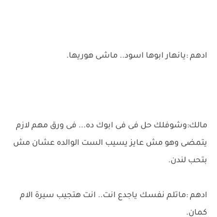
ادهم :يانهار ابوها اسود.. ماشى هوريها.
مالك:وشوفلك حل فى فى ابوك ده... فى ورق مهم لازم
يتمضى وهو مش عايز يسيب الست الوالده عشان مش
بتحب لندن.
ادهم :ماتلم نفسك ياجدع انت.. انت هتجيب سيرة الام
كمان.