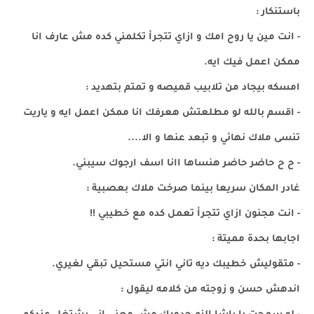
باستنكار :
- انت مين يا روح امك و ازاي تتجرأ تكلمني كده مش عارف انا
ممكن اعمل فيك ايه.
امسكه بيجاد من تلابيب قميصه و تمتم بتهديد :
- اقسم بالله لو مطلعتش هعرفك انا ممكن اعمل ايه و ياريت
تنسى ملاك نهائي و تبعد عنها و الا....
- ح ح حاضر حاضر هنساها اانا اسف ارجوك سيبني.
غادر المكان سريعا بينما صرخت ملاك بعصبية :
- انت مجنون ازاي تتجرأ تعمل كده مع خطيبي !!
اجابها بحدة مميتة :
- متقوليش خطيبك ديه تاني انتي مستحيل تبقي لغيري.
اندهش حسن و زوجته من كلامه ليقول :