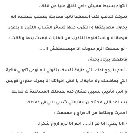
التواء بسيط مفيش داعي تقلق عليا عن اذنك.
تحركت لتذهب لكنه امسكها ثانية فحدجته بغضب معتقدة انه
يحاول مضايقتها و التقرب منها كسائر الشباب اللذين لا يدعون
فرصة الا و استغلوها للتقرب من الفتيات ابعدت يدها و قالت :
- لو سمحت الزم حدودك انا مبسمحلكش اا....
قاطعها بيجاد بحدة :
- نعم يا روح امك انتي عارفة نفسك بتقولي ايه اوعى تكوني فاكرة
انتي بعاكسك ولا حاجة لا يا اذكى اخواتك انا بعرف حدودي كويس
و انتي اتأذيتي بسببي عشان كده بقدملك المساعدة ك ضابط
بيساعد اللي محتاجين ليه يعني شيلي اللي في دماغك.
احمرت وجنتاها من الاحراج و حمحمت :
- اانا يعني اانا هو اا..... احم انا لازم اروح شكرا.