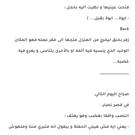
فتحت عينيها و نظرت اليه بخجل :
- ايوة... ايوة بقبل... )
Back
زفر بخنق ليخرج من المنزل متجها الى مقر عمله فهو المكان
الوحيد الذي ينسيه فيه ألمه او بالأحرى يتناسى و يفرع فيه
غضبه...
________________
صباح اليوم التالي.
في قصر نصار.
انتصب واقفا بغضب وهو يهتف :
- يعني ايه مش هيجي الحفلة و بيقول انه متبري مننا وملهوش