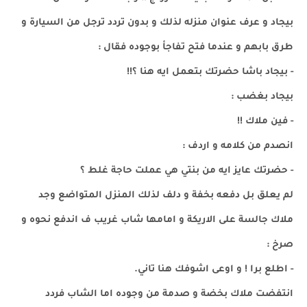
بيجاد و عرف عنوان منزله لذلك و بدون تردد ترجل من السيارة و
طرق بابهم و عندما فتح تفاجأ بوجوده فقال :
- بيجاد باشا حضرتك بتعمل ايه هنا ؟!!
بيجاد بغضب :
- فين ملاك !!
انصدم من كلامه و اردف :
- حضرتك عايز ايه من بنتي هي عملت حاجة غلط ؟
لم يعلق بل دفعه بخفة و دلف لذلك المنزل المتواضع وجد
ملاك جالسة على الاريكة و امامها شاب غريب ف اندفع نحوه و
صرخ :
- اطلع برا ! و اوعى اشوفك هنا تاني.
انتفضت ملاك بخضة و صدمة من وجوده اما الشاب فردد