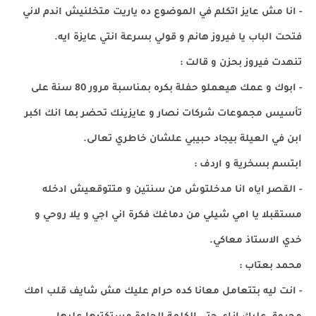
- انا مش عايز اتكلم في الموضوع ده ياريت متخلنيش اندم لاني
فتحت الباب يا فيروز هانم و قولي بسرعة انتي عايزة ايه.
تنهدت فيروز بحزن و قالت :
- ابوك و عمك هيعملو حفلة بكره بمناسبة مرور 80 سنة على
تأسيس مجموعات شركات نصار و عايزينك تحضر بما انك اكبر
ابن في العيلة بيجاد حبيبي علشان خاطري تعالى.
ابتسم بسخرية و اردف :
- القصر اياه انا مدخلتوش من سنتين و متتوقعيش ادخله
مستقبلا يا امي شيلي من دماغك فكرة اني اجي و يلا روحي و
خدي الاستاذ معاكي.
محمد بعتاب :
- انت ليه بتتعامل معانا كده حرام عليك مش شايف قلب امك