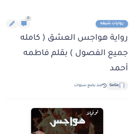
0
روايات شيقه
رواية هواجس العشق ( كامله
جميع الفصول ) بقلم فاطمه
أحمد
GeGe
منذ بضع سنوات