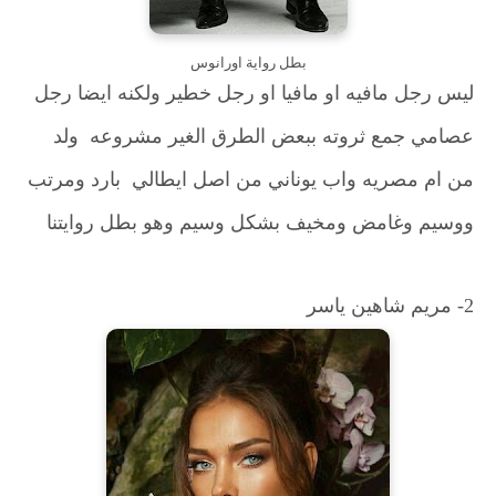
بطل رواية اورانوس
ليس رجل مافيه او مافيا او رجل خطير ولكنه ايضا رجل
عصامي جمع ثروته ببعض الطرق الغير مشروعه ولد
من ام مصريه واب يوناني من اصل ايطالي بارد ومرتب
ووسيم وغامض ومخيف بشكل وسيم وهو بطل روايتنا
2- مريم شاهين ياسر