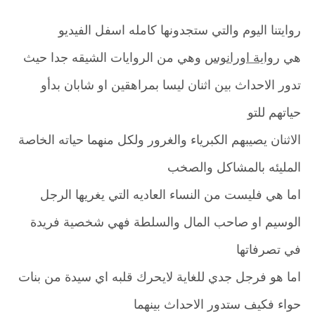
روايتنا اليوم والتي ستجدونها كامله اسفل الفيديو
هي
رواية اورانوس
وهي من الروايات الشيقه جدا حيث
تدور الاحداث بين اثنان ليسا بمراهقين او شابان بدأو
حياتهم للتو
الاثنان يصيبهم الكبرياء والغرور ولكل منهما حياته الخاصة
المليئه بالمشاكل والصخب
اما هي فليست من النساء العاديه التي يغريها الرجل
الوسيم او صاحب المال والسلطة فهي شخصية فريدة
في تصرفاتها
اما هو فرجل جدي للغاية لايحرك قلبه اي سيدة من بنات
حواء فكيف ستدور الاحداث بينهما