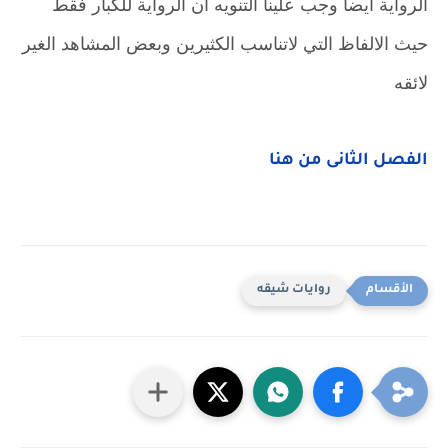
الرواية ايضا وجب علينا التنويه ان الرواية للكبار فقط
حيث الالفاظ التي لاتناسب الكثيرين وبعض المشاهد الغير
لائقه
الفصل الثانى من هنا
روايات شيقه