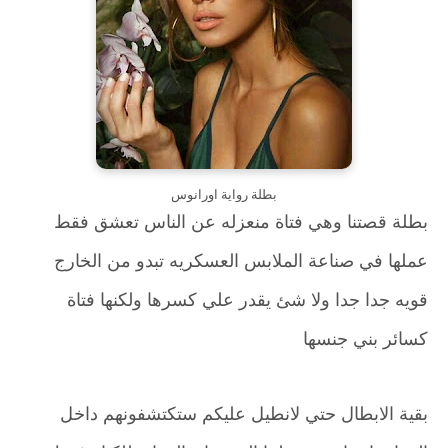
بطلة رواية اورانوس
بطلة قصتنا وهي فتاة منعزله عن الناس تعشق فقط
عملها في صناعة الملابس العسكريه تبدو من الخارج
قويه جدا جدا ولا شئ يقدر علي كسرها ولكنها فتاة
كسائر بني جنسها
بقية الابطال حتي لانطيل عليكم ستكتشفونهم داخل