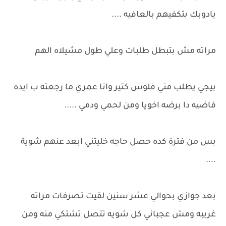
يادوبك بتكفيهم بالعافيه ....
مراته مش بتبطل طلبات وعلي طول مشيلاه الهم
بيجي يطلب مني فلوس كتير وانا عمري ما رجعته ب ايده
فاضيه دا برضه اخويا ومن لحمي ودمي .....
بس من فترة كده حصل حاجه خليتني ابعد عنهم شوية
....
بعد جوازي بحوالي عشر سنين لقيت تصرفات مراته
غريبه ومش عجباني كل شويه تتصل تشتكي منه ومن