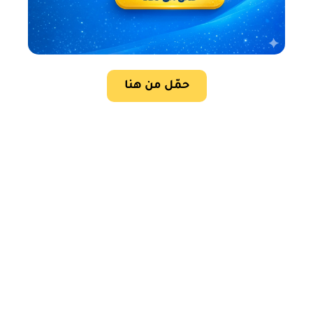
حمّل من هنا