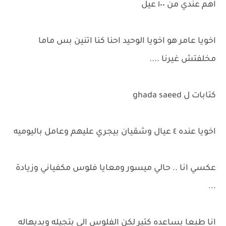
اهم عندي من ١٠٠ عيل
اخويا عامر هو اخويا الوحيد احنا كنا اتنين بس ماما
مخلفتش غيرنا ....
كتابات ل ghada saeed
اخويا عنده ٤ عيال وشقيان بيجري عليهم وعامل باليوميه
عكسي انا .. حالي ميسور ومعايا فلوس مكفياني وزيادة
...
انا طبعا بساعده كتير لكن الفلوس الي بتجيله وبديهاله