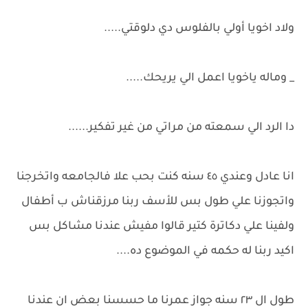
ولاد اخويا أولي بالفلوس دي دلوقتي.....
_ وماله ياخويا اعمل الي يريحك.....
دا الرد الي سمعته من مراتي من غير تفكير......
انا عادل وعندي ٤٥ سنه كنت بحب علا فالجامعه واتخرجنا
واتجوزنا علي طول بس للأسف ربنا مرزقناش ب أطفال
ولفينا علي دكاترة كتير قالوا مفيش عندنا مشاكل بس
اكيد ربنا له حكمه في الموضوع ده....
طول ال ٢٣ سنه جواز عمرنا ما حسسنا بعض ان عندنا