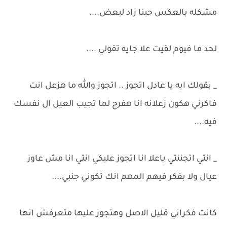
مشكله بالعكس حبنا زاد لبعض....
لحد ما فيوم لقيت علا جايه تقولي ....
_ بقولك ايه يا عادل اتجوز .. اتجوز والله ما هزعل انت
فاكرني هكون زعلانه انا هفرح لما تجيب العيل ال نفسك
فيه....
_ انتي اتجننتي ياعلا انا اتجوز عليكي انتي انا مش عاوز
عيال ولا بفكر فيهم المهم انك تكوني جنبي....
كانت فكراني قليل الاصل وهتجوز عليها متعرفش انها