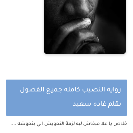
رواية النصيب كامله جميع الفصول
بقلم غاده سعيد
خلاص يا علا مبقاش ليه لزمة التحويش الي بنحوشه ....