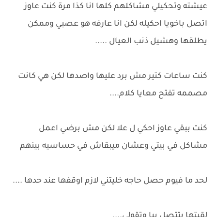
عيشته وتحكيلي مشاكلهم كلها انا كذا مرة كنت عاوز
اتصل باخويا احكيله لكن انا عارفه هو عصبي وممكن
يطلقها وهشيل ذنب العيال .....
كنت ساعات كتير مش برد عليها واصدها لكن هي كانت
مصممه تفتح معايا كلام....
كنت ببقي عاوز احكي ل علا لكن مش برضي اعمل
مشاكل في بيتي وعشان ميبقاش في حساسيه بينهم
لحد ما فيوم حصل حاجه خليتني لازم اوقفها عند حدها ....
لقيتها بتتصل بيا وتقولي....