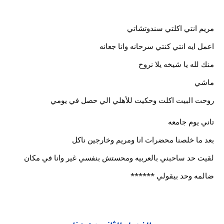
مريم انتي اكلتي سندوتشاتي
اعمل ايه انتي كنتي سرحانه وانا جعانه
منك لله يا شيخه يلا نروح
ماشي
روحت البيت اكلت وحكيت للأهلي الي حصل في يومي
تاني يوم جامعه
بعد ما خلصنا محضرات انا ومريم وخارجين ناكل
لقيت حد ساحبني بالعربيه ومحستش بنفسي غير وانا في مكان
ضالمه وحد بيقولي ******