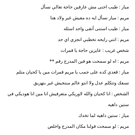
ميار : طيب احنى مش عارفين حاجة تعالي نسأل
مريم : ميار نسأل ايه ده مفيش غير ولاد هنا
ميار : طيب استنى أنقى واحد اسئله
مريم : انتي رايحه تخطبي انجزي اي حد
شخص غريب : عايزين حاجة يا قمرات
مريم : اه لو سمحت هو فين المدرج رقم **
ميار : قعدي كده على جمب يا مريم قمرات مين يا كحيان متلم
نسفك وتتكلم عدل ولا انتو عالم مبتجيش غير بتهزيق
الشخص : انا كحيان والله لاوريكي متعرفيش انا مين انا هوديكي في
ستين داهيه
ميار : ستين داهيه لما تخدك
مريم : لو سمحت قولنا مكان المدرج واخلص