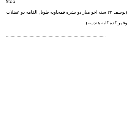
Stop
(يوسف ٢٣ سنه اخو ميار ذو بشره قمحاويه طويل القامه ذو عضلات
وقمر كده كليه هندسه)
....................................................................................