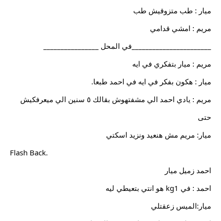
ميار : طب متزوقيش طب
مريم : امشي قدامي
_______________________في المحل ________________
مريم : ميار بتفكري في ايه
ميار : هكون بفكر في ايه في احمد طبعا.
مريم : يادي احمد الي مشفتهوش بقالك ٥ سنين الي ميعرفكيش
حتى
ميار: مريم مش هنعيد ونزيد اسكتي
Flash Back.
احمد زميل ميار
احمد : في kg1 هو انتي بتعيطي ليه
ميار:الميس زعقتلي