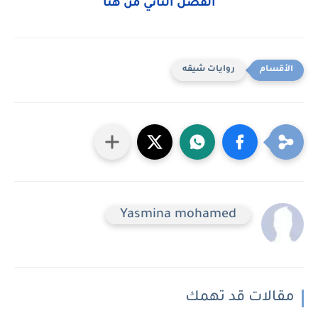
الفصل الثاني من هنا
روايات شيقه
Yasmina mohamed
مقالات قد تهمك