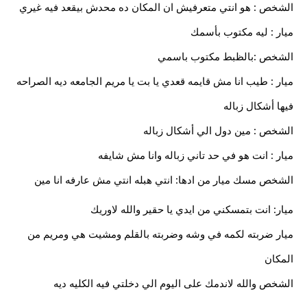
الشخص : هو انتي متعرفيش ان المكان ده محدش بيقعد فيه غيري
ميار : ليه مكتوب بأسمك
الشخص :بالظبط مكتوب باسمي
ميار : طيب انا مش قايمه قعدي يا بت يا مريم الجامعه ديه الصراحه
فيها أشكال زباله
الشخص : مين دول الي أشكال زباله
ميار : انت هو في حد تاني زباله وانا مش شايفه
الشخص مسك ميار من ادها: انتي هبله انتي مش عارفه انا مين
ميار: انت بتمسكني من ايدي يا حقير والله لاوريك
ميار ضربته لكمه في وشه وضربته بالقلم ومشيت هي ومريم من
المكان
الشخص والله لاندمك على اليوم الي دخلتي فيه الكليه ديه