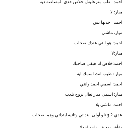
احمد : طب متزعليش خلاص خدي المصاصه ديه
ميار: لا
احمد : خديها بس
ميار: ماشي
احمد: هو انتي عندك صحاب
ميار:لا
احمد:خلاص انا هبقي صاحبك
ميار : طيب انت اسمك ايه
احمد: اسمي احمد وانتي
ميار: اسمي ميار تعال نروح نلعب
احمد: ماشي يلا
عدي kg 2 و أولى ابتدائي وتانيه ابتدائي وهما صحاب
وفأخر يوم في تانيه ابتدائي