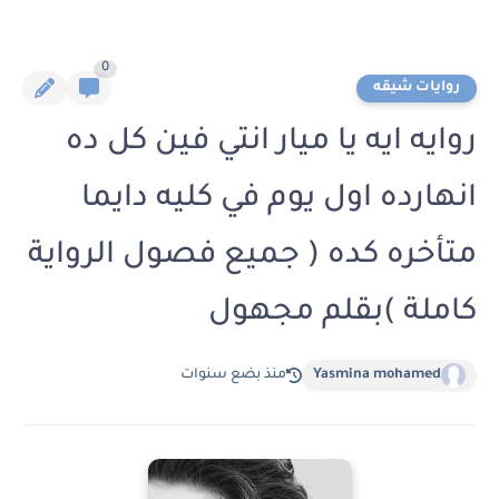
0
روايات شيقه
روايه ايه يا ميار انتي فين كل ده
انهارده اول يوم في كليه دايما
متأخره كده ( جميع فصول الرواية
كاملة )بقلم مجهول
Yasmina mohamed
منذ بضع سنوات