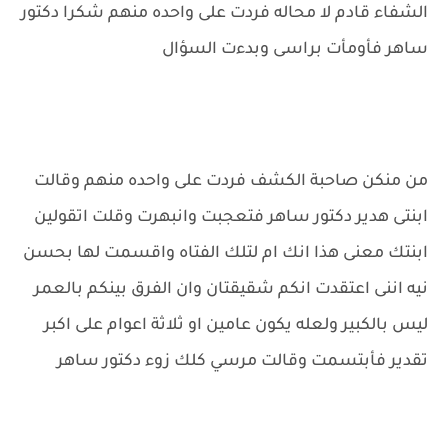
الشفاء قادم لا محاله فردت على واحده منهم شكرا دكتور
ساهر فأومأت براسى وبدءت السؤال
من منكن صاحبة الكشف فردت على واحده منهم وقالت
ابنتى هدير دكتور ساهر فتعجبت وانبهرت وقلت اتقولين
ابنتك معنى هذا انك ام لتلك الفتاه واقسمت لها بحسن
نيه اننى اعتقدت انكم شقيقتان وان الفرق بينكم بالعمر
ليس بالكبير ولعله يكون عامين او ثلاثة اعوام على اكبر
تقدير فأبتسمت وقالت مرسي كلك زوء دكتور ساهر