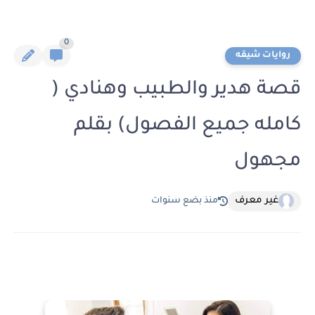
0
روايات شيقه
قصة هدير والطبيب وهنادي (
كامله جميع الفصول) بقلم
مجهول
غير معرف
منذ بضع سنوات