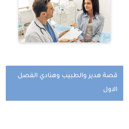
قصة هدير والطبيب وهنادي الفصل
الاول