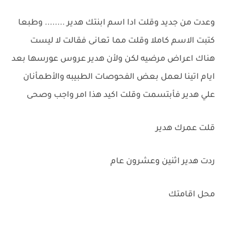
وعدت من جديد وقلت ادا اسم ابنتك هدير ........ وطبعا
كتبت الاسم كاملا وقلت مما تعانى فقالت لا ليست
هناك اعراض مرضيه لكن ولأن هدير عروس عورسها بعد
ايام اتينا لعمل بعض الفحوصات الطبيبه والأطمأنان
علي هدير فأبتسمت وقلت اكيد هذا امر واجب وصحى
قلت عمرك هدير
ردت هدير اثنين وعشرون عام
محل اقامتك