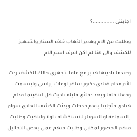
اجابتنى ..............؟
وطلبت من الام وهدير الذهاب خلف الستار والتجهيز
للكشف والى هنا لم اكن اعرف اسم الام
وعندما ناديتها هدير مع ماما لتجهزى حالك للكشف ردت
الأم مدام هنادى دكتور ساهر اومات براسى وابتسمت
وفعلا قاما وبعد دقائق قليله ناديت هل انتهيتما مدام
هنادى فأجابتا بنعم فدخلت وبدئت الكشف العادى سواء
بالسماعه او السونار للاستكشاف اولا وانتهيت وطلبت
منهم الحضور لمكتبى وطلبت منهم عمل بعض التحاليل