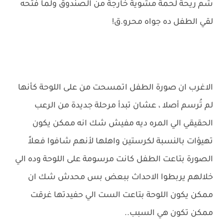
شم ريحة لحمة مشوية خارجة من الصندوق ولما فتحه
لقي الطفل ده جواه محرو.ق!
الاغرب ان صورة الطفل اتمسحت من على اللوحة كأنها
لم تُرسم أصلا ، عشان تبدأ مرحلة جديدة من الرعب
الحقيقي الي المره ديه مفيش شك انه ممكن يكون
تهيؤات بالنسبة لكرستين واهلها لأنهم شافوا فعلاً
الصورة بتاعت الطفل كانت مرسومة على اللوحة وده الي
خلالهم يربطوا الاحداث ببعض بس محدش شك ان
ممكن يكون اللوحة بتاعت الست الي حفيدتها غرقت
ممكن تكون هي السبب..