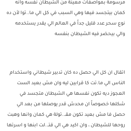
مرسومة بمواصفات معينة من الشيطان نفسه وانه
كمان بيتجسد فيها وهي السبب في كل الي ما..توا لأن ده
نوع سحر عدد قليل جداً في العالم الي يقدر يستخدمه
والي بيحضر فيه الشيطان بنفسه
اتقال ان كل الي حصل ده كان تدبير شيطاني واستخدام
الناس الي ما.تت كا قرابين ليه وان مش بعيد الست
العجوز ديه تكون نفسها هي الشيطان متجسد في
شكلها خصوصاً ان محدش قدر يوصلها من بعد الي
حصل فا مش بعيد تكون مقـ..تولة هي كمان وانها وهبت
روحها للشيطان ، وان اكيد هي الي قتـ..لت ابنها و اسرتها