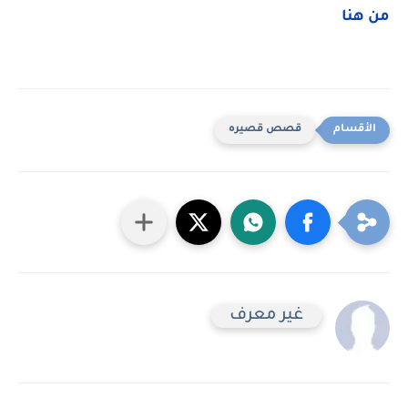
من هنا
قصص قصيره
غير معرف