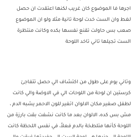
اجرها فا الموضوع كان غريب لكنها اعتقدت ان حصل
لغط وان الست خدت لوحة تانية مثلا ولو ان الموضوع
صعب بس حاولت تقنع نفسها بكده وكانت منتظرة
الست تجيلها تاني تاخد اللوحة
وتاني يوم على طول من اكتشاف الي حصل تتفاجئ
كرستين ان لوحة من اللوحات الي في الاوضة والي كانت
لطفل صغير مكان الالوان اتغير للون الاحمر يشبه الدم ،
مش بس كده، الالوان بعد ما كانت نشفت بقت بارزة من
اللوحة كأنها متلطخة بالدم فعلاً، في نفس اللحظة كانت