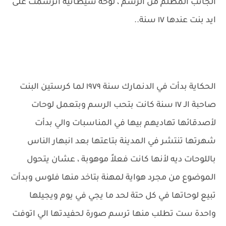
الجانب المظلم من الرسم ، لوحة شيطانية اترسمت على
ايد بنت عندها ١٧ سنة..
الحكاية بدأت في الدنمارك سنة ١٩٧٩ لما كرستين البنت
صاحبة الـ ١٧ سنة كانت بتحب الرسم وبتعمل لوحات
لأصدقائها تهاديهم بيها في المناسبات والي بدأت
شهرتها تنتشر في المدينة بتاعتها بعد انبهار الناس
باللوحات ديه لأنها كانت فعلاً موهوبة ، عشان يتحول
الموضوع من مجرد هواية لمهنة بتاخد منها فلوس وبدأت
تبيع لوحاتها في كل حتة لحد ما يجي في يوم ويجيلها
واحدة ست تطلب منها ترسم صورة لحفيدتها الي اتوفت