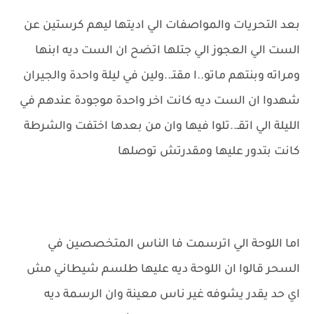
بعد التحريات والمواصفات الي اديتها ليهم كرستين عن
الست الي العجوز الي جتلها اتضح ان الست ديه ابنها
ومراته وبنتهم ماتو..ا مقتـ..ولين في ليلة واحدة والجيران
شهدوا ان الست ديه كانت اخر واحدة موجودة عندهم في
الليلة الي اتقـ..تلوا فيها وان من بعدها اختفت والشرطة
كانت بتدور عليها ومقدرتش توصلها
اما اللوحة الي اترسمت فا الناس المتخصصين في
السحر قالوا ان اللوحة ديه عليها طلسم شيطاني مش
اي حد يقدر يشوفه غير ناس معينة وان الرسمة ديه