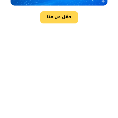
حمّل من هنا