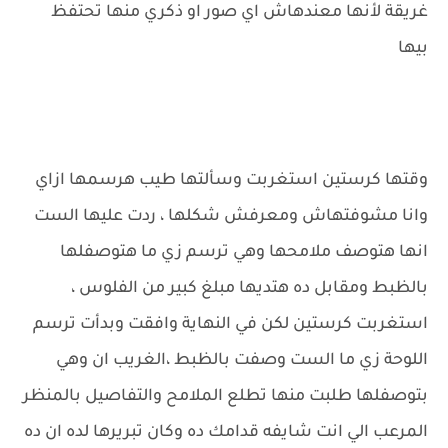
غريقة لأنها معندهاش اي صور او ذكري منها تحتفظ
بيها
وقتها كرستين استغربت وسألتها طيب هرسمها ازاي
وانا مشوفتهاش ومعرفش شكلها ، ردت عليها الست
انها هتوصف ملامحها وهي ترسم زي ما هتوصفلها
بالظبط ومقابل ده هتديها مبلغ كبير من الفلوس ،
استغربت كرستين لكن في النهاية وافقت وبدأت ترسم
اللوحة زي ما الست وصفت بالظبط ،الغريب ان وهي
بتوصفلها طلبت منها تطلع الملامح والتفاصيل بالمنظر
المرعب الي انت شايفه قدامك ده وكان تبريرها لده ان ده