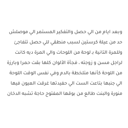
وبعد ايام من الي حصل والتفكير المستمر الي موصلش
حد من عيلة كرستين لسبب منطقي للي حصل تتفاجئ
وللمرة التانية بـ لوحة من اللوحات والي المرة ديه كانت
لراجل مسن و زوجته ، فجأة الألوان كلها بقت حمرا وبارزة
من اللوحة كأنها متلخطة بالدم وفي نفس الوقت اللوحة
الي جنبها بتاعت الست الي حفيدتها غرقت العيون فيها
منورة والبنت طالع من بوقها المفتوح حاجة تشبه الدخان