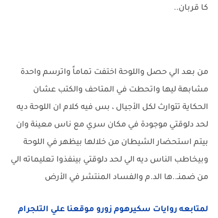
كا قربان..
من بعد الي حصل واللوحة اختفت تماماً واترسم واحدة
مشابهة ليها واتحطت في المتاحف والكتب عشان
الحكاية تتوارث لكل الأجيال ، بس فيه كلام ان اللوحة ديه
لحد دلوقتي موجودة في مكان سري مع ناس معينة وان
بيتم استحضار الشيطان من خلالها بيظهر في اللوحة
وبيخاطب الناس ديه الي لحد دلوقتي بينفذوا تعليماته الي
من ضمنـ..ها الد.م والفساد المنتشر في الأرض
لمتابعه روايات سكيرهوم زورو موقعنا علي التلجرام