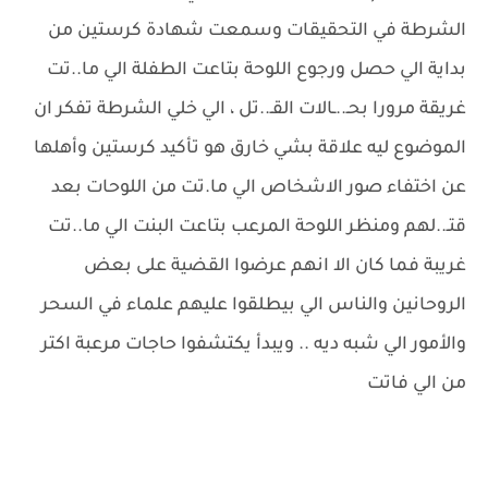
الشرطة في التحقيقات وسمعت شهادة كرستين من
بداية الي حصل ورجوع اللوحة بتاعت الطفلة الي ما..تت
غريقة مرورا بحـ..ـالات القـ..تل ، الي خلي الشرطة تفكر ان
الموضوع ليه علاقة بشي خارق هو تأكيد كرستين وأهلها
عن اختفاء صور الاشخاص الي ما.تت من اللوحات بعد
قتـ..لهم ومنظر اللوحة المرعب بتاعت البنت الي ما..تت
غريبة فما كان الا انهم عرضوا القضية على بعض
الروحانين والناس الي بيطلقوا عليهم علماء في السحر
والأمور الي شبه ديه .. ويبدأ يكتشفوا حاجات مرعبة اكتر
من الي فاتت