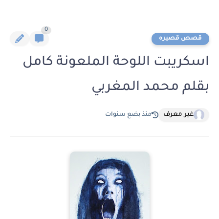
0
قصص قصيره
اسكريبت اللوحة الملعونة كامل
بقلم محمد المغربي
غير معرف
منذ بضع سنوات