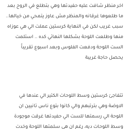
اخر منظر شافت عليه حفيدتها وهي بتطلع في الروح بعد
ما طلعوها غرقانه والمنظر مش عاوز يتمحي من خيالها..
سبب غريب لكن في النهاية كرستين عملت الي هي عوزاه
منها وطلعت اللوحة بشكلها النهائي كده .. استلمت
الست اللوحة ودفعت الفلوس وبعد اسبوع تقريباً
يحصل حاجة غريبة
تتفاجئ كرستين وسط اللوحات الكتير الي عندها في
الاوضة وهي بترتبهم والي كانوا بتوع ناس تانيين ان
اللوحة الي رسمتها للست الي حفيدتها غرقت موجودة
وسط اللوحات ديه، رغم ان هي سلمتها اللوحة وخدت