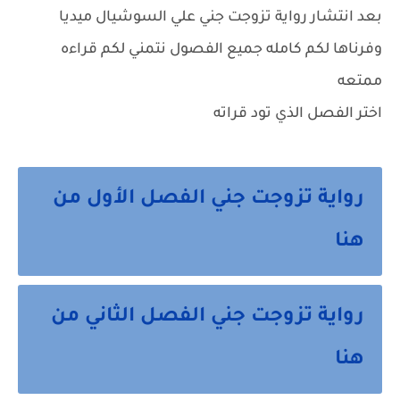
بعد انتشار رواية تزوجت جني علي السوشيال ميديا
وفرناها لكم كامله جميع الفصول نتمني لكم قراءه
ممتعه
اختر الفصل الذي تود قراته
رواية تزوجت جني الفصل الأول من
هنا
رواية تزوجت جني الفصل الثاني من
هنا