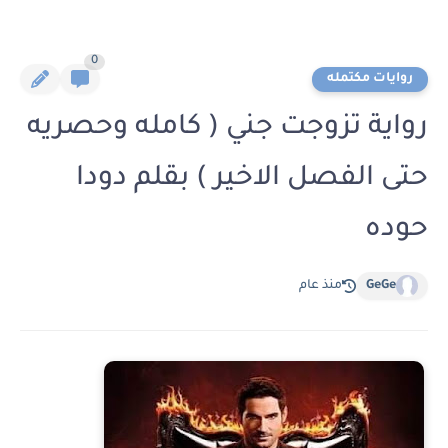
0
روايات مكتمله
رواية تزوجت جني ( كامله وحصريه
حتى الفصل الاخير ) بقلم دودا
حوده
GeGe
منذ عام