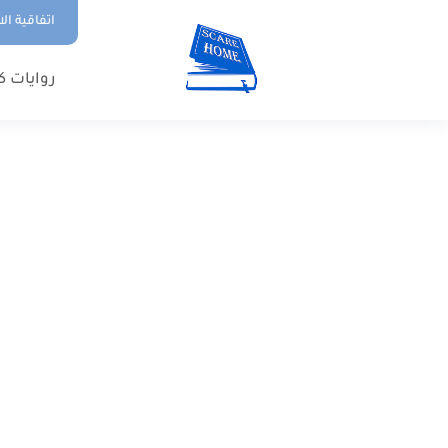
اتفاقية ال
روايات ك