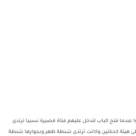
ا عندما فتح الباب لتدخل عليهم فتاة قصيرة نسبيا ترتدى
ى هيئة كحكتين وكانت ترتدى شنطة ظهر وبجوارها شنطة