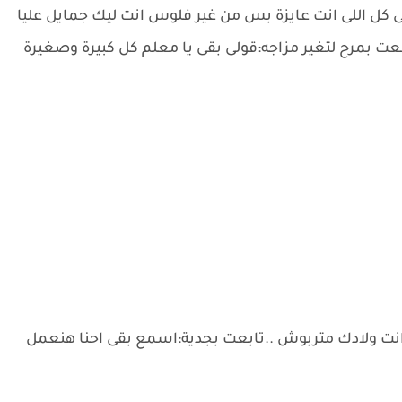
لى كل اللى انت عايزة بس من غير فلوس انت ليك جمايل عليا
تابعت بمرح لتغير مزاجه:قولى بقى يا معلم كل كبيرة وصغيرة
 انت ولادك متربوش ..تابعت بجدية:اسمع بقى احنا هنعمل