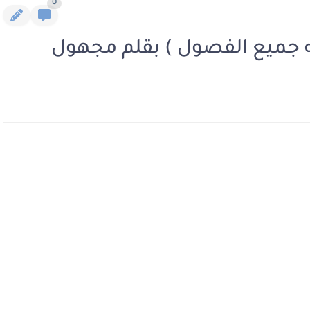
0
مله جميع الفصول ) بقلم مجهول