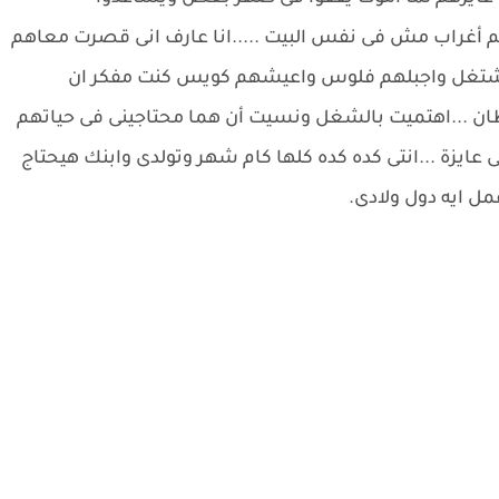
 أغراب مش فى نفس البيت .....انا عارف انى قصرت معاهم
 اشتغل واجبلهم فلوس واعيشهم كويس كنت مفكر ان
 ...اهتميت بالشغل ونسيت أن هما محتاجينى فى حياتهم
تى عايزة ...انتى كده كده كلها كام شهر وتولدى وابنك هيحتاج
ل ايه دول ولادى.