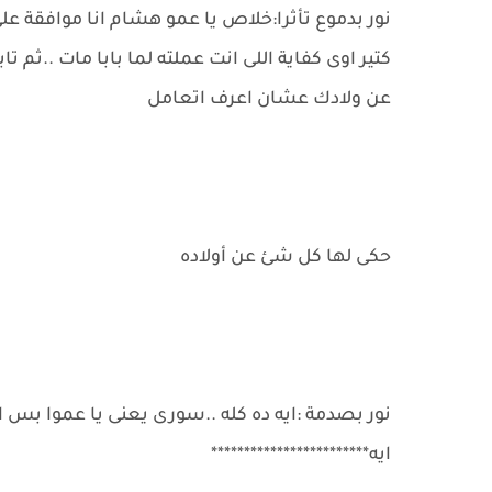
نور بدموع تأثرا:خلاص يا عمو هشام انا موافقة ع
كتير اوى كفاية اللى انت عملته لما بابا مات ..ثم 
عن ولادك عشان اعرف اتعامل
حكى لها كل شئ عن أولاده
نور بصدمة :ايه ده كله ..سورى يعنى يا عموا بس
ايه************************