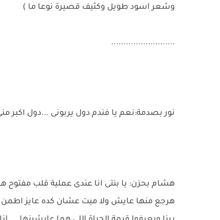
وشعر اسود طويل وكثيف قصيرة نوعا ما )
..........................
نور بصدمة:نعم يا فندم دول يربونى ...دول اكبر من
هرجع منها عايش ولا ميت عشان كده عايز اطمن على
ربنا ويعرفوا قيمة الحياة اللى هما عايشينها ...