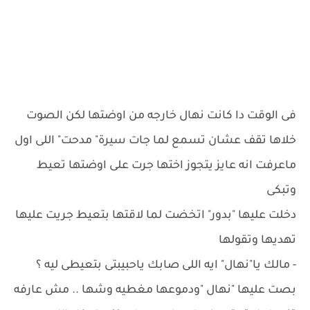
فى الوقت دا كانت نهال خارجه من اوضتها لكن الصوت
خلاها تقف عشان تسمع لما جات سيرة" مدحت" اللى اول
ماعرفت انه عايز يتجوز اختها جرت على اوضتها تعيط
وتبكى
دخلت عليها "بدور" اتخضت لما لاقتها بتعيط جريت عليها
تهديها وتقولها
- مالك يا"نهال" ايه اللى صابك ياحبيبتى بتعيطى ليه ؟
بصت عليها "نهال "ودموعها مغطيه وشها .. مش عارفه