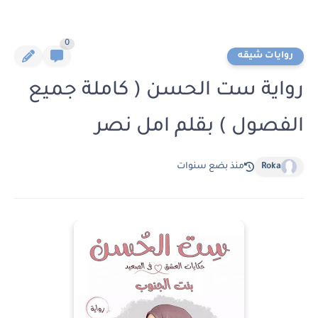
0
روايات شيقه
رواية ست الحسن ( كاملة جميع
الفصول ) بقلم امل نصر
Roka
منذ بضع سنوات