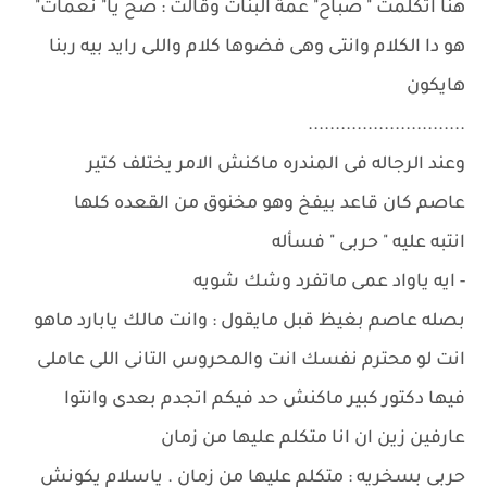
هنا اتكلمت " صباح" عمة البنات وقالت : صح يا" نعمات"
هو دا الكلام وانتى وهى فضوها كلام واللى رايد بيه ربنا
هايكون
.............................
وعند الرجاله فى المندره ماكنش الامر يختلف كتير
عاصم كان قاعد بيفخ وهو مخنوق من القعده كلها
انتبه عليه " حربى " فسأله
- ايه ياواد عمى ماتفرد وشك شويه
بصله عاصم بغيظ قبل مايقول : وانت مالك يابارد ماهو
انت لو محترم نفسك انت والمحروس التانى اللى عاملى
فيها دكتور كبير ماكنش حد فيكم اتجدم بعدى وانتوا
عارفين زين ان انا متكلم عليها من زمان
حربى بسخريه : متكلم عليها من زمان . ياسلام يكونش