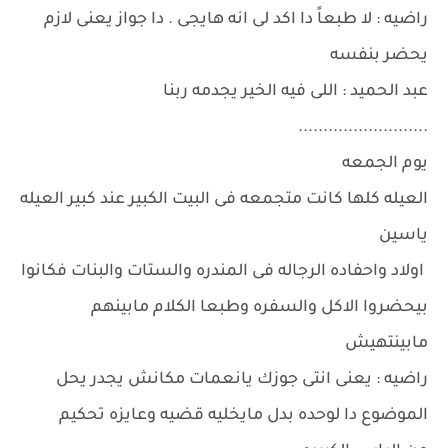
راضيه : لا طبعاً دا اكد لى انه هايجى . دا جواز يعنى لازم
يحضر بنفسه
عبد الحميد : اللى فيه الخير يجدمه ربنا
..........................
يوم الجمعه
العيله كلها كانت متجمعه فى البيت الكبير عند كبير العيله
ياسين
اولاد واحفاده الرجاله فى المندره والستات والبنات فكانوا
بيحضروا الاكل والسفره وطبعا الكلام مابينهم
مابينتهيش
راضيه : يعنى انتى جوزك يانعمات مكانش يجدر يحل
الموضوع دا لوحده بدل مايخليه قضيه وعايزه تحكيم