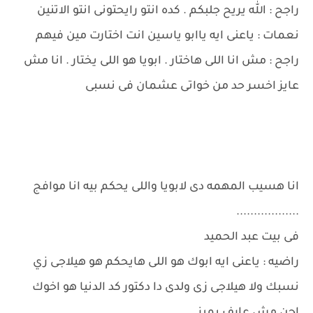
راجح : الله يريح جلبكم . كده انتو رايحتونى انتو الاتنين
نعمات : ياعنى ايه ياابو ياسين انت اختارت مين فيهم
راجح : مش انا اللى هاختار . ابويا هو اللى يختار . انا مش
عايز اخسر حد من خواتى عشمان فى نسبى
انا هسيب المهمه دى لابويا واللى يحكم بيه انا موافج
..................
فى بيت عبد الحميد
راضيه : ياعنى ايه ابوك هو اللى هايحكم هو هيلاجى زي
نسبك ولا هيلاجى زى ولدى دا دكتور كد الدنيا هو اخوك