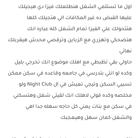
اول ما تستلمي الشغل هنطلعلك فيزا دي هيجيلك
عليها القبض ده غير المكافات الي هتجيلك كلها
هتتحولك علي الفيزا تمام الشغل كله عباره انك
هتضحكي وتهزري مع الزباين وترقصي محدش هيقربلك
نهائي
حاولي بقي تظبطي مع اهلك موضوع انك تخرجي بليل
وكده لو انتي بتدرسي في جامعه وقاعده في سكن ممكن
تسيبي السكن وتيجي تعيش في ال Night Club ولو
مخلصه وكده قولي لاهلك انك لقيتي شغل وهتسكني
في سكن مع بنات يعني كل حاجه سهله جدا اهي
والشغل كمان سهل وهيعجبك