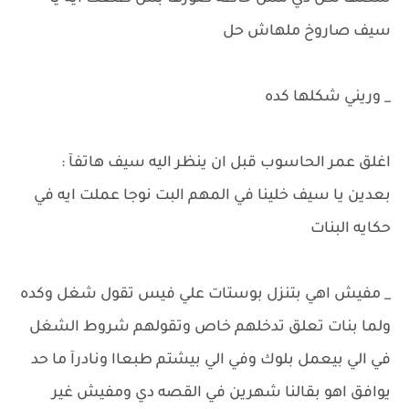
سيف صاروخ ملهاش حل
_ وريني شكلها كده
اغلق عمر الحاسوب قبل ان ينظر اليه سيف هاتفآ :
بعدين يا سيف خلينا في المهم البت نوجا عملت ايه في
حكايه البنات
_ مفيش اهي بتنزل بوستات علي فيس تقول شغل وكده
ولما بنات تعلق تدخلهم خاص وتقولهم شروط الشغل
في الي بيعمل بلوك وفي الي بيشتم طبعاا ونادرآ ما حد
يوافق اهو بقالنا شهرين في القصه دي ومفيش غير