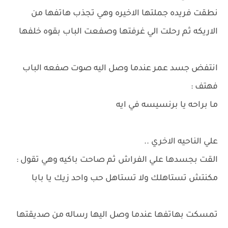
نطقت فريده جملتها الاخيره وهي تجذب هاتفها من
الاريكه ثم رحلت الي غرفتها وصفعت الباب بقوه خلفها
انتفض جسد عمر عندما وصل اليه صوت صفعه الباب
فهتف :
ما براحه يا برنسيسه في ايه
علي الناحيه الاخري ..
القت بجسدها علي الفراش ثم صاحت باكيه وهي تقول :
مكنتش تستاهلك ولا تستاهل حب واحد زيك يا بابا
تمسكت بهاتفها عندما وصل اليها رساله من صديقتها