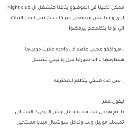
ممكن تخلينا في الموضوع بتاعنا هنشغل ال Night club
ازاي واحنا مش مجمعين غير كام بنت بس اغلب البنات
الي نوجا بتكلمهم بيرفضوا
_ هيوافقو غصب عنهم كل واحده هكرت موبيلها
هساومها يا اما صورها تنزل يا تيجي تشتغل
_ بس كده هتبقي بتظلم المحترمه
ليقول عمر :
يا عم هو في بنت محترمه علي وش الارض؟! البنت الي
تمسك موبيل ونت وتدخل سوشيال ميديا مستحيل