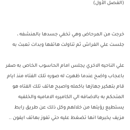
(الفصل الأول)
خرجت من المرحاض وهي تخفي جسدها بالمنشفه ،
جلست علي الفراش ثم تناولت هاتفها وبدات تعبث به
علي الناحيه الاخري يجلس امام الحاسوب الخاص به صفر
باعجاب واضح عندما ظهرت له صوره تلك الفتاه منذ ايام
قام بتهكير جهازها باكمله واصبح هاتف تلك الفتاه هو
المتحكم به بالاضافه الي الكاميره الاماميه والخلفيه
يستطيع رؤيتها من خلالهم وكل ذلك عن طريق رابط
مزيف يخبرها انها تضغط عليه حتي تفوز بهاتف ايفون ..