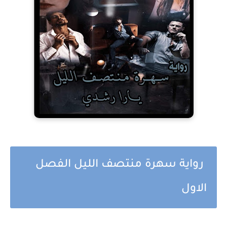
رواية سهرة منتصف الليل الفصل
الاول