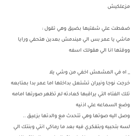
مزعلكيش
ضغطت علي شفتيها بضيق وهي تقول :
ماشي يا عمر بس الي ميندمش بعدين هتحفي ورايا
ووقتها انا الي هقولك اسفه
_ اه في المشمش اخفي من وشي يلا
خرجت نوجا ونيران تشتعل بداخلها اما عمر بدا بمتابعه
تلك الفتاه التي يراقبها كعادته لم تظهر صورتها امامه
وضع السماعه علي اذنيه
وصل اليه صوتها وهي تتحدث مع والدتها بزعيق ..
لسه بتحبيه وبتفكري فيه بعد ما رماكي انتي وبنتك الي