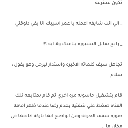
تكون محترمه
_ الي انت شايفه اعمله يا عمر اسيبك انا بقي دلوقتي
_ رايح تقابل السنيوره بتاعتك ولا ايه ؟!!
تجاهل سيف كلماته الاخيره واستدار ليرحل وهو يقول :
سلام
قام بتشغيل حاسوبه مره اخري ثم قام بمتابعه تلك
الفتاه ضغط علي شفتيه بعدم رضا عندما ظهر امامه
صوره سقف الغرفه ومن الواضح انها تاركه هاتفها في
مكان ما ...