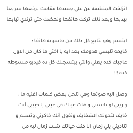
انزلقت المنشفه من علي جسدها فقامت برفعها سريعآ
بيديها وبعد ذلك تركت هاتفها ونهضت حتي ترتدي ثيابها
ابتسم وهو بتابع كل ذلك من حاسوبه هاتفآ :
قايمه تلبسي هدومك بعد ايه يا اختي ما كان من الاول
عاجبك كده يعني وانتي بيتسجلك كل ده فيديو مبسوطه
كده !!!
وصل اليه صوتها وهي تلحن بعض كلمات اغنيه ما :
و ريني لو ناسيني و هات عينك في عيني يا حبيبي أنت
خايف لتخونك الشفايف وتقول أنك فاكرني وتسلم و
تناديني يلي زمان انا كنت حياتك شلت زمان ليه من