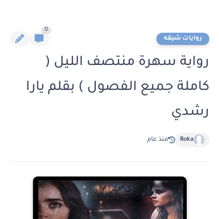
0
روايات شيقه
رواية سهرة منتصف الليل (
كاملة جميع الفصول ) بقلم يارا
رشدي
Roka
منذ عام