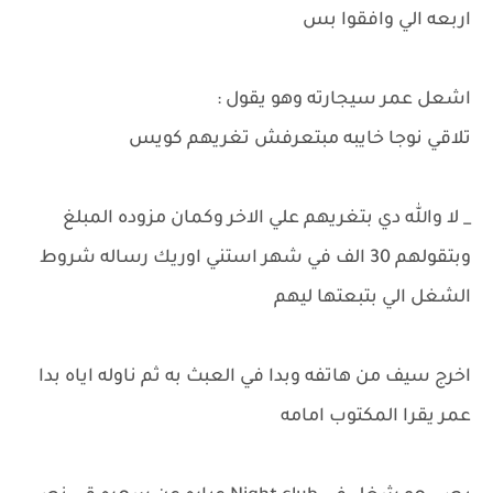
اربعه الي وافقوا بس
اشعل عمر سيجارته وهو يقول :
تلاقي نوجا خايبه مبتعرفش تغريهم كويس
_ لا والله دي بتغريهم علي الاخر وكمان مزوده المبلغ
وبتقولهم 30 الف في شهر استني اوريك رساله شروط
الشغل الي بتبعتها ليهم
اخرج سيف من هاتفه وبدا في العبث به ثم ناوله اياه بدا
عمر يقرا المكتوب امامه