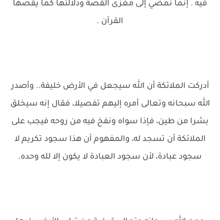
فيه . إنما نمضي إلى مغزى القصة ودلالتها كما يقصها
القرآن .
أدركت الملائكة أن الله سيجعل في الأرض خليفة.. وأصدر
الله سبحانه وتعالى أمره إليهم تفصيلا، فقال إنه سيخلق
بشرا من طين، فإذا سواه ونفخ فيه من روحه فيجب على
الملائكة أن تسجد له، والمفهوم أن هذا سجود تكريم لا
سجود عبادة، لأن سجود العبادة لا يكون إلا لله وحده.