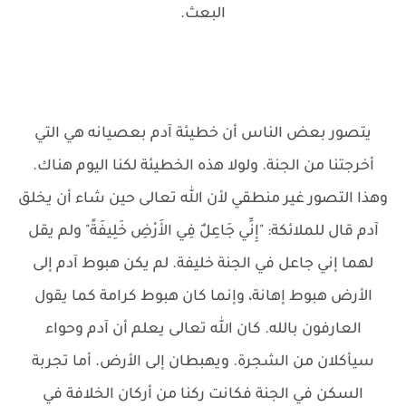
البعث.
يتصور بعض الناس أن خطيئة آدم بعصيانه هي التي
أخرجتنا من الجنة. ولولا هذه الخطيئة لكنا اليوم هناك.
وهذا التصور غير منطقي لأن الله تعالى حين شاء أن يخلق
آدم قال للملائكة: "إِنِّي جَاعِلٌ فِي الأَرْضِ خَلِيفَةً" ولم يقل
لهما إني جاعل في الجنة خليفة. لم يكن هبوط آدم إلى
الأرض هبوط إهانة، وإنما كان هبوط كرامة كما يقول
العارفون بالله. كان الله تعالى يعلم أن آدم وحواء
سيأكلان من الشجرة. ويهبطان إلى الأرض. أما تجربة
السكن في الجنة فكانت ركنا من أركان الخلافة في