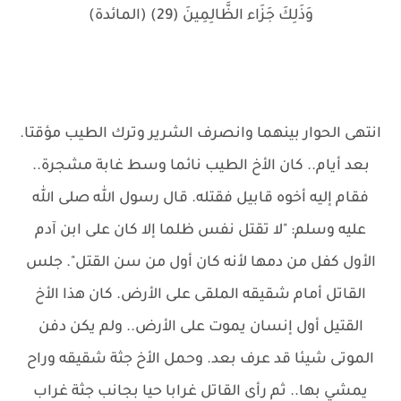
وَذَلِكَ جَزَاء الظَّالِمِينَ (29) (المائدة)
انتهى الحوار بينهما وانصرف الشرير وترك الطيب مؤقتا.
بعد أيام.. كان الأخ الطيب نائما وسط غابة مشجرة..
فقام إليه أخوه قابيل فقتله. قال رسول الله صلى الله
عليه وسلم: "لا تقتل نفس ظلما إلا كان على ابن آدم
الأول كفل من دمها لأنه كان أول من سن القتل". جلس
القاتل أمام شقيقه الملقى على الأرض. كان هذا الأخ
القتيل أول إنسان يموت على الأرض.. ولم يكن دفن
الموتى شيئا قد عرف بعد. وحمل الأخ جثة شقيقه وراح
يمشي بها.. ثم رأى القاتل غرابا حيا بجانب جثة غراب