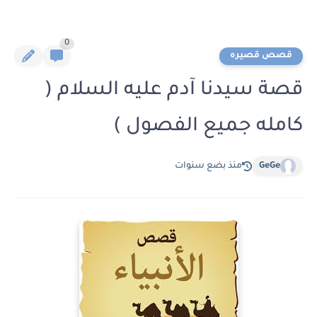
0
قصص قصيره
قصة سيدنا آدم عليه السلام (
كامله جميع الفصول )
GeGe
منذ بضع سنوات