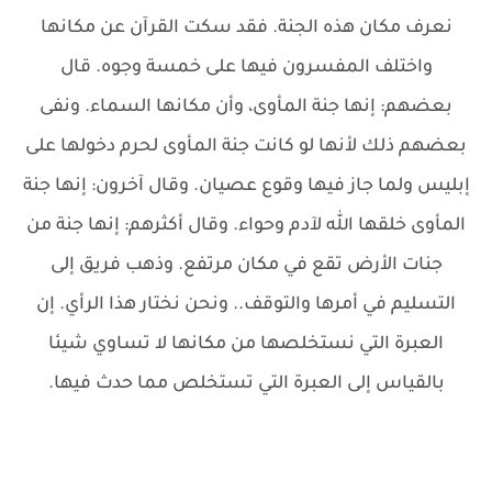
نعرف مكان هذه الجنة. فقد سكت القرآن عن مكانها
واختلف المفسرون فيها على خمسة وجوه. قال
بعضهم: إنها جنة المأوى، وأن مكانها السماء. ونفى
بعضهم ذلك لأنها لو كانت جنة المأوى لحرم دخولها على
إبليس ولما جاز فيها وقوع عصيان. وقال آخرون: إنها جنة
المأوى خلقها الله لآدم وحواء. وقال أكثرهم: إنها جنة من
جنات الأرض تقع في مكان مرتفع. وذهب فريق إلى
التسليم في أمرها والتوقف.. ونحن نختار هذا الرأي. إن
العبرة التي نستخلصها من مكانها لا تساوي شيئا
بالقياس إلى العبرة التي تستخلص مما حدث فيها.