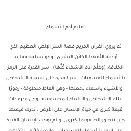
تعليم آدم الأسماء:
ثم يروي القرآن الكريم قصة السر الإلهي العظيم الذي
أودعه الله هذا الكائن البشري , وهو يسلمه مقاليد
الخلافة: (وَعَلَّمَ آدَمَ الأَسْمَاء كُلَّهَا) . سر القدرة على الرمز
بالأسماء للمسميات . سر القدرة على تسمية الأشخاص
والأشياء بأسماء يجعلها - وهي ألفاظ منطوقة - رموزا
لتلك الأشخاص والأشياء المحسوسة . وهي قدرة ذات
قيمة كبرى في حياة الإنسان على الأرض . ندرك قيمتها
حين نتصور الصعوبة الكبرى , لو لم يوهب الإنسان القدرة