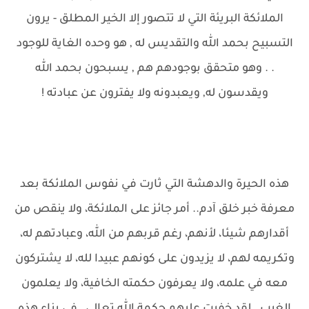
الملائكة البريئة التي لا تتصور إلا الخير المطلق - يرون
التسبيح بحمد الله والتقديس له , هو وحده الغاية للوجود
. . وهو متحقق بوجودهم هم , يسبحون بحمد الله
ويقدسون له, ويعبدونه ولا يفترون عن عبادته !
هذه الحيرة والدهشة التي ثارت في نفوس الملائكة بعد
معرفة خبر خلق آدم.. أمر جائز على الملائكة، ولا ينقص من
أقدارهم شيئا، لأنهم، رغم قربهم من الله، وعبادتهم له،
وتكريمه لهم، لا يزيدون على كونهم عبيدا لله، لا يشتركون
معه في علمه، ولا يعرفون حكمته الخافية، ولا يعلمون