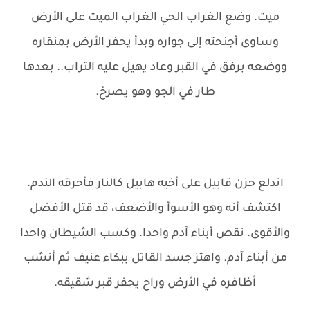
ميت. وضع الغراب الحي الغراب الميت على الأرض
وساوى أجنحته إلى جواره وبدأ يحفر الأرض بمنقاره
ووضعه برفق في القبر وعاد يهيل عليه التراب.. بعدها
طار في الجو وهو يصرخ.
اندلع حزن قابيل على أخيه هابيل كالنار فأحرقه الندم.
اكتشف أنه وهو الأسوأ والأضعف، قد قتل الأفضل
والأقوى. نقص أبناء آدم واحدا. وكسب الشيطان واحدا
من أبناء آدم. واهتز جسد القاتل ببكاء عنيف ثم أنشب
أظافره في الأرض وراح يحفر قبر شقيقه.