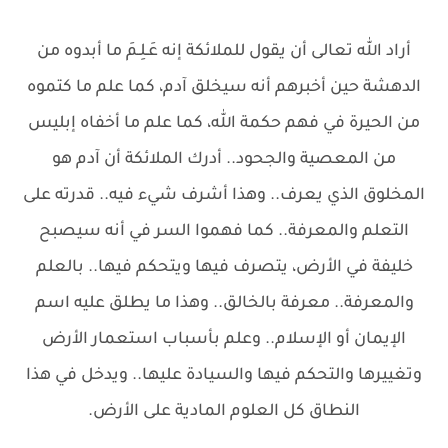
أراد الله تعالى أن يقول للملائكة إنه عَـلِـمَ ما أبدوه من
الدهشة حين أخبرهم أنه سيخلق آدم، كما علم ما كتموه
من الحيرة في فهم حكمة الله، كما علم ما أخفاه إبليس
من المعصية والجحود.. أدرك الملائكة أن آدم هو
المخلوق الذي يعرف.. وهذا أشرف شيء فيه.. قدرته على
التعلم والمعرفة.. كما فهموا السر في أنه سيصبح
خليفة في الأرض، يتصرف فيها ويتحكم فيها.. بالعلم
والمعرفة.. معرفة بالخالق.. وهذا ما يطلق عليه اسم
الإيمان أو الإسلام.. وعلم بأسباب استعمار الأرض
وتغييرها والتحكم فيها والسيادة عليها.. ويدخل في هذا
النطاق كل العلوم المادية على الأرض.