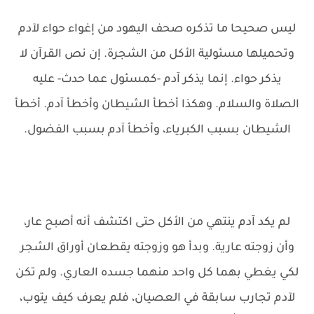
ليس صحيحا ما تذكره صحف اليهود من إغواء حواء لآدم
وتحميلها مسئولية الأكل من الشجرة. إن نص القرآن لا
يذكر حواء. إنما يذكر آدم -كمسئول عما حدث- عليه
الصلاة والسلام. وهكذا أخطأ الشيطان وأخطأ آدم. أخطأ
الشيطان بسبب الكبرياء، وأخطأ آدم بسبب الفضول.
لم يكد آدم ينتهي من الأكل حتى اكتشف أنه أصبح عار،
وأن زوجته عارية. وبدأ هو وزوجته يقطعان أوراق الشجر
لكي يغطي بهما كل واحد منهما جسده العاري. ولم تكن
لآدم تجارب سابقة في العصيان، فلم يعرف كيف يتوب،