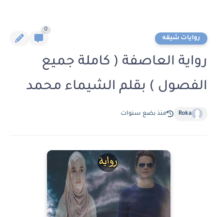
0
روايات شيقه
رواية العاصفة ( كاملة جميع
الفصول ) بقلم الشيماء محمد
Roka
منذ بضع سنوات