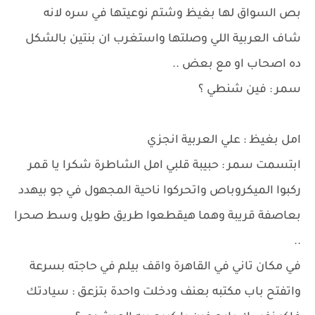
بص السواق لها بغيظ وشتم نوعيتها في سره لانه
شاف العربية اللي وصلتها واستغرب ان بنتين بالشكل
ده اصحاب او مع بعض ..
سمر : فين شنطي ؟
امل بغيظ : علي العربية انجزي
ابتسمت سمر : حبيبة قلبي امل الشاطرة شكرا يا قمر
ركبوا الميكروباص واتحركوا ناحية المجهول في جو بيهدد
بعاصفة قريبة وهما هيقطعوا طريق طويل وسط صحرا
..
في مكان تاني في القاهرة واقف بيلم في حاجته بسرعة
واتفتح باب مكتبه بعنف ودخلت واحدة بتزعق : سيادتك