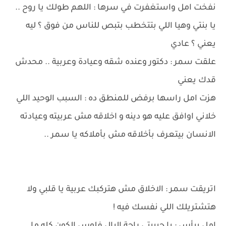
نفخت امل واستغفرت في سرها : اللهم طولك يا روح ..
يا بنتي وهيا اللي بتتخطب بتبص للناس من فوق ؟ ليه
يعني ؟ عادي
علقت سمر : دكتور وعنده شقه وعيادة وعربية .. محدش
قدك يعني
هزت امل راسها برفض للمنطق ده : السبب الوحيد اللي
خلاني اوافق عليه هو دينه و اخلاقه مش عربيته وعيادته
الانسان بيتعرف بأخلاقه مش بأملاكه يا سمر ..
اتريقت سمر : الاخلاق مش هتركبك عربية يا قلبي ولا
هتشتريلك اللي نفسك فيه !