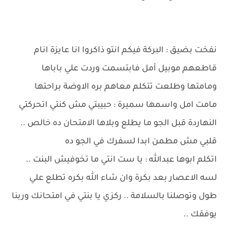
نفخت بضيق : البركة فيكم انتو ذاكروا انا عايزة انام
قاطعهم موبيل أمل فابتسمت وردت علي باباها
ومامتها وطلعت تتكلم معاهم بره الاوضة براحتها
مامت امل واسمها سميرة : حبيبتي مش كنتي اتحركتي
النهاردة قبل الجو ما يطلع وبلاها الامتحان ده خالص ..
قلبي مش مطمن ابدا لسفرك في الجو ده
اتكلم ابوها عبدالله : يا ست انتي ما تخوفيش البنت ..
لسه الاعصار بعد بكرة وان شاء الله بكره تطلع علي
طول وتوصلنا بالسلامة .. ركزي يا بنتي في امتحانك وربنا
يوفقك ..