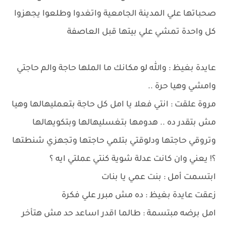
صحباتها علي المدينة الجامعية واتغدوا وطلعوا يجهزوا
كل واحدة تمشي علي بيتها قبل العاصفة
عايدة بغيظ : والله لو مكانك ما الملها حاجة والم حاجتي
وامشي وهيا حرة ..
مروة علقت : انتي فعلا يا امل كل حاجة بتعمليهالها وهيا
مش بتقدر ده .. هدومها بتغسليهالها وبتكويهالها
وتروقي حاجتها ودلوقتي بتلمي حاجتها وتجهزي شنطتها
؟! يعني وان كانت عدلة شوية كنتي عملتي ايه ؟
ابتسمت أمل : بنت عمي يا بنات
زعقت عايدة بغيظ : ده مش مبرر علي فكرة
امل برضه مبتسمة : طالما اقدر اساعد حد مش هتأخر