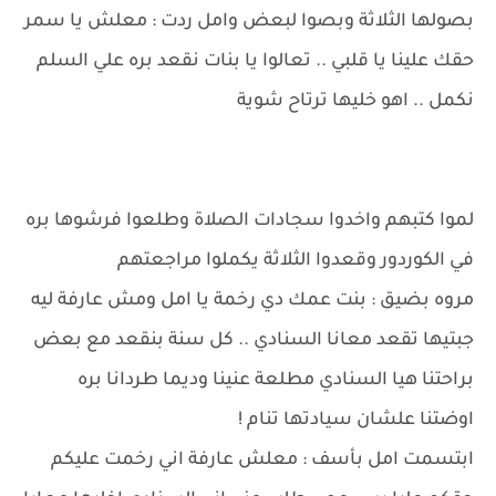
بصولها الثلاثة وبصوا لبعض وامل ردت : معلش يا سمر
حقك علينا يا قلبي .. تعالوا يا بنات نقعد بره علي السلم
نكمل .. اهو خليها ترتاح شوية
لموا كتبهم واخدوا سجادات الصلاة وطلعوا فرشوها بره
في الكوردور وقعدوا الثلاثة يكملوا مراجعتهم
مروه بضيق : بنت عمك دي رخمة يا امل ومش عارفة ليه
جبتيها تقعد معانا السنادي .. كل سنة بنقعد مع بعض
براحتنا هيا السنادي مطلعة عنينا وديما طردانا بره
اوضتنا علشان سيادتها تنام !
ابتسمت امل بأسف : معلش عارفة اني رخمت عليكم