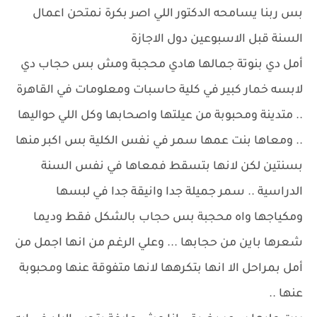
بس ربنا يسامحه الدكتور اللي اصر بكرة نمتحن اعمال
السنة قبل الاسبوعين دول الاجازة
أمل دي بنوتة جمالها هادي محجبة ومش بس حجاب دي
لابسه خمار كبير في كلية حاسبات ومعلومات في القاهرة
.. متدينة ومحبوبة من عيلتها واصحابها وكل اللي حواليها
.. ومعاها بنت عمها سمر في نفس الكلية بس اكبر منها
بسنتين لكن لانها بتسقط فمعاها في نفس السنة
الدراسية .. سمر جميلة جدا وانيقة جدا في لبسها
ومكياجها واه محجبة بس حجاب بالشكل فقط وديما
شعرها باين من حجابها ... وعلي الرغم من انها اجمل من
أمل بمراحل الا انها بتكرهها لانها متفوقة عنها ومحبوبة
عنها ..