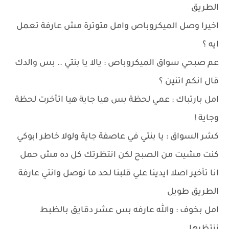
الطريق
اخيرا وصل الميكروباص وامل متوترة مش عارفة تعمل
ايه ؟
عم صبحي سواق الميكروباص : يالا يا بنتي .. بس والدك
قال انكم اتنين ؟
امل بارتباك : عمي لحظة بس هيا جاية هيا اتأخرت لحظة
وجاية !
كشر السواق : يا بنتي في عاصفة جاية ولولا خاطر ابوكي
كنت مشيت من الصبح لكن انتظرتك كل ده مش حمل
انا تأخير اصلا ايدينا علي قلبنا لحد ما نوصل وانتي عارفة
الطريق طويل
امل بخوف : والله عارفه بس عشر دقايق بالظبط