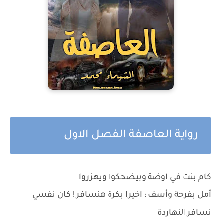
رواية العاصفة الفصل الاول
كام بنت في اوضة وبيضحكوا ويهزروا
أمل بفرحة وأسف : اخيرا بكرة هنسافر ! كان نفسي
نسافر النهاردة