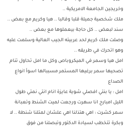
وخريجين الجامعة الامريكية ..
ملك شخصية جميلة قلبا وقالبا .. هيا وكريم مع بعض ..
سند لبعض .. كل حاجة بيعملوها مع بعض ..
وصلت ملك كريم لحد عربيته الجيب العالية وسلمت عليه
وهو اتحرك في طريقه ..
امل هيا وسمر في الميكروباص وكل ما امل تحاول تنام
تصحيها سمر برغيها المستمر مسببالها اسوأ انواع
الصداع
امل : يا بنتي افصلي شوية عايزة انام انتي نمتي طول
الليل امبارح انا سهرت ورجعت لميت الشنط وتعبانة
سمر كشرت : اهي هتذلنا اهي علشان لمتلنا شنطة .. لا
وبكرة تتخطب لسيادة الدكتور وتبصلنا من فوق