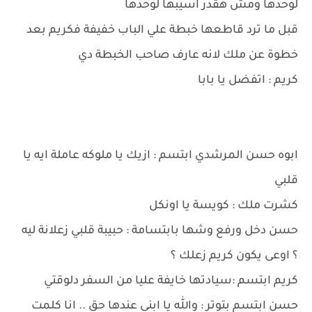
لوحدها ومش هقدر اسيبها لوحدها
قبل ما ترد قاطعها خبطة علي الباب خفيفة فكريم بعد
خطوة عن ملك لانه عارف صاحب الخبطة دي
كريم : اتفضل يا بابا
ابوه حسن المرشدي ابتسم : ازيك يا ملوكه عاملة ايه يا
قلبي
كشرت ملك : كويسة يا اونكل
حسن دخل ورفع وشها بابتسامة : حبيبة قلبي زعلانة ليه
؟ اوعى يكون كريم زعلك ؟
كريم ابتسم :سيادتها خايفة عليا من السفر دلوقتي
حسن ابتسم بتوتر : والله يا ابني عندها حق .. انا كلمت