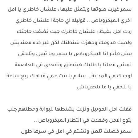
سمر غيرت صوتها وبتمثل عليها : علشان خاطري يا امل
اخري الميكروباص .. قوليله اي حاجة ! علشان خاطري
ردت امل بغيظ : علشان خاطرك جيت نضفت حاجتك
ولميت هدومك وجهزت شنطتك لكن غير كده معنديش
مش هأخر انا الميكروباص يا سمر ويا تيجي وتلحقي
تمشي معانا يا طلبك هيتحقق وتقعدي في العاصفة
لوحدك في المدينة .. سلام يا بنت عمي قدامك ربع ساعة
يا تلحقي يا ما تلحقيناش
قفلت امل الموبيل ونزلت بشنطها للبوابة وحطتهم جنب
بتوع الامن وقعدت في انتظار الميكروباص ..
سمر فضلت تلعن وتشتم في امل في سرها طول