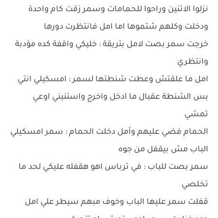
نزلوا الاتنين وراحوا للحمامات وسمر زقت كام واحدة
ودخلت وكلهم شتموها اما امل فانتظرت دورها
خرجت سمر بصت لامل بتريقة : خليكي واقفة كده مؤدبة
وانتظري
امل ما علقتش وعطت شنطتها لسمر : امسكيلي انتي
بس الشنطة عقبال ما ادخل واخرج واستنيني اوعي
تمشي
الحمام فضي عليهم وأمل دخلت الحمام : سمر امسكيلي
الباب مش بيقفل من جوه
سمر بصت للباب : في ترباس اهو هقفله عليكي لحد ما
تخلصي
قفلت سمر عليها الباب وخوف مبهم سيطر علي امل