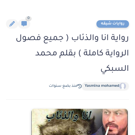
0
روايات شيقه
رواية انا والذئاب ( جميع فصول
الرواية كاملة ) بقلم محمد
السبكي
Yasmina mohamed
منذ بضع سنوات