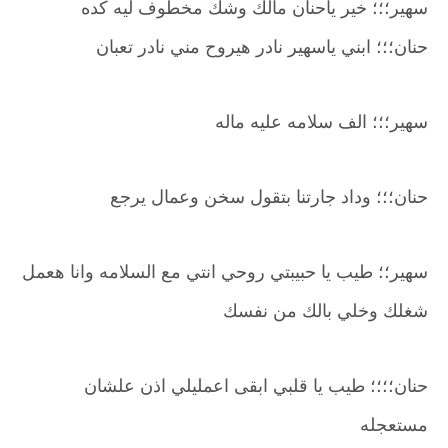
سهير؛؛؛ خير ياحنان مالك وشك مخطوف ليه كده
حنان؛؛؛ ابني ياسهير نادر هيروح مني نادر تعبان
سهير؛؛؛ الف سلامه عليه ماله
حنان؛؛؛ وداد جارتنا بتقول سخن وعمال يرجع
سهير؛؛ طيب يا حبيبتي روحي انتي مع السلامه وانا هعمل
شغلك وخلي بالك من نفسك
حنان؛؛؛؛ طيب يا قلبي ابقى اعمليلي اذن علشان
مستعجله