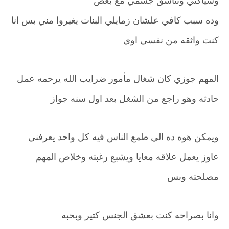
وشياكتي وتناسق جسمي مع بعض
وده سبب كافي علشان زمايلي البنات يغيروا مني بس انا
كنت واثقه من نفسي اوي
المهم جوزي كان شغال مأمور ضرايب الله يرحمه عمل
حادثه وهو راجع من الشغل بعد اول سنه جواز
ويمكن هوه ده الي طمع الناس فيه كل واحد يعرفني
عاوز يعمل علاقه معايا ويشبع رغبته وخلاص المهم
مصلحته وبس
وانا بصراحه كنت بعشق الجنس كتير وبحبه