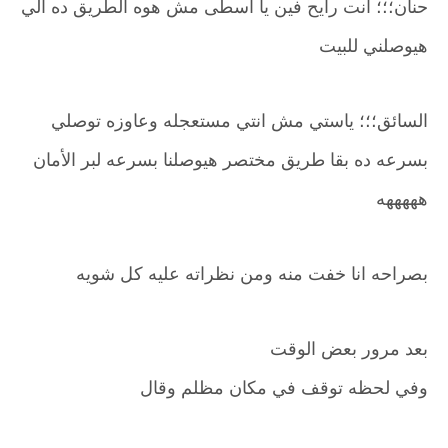
حنان؛؛؛ انت رايح فين يا اسطى مش هوه الطريق ده الي
هيوصلني للبيت
السائق؛؛؛ ياستي مش انتي مستعجله وعاوزه توصلي
بسرعه ده بقا طريق مختصر هيوصلنا بسرعه لبر الأمان
هههههه
بصراحه انا خفت منه ومن نظراته عليه كل شويه
بعد مرور بعض الوقت
وفي لحظه توقف في مكان مظلم وقال