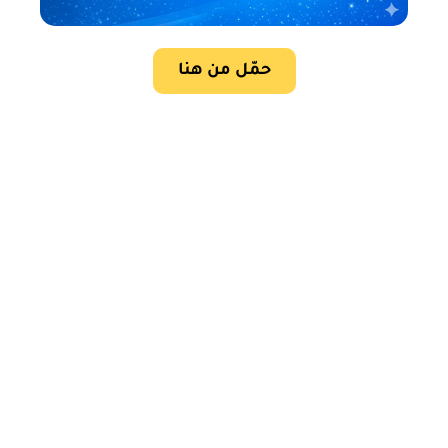
حمّل من هنا