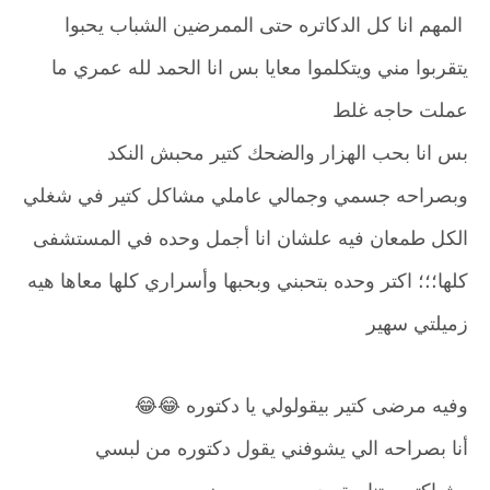
المهم انا كل الدكاتره حتى الممرضين الشباب يحبوا
يتقربوا مني ويتكلموا معايا بس انا الحمد لله عمري ما
عملت حاجه غلط
بس انا بحب الهزار والضحك كتير محبش النكد
وبصراحه جسمي وجمالي عاملي مشاكل كتير في شغلي
الكل طمعان فيه علشان انا أجمل وحده في المستشفى
كلها؛؛؛ اكتر وحده بتحبني وبحبها وأسراري كلها معاها هيه
زميلتي سهير
وفيه مرضى كتير بيقولولي يا دكتوره 😂😂
أنا بصراحه الي يشوفني يقول دكتوره من لبسي