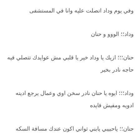
وفي يوم وداد اتصلت عليه وانا في المستشفى
وداد؛؛ الووو و حنان
حنان؛؛؛ ازيك يا وداد خير يا قلبي مش عوايدك تتصلي فيه
حاجه نادر بخير
وداد؛؛؛ ايوه يا حنان نادر سخن اوي وعمال يرجع اديته
ادويه ومفيش فايده
حنان؛؛ ياحبيبي يابني ثواني اكون عندك مسافة السكه