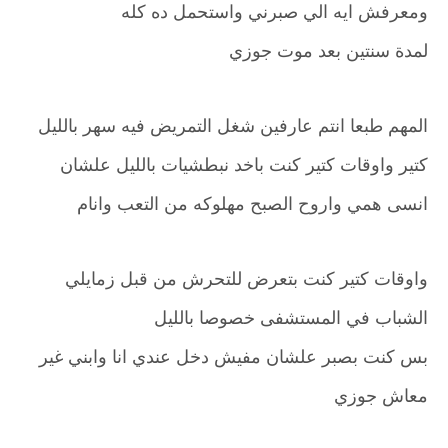
ومعرفش ايه الي صبرني واستحمل ده كله
لمدة سنتين بعد موت جوزي
المهم طبعا انتم عارفين شغل التمريض فيه سهر بالليل
كتير واوقات كتير كنت باخد نبطشيات بالليل علشان
انسى همي واروح الصبح مهلوكه من التعب وانام
واوقات كتير كنت بتعرض للتحرش من قبل زمايلي
الشباب في المستشفى خصوصا بالليل
بس كنت بصبر علشان مفيش دخل عندي انا وابني غير
معاش جوزي