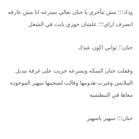
وداد؛؛؛ مش تتأخري يا حنان تعالي بسرعه انا مش عارفه
اتصرف ازاي؛؛؛ علشان جوزي بايت في الشغل
حنان؛؛ ثواني اكون عندك
وقفلت حنان السكه وبسرعه جريت على غرفة تبديل
الملابس وغيرت هدومها وقالت لصحبتها سهير الموجوده
معاها في النبطشيه
حنان؛؛؛ سهير ياسهير