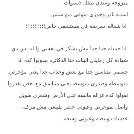
متزوجه وعندي طفل 3سنوات
اسمه نادر وجوزي متوفي من سنتين
انا شغاله ممرضه في مستشفى خاص؛؛؛؛؛؛؛؛؛؛؛
انا جميله جدا جدا مش بشكر في نفسي والله بس دي
شهادة كل زمايلي البنات حتا الدكاتره بيقولوا كده انا
جسمي متناسق جدا مع بعض وجذاب جدا يعني مؤخرتي
متوسطه وصدري متوسط يعني متناسق مع بعض تقدروا
تقولوا كده غزاله ماشيه على الأرض وشعرى طويل
واصل لموخرتي وعيوني خضر طبيعي مش مركبه
عدسات وبيضه وعيوني وسعه