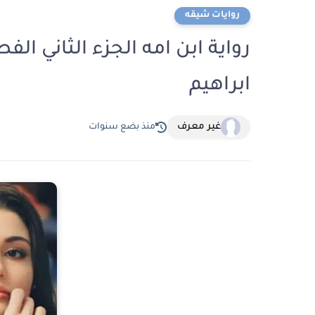
روايات شيقه
ابراهيم
غير معرف
منذ بضع سنوات