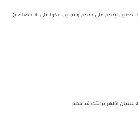
ا حطين ايدهم علي خدهم وعملين يبكوا علي الا حصلهم)
مه عشان اظهر برائتك قدامهم