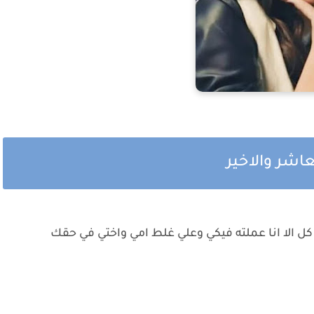
عاشر والاخير
 الا انا عملته فيكي وعلي غلط امي واختي في حقك