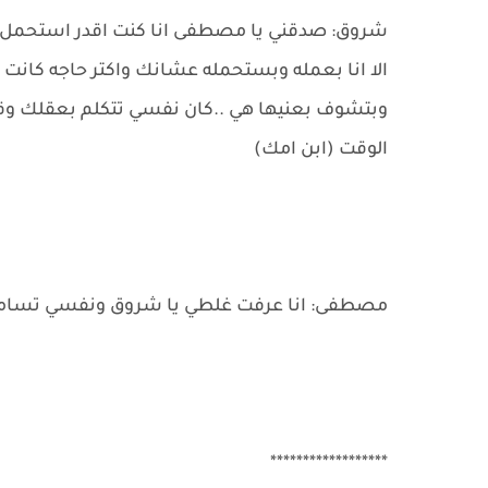
شروق: صدقني يا مصطفى انا كنت اقدر استحمل اي
الا انا بعمله وبستحمله عشانك واكتر حاجه كانت 
وبتشوف بعنيها هي ..كان نفسي تتكلم بعقلك و
الوقت (ابن امك)
مصطفى: انا عرفت غلطي يا شروق ونفسي تسامح
******************