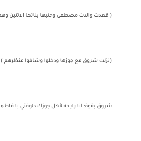
( قعدت والدت مصطفى وجنبها بناتها الاتنين وهم
(نزلت شروق مع جوزها ودخلوا وشافوا منظرهم )
شروق بقوة: انا رايحه لأهل جوزك دلوقتي يا فاط