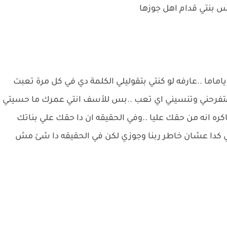
س بنتي قدام اهل جوزها
اما ..عارفه لو كنتي بتقوليلي الكلمة دي في كل مرة تعبت
ت هتفرحني وتنسيني اي تعب ..بس للأسف انتي عمرك ما حسيتي
كره انه من حقك عليا ..وفي الحقيقه ان دا حقك علي بناتك
ي كدا عشان خاطر ربنا وجوزي لكن في الحقيقه دا شئ مش