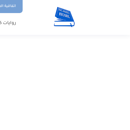
اتفاقية ال
روايات ك