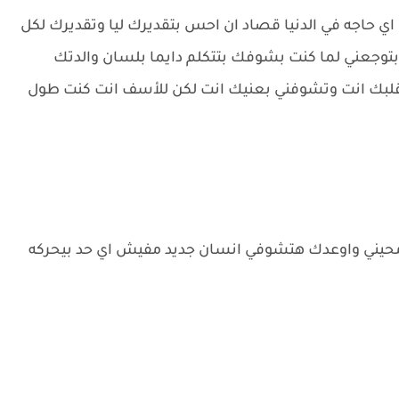
 حاجه في الدنيا قصاد ان احس بتقديرك ليا وتقديرك لكل
بتوجعني لما كنت بشوفك بتتكلم دايما بلسان والدتك
قلبك انت وتشوفني بعنيك انت لكن للأسف انت كنت طول
يني واوعدك هتشوفي انسان جديد مفيش اي حد بيحركه