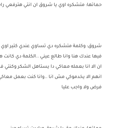
حماتها: متشكره اوي يا شروق ان انتي هترفعي را
شروق: وكلمة متشكره دي تساوي عندي كتير اوي يام
فيها عندك هنا وانا طالع عيني ..الكلمة دي كان
ان الا انا بعمله معاكي دا يستاهل الشكر وكنتي فا
انهم الا يخدموكي مش انا ..وانا كنت بعمل معاك
فرض ولا واجب عليا