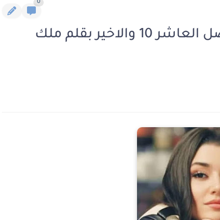
0
رواية ابن امه الجزء الثاني الفصل العاشر 10 والاخير بقلم ملك