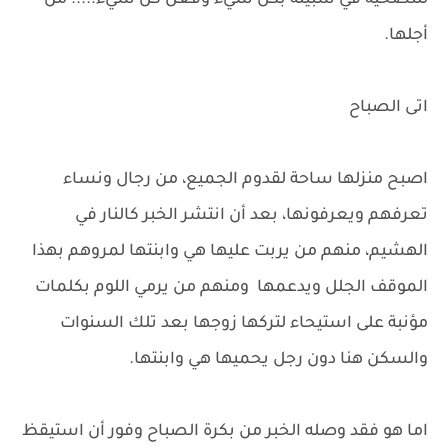
للتضحية في سبيله بكل شيء وفعل كل شيء..... من
أجلها.
اتى الصباح
اصبح منزلها ساحة لقدوم الجميع، من رجال ونساء
تعرفهم ويعرفونها، بعد أن انتشر الخبر كالنار في
الهشيم، منهم من يربت عليها هي وابنتها لمروهم بهذا
الموقف الجلل ويدعمها ومنهم من يرمي اللوم بكلمات
مؤنبة على استيحاء لتركها زوجها بعد تلك السنوات
والسكن هنا دون رجل يحميها هي وابنتها.
اما هو فقد وصله الخبر من بكرة الصباح وفور أن استيقظ