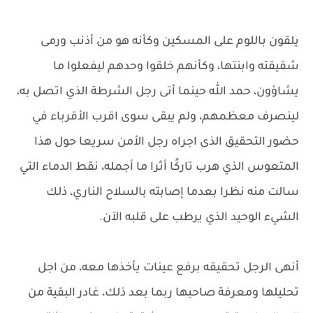
يلقون باللوم على المسكين وكأنه هو من أذنب ورمى
شقيقته وابنتها، وكأنهم خلقوا وحدهم ليفعلوا ما
يشاؤون، حمد الله حينما أتى رجل الشرطة الذي اتصل به،
لينصرف معظمهم، ولم يبقى سوى اقرب الأقرباء في
حضور التحقيق الذى اجراه رجل الأمن سريعا حول هذا
المتعوس الذي هرب تاركًا أثرا ما أجمله، نقط الدماء التي
سالت منه نظرا بعدما إصابته بالسلاح الناري، ذلك
الشيء الوحيد الذي يرطب على قلبه الآن.
أنهى الرجل تحقيقه برفع عينات يأخذها معه، من اجل
تحليلها ومعرفة صاحبها ربما بعد ذلك، غادر البقية من