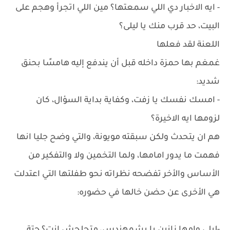
- ايه الاخبار دي اللي سمعتها؟ مين اللي اتجرأ وهجم على
البيت، حد قرب منك يا ليلى؟
اللعنة لقد فعلها
غمغم بها حمزة داخله قبل أن يندفع إليه هامسًا بحنق
شديد:
- امسك نفسك يا زفت، وكفاية بداية السؤال، كان
لزومها ايه الاخيرة؟
هم ان يتحدث ولكن سبقته مويونة، والتي وضح جليا انها
فهمت ما يدور امامها، ولما التخمين ولا والتفكير من
الأساس والأخر تفضحه نظراته نحو طفلتها التي اعتدلت
هي الأخرى عن حضن خالها في حضوره: