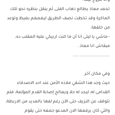
وانا مروح بيتنا.
تجمد معاذ يطالع ذهاب الفتى ثم ينقل بنظره نحو تلك
الماكرة وقد تخطت نصف الطريق ليغمغم بغيظ وتوعد
من خلفها:
- ماشي يا ليلى انا أن ما كنت اربيكي عليه المقلب ده،
مبقاش انا معاذ .
........................ ....
وفي مكان آخر
حيث وجد هذا الشقي ملاذه الأمن عند احد الاصدقاء
القدامى له، ليجد له حلا ويعالج إصابة القدم المؤلمة، فلم
تتوقف عن النزيف حتى الأن رغم لفها بالعديد من الاربطة،
والتي كان يرفعها الان المدعو جمعه حتى يقوم