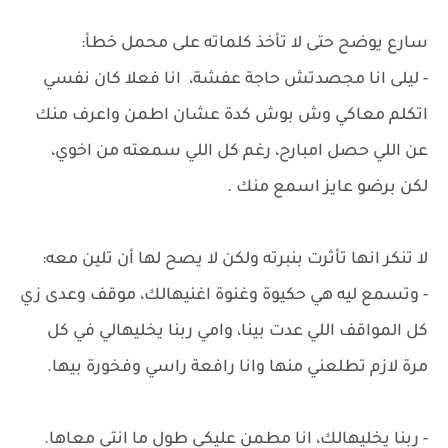
سارع يوضح حتى لا تأخذ كلماته على محمل خطأ:
- ليلى انا مجصدتش حاجة عفشة، انا فعلا كان نفسي
اتكلم معاكي وش بوش كدة عشان اطمن واعرف منك
عن اللي حصل امبارح، رغم كل اللي سمعته من اخوي،
لكن برضو عايز اسمع منك .
لا تنكر انها تأثرت بنبرته ولكن لا يصح لها أن تلين معه:
- وتسمع ليه هي حكيوة وغنوة اغنيهالك، موقف وعدى زي
كل المواقف اللي عدت بينا، وامي ربنا يخليهالي في كل
مرة لازم تطلعني منها وانا رافعة راسي وفخورة بيها.
- ربنا يخليهالك، انا مطمن عليكي طول ما انتي معاها.