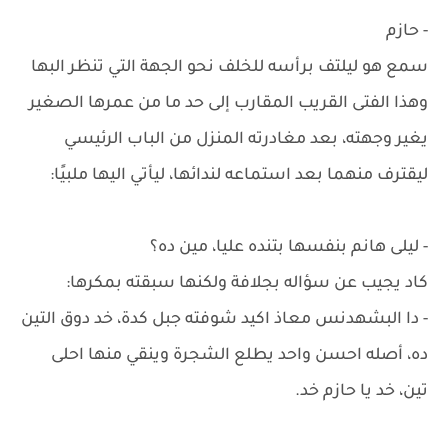
- حازم
سمع هو ليلتف برأسه للخلف نحو الجهة التي تنظر البها
وهذا الفتى القريب المقارب إلى حد ما من عمرها الصغير
يغير وجهته، بعد مغادرته المنزل من الباب الرئيسي
ليقترف منهما بعد استماعه لندائها، ليأتي اليها ملبيًا:
- ليلى هانم بنفسها بتنده عليا، مين ده؟
كاد يجيب عن سؤاله بجلافة ولكنها سبقته بمكرها:
- دا البشهدنس معاذ اكيد شوفته جبل كدة، خد دوق التين
ده، أصله احسن واحد يطلع الشجرة وينقي منها احلى
تين، خد يا حازم خد.