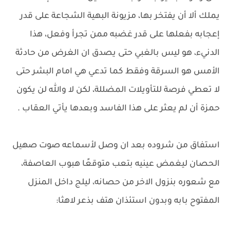
يملك ألا أن يفتخر بها، مزيونة البهية الشجاعة على قدر
إعجابه بفعلها على قدر غضبه ممن تجرأ وفعل، هذا
الدنيء، هو ليس بالغبي حتى يصدق ان الغرض من حادثة
الأمس هو السرقة وفقط كما تدعي هي امام البشر حتى
لا تعطي فرصة للتأويلات المضللة، لكن لا والله لن يكون
حمزة أن لم يعثر على هذا الفاسد وبعدها يأتي العقاب .
استفاق من شروده بعد ان وصل لأسماعه صوت صهيل
الحصان ليغمض عينيه بتعب متوقعًا هبوب العاصفة،
مع شعوره بنزول الاخر من حصانه، ليلج داخل المنزل
المفتوح بابه وبدون استئذان هتف بذعر لاهثا: