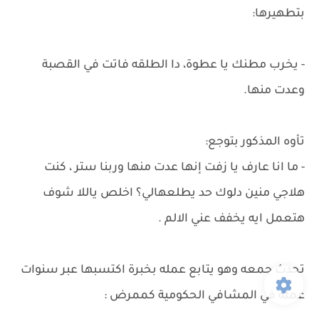
بتطهيرها:
- يخرب مطنك يا عطوة، دا الطلقه فاتت في القصبة
وعدت منها.
تأوه المذكور بتوجع:
- ما انا عارف يا زفت إنها عدت منها وربنا ستر ، كنت
هلاجي منين دلوك حد يطلعهالي؟ اخلص ياللا شوف
هتعمل ايه يخفف عني الالم .
تحدث جمعه وهو يتابع عمله بخبرة اكتسبها عبر سنوات
عمله في المشافي الحكومية كممرض :