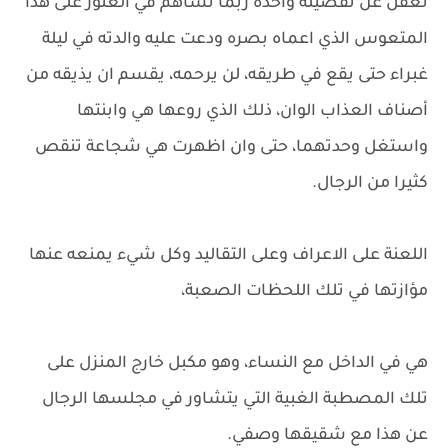
تغفل عن تفصيلة واحدة ربما تساهم في العثور على هذا
المتعوس الذي اعماه بصره ودعت عليه والدته في ليلة
غبراء حتى يقع في طريقه، لن يرحمه، يقسم ان يذيقه من
أصناف العذاب الوان، ذلك الذي روعها هي وابنتها
واستغل وحدتهما، حتى وان اظهرت هي شجاعة تنقص
كثيرا من الرجال.
اللعنة على الاعراف وعلى التقاليد وكل شيء يمنعه عنها
مؤازتها في تلك اللحظات الصعبة،
هي في الداخل مع النساء، وهو مكبل خارج المنزل على
تلك المصطبة الغبية التي يتشاور في مجلسها الرجال
عن هذا مع شقيقها وصفي.