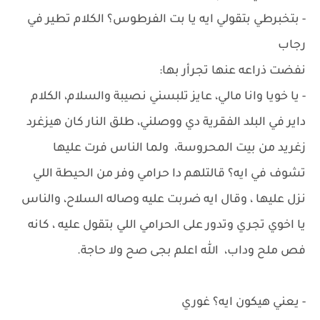
- بتخبرطي بتقولي ايه يا بت الفرطوس؟ الكلام تطير في
رجاب
نفضت ذراعه عنها تجرأر بها:
- يا خويا وانا مالي، عايز تلبسني نصيبة والسلام، الكلام
داير في البلد الفقرية دي ووصلني، طلق النار كان هيزغرد
زغريد من بيت المحروسة، ولما الناس فرت عليها
تشوف في ايه؟ قالتلهم دا حرامي وفر من الحيطة اللي
نزل عليها ، وقال ايه ضربت عليه وصاله السلاح، والناس
يا اخوي تجري وتدور على الحرامي اللي بتقول عليه ، كانه
فص ملح وداب، الله اعلم بجى صح ولا حاجة.
- يعني هيكون ايه؟ غوري