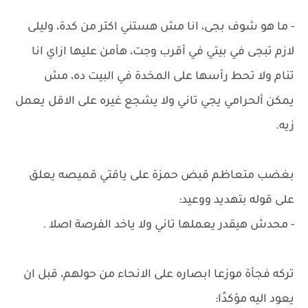
- ما هو شوف بجى، انا مش هستني اكتر من كدة، وليلى
لازم تبجى في بيتي في أقرب وجت، هأمن عليها ازاي انا
تنام ولا تحط رأسها على المخدة في البيت ده، مش
يمكن ألحرامي يجي تاني ولا يشجع غيره على الاقل يعمل
زيه.
بغضب متعاظم قبض حمزة على ياقتي قميصه يعلق
على قوله بتهديد ووعيد:
- محدش هيقدر يعملها تاني ولا ياخد الفرصة اصلا .
تركه فجأة موزعا ابصاره على الانحاء من حولهم، قبل ان
يعود اليه مؤكدًا: