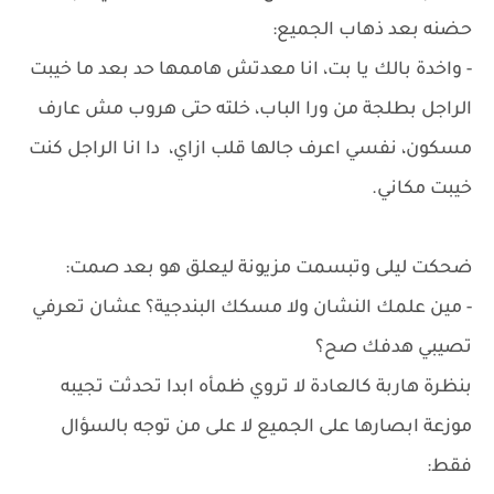
حضنه بعد ذهاب الجميع:
- واخدة بالك يا بت، انا معدتش هاممها حد بعد ما خيبت
الراجل بطلجة من ورا الباب، خلته حتى هروب مش عارف
مسكون، نفسي اعرف جالها قلب ازاي، دا انا الراجل كنت
خيبت مكاني.
ضحكت ليلى وتبسمت مزيونة ليعلق هو بعد صمت:
- مين علمك النشان ولا مسكك البندجية؟ عشان تعرفي
تصيبي هدفك صح؟
بنظرة هاربة كالعادة لا تروي ظمأه ابدا تحدثت تجيبه
موزعة ابصارها على الجميع لا على من توجه بالسؤال
فقط: