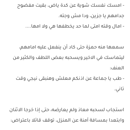
- امسك نفسك شوية عن كدة ياض، بقيت مفضوح
جدامهم يا جزين، ودا مش وجته.
- امال وقته امتى لما حد يخطفها هي ولا امها....
سمعها منه حمزة حتى كاد أن ينفعل عليه امامهم،
ليتماسك في الاخير ويسحبه بعض اللطف والكثير من
العنف:
- طب يا جماعة عن اذنكم معلش وهنبقى نيجي وقت
تاني.
استجاب لسحبه معاذ ولم يعارضه، حتى إذا خرجا الاثنان
وابتعدا بمسافة آمنة عن المنزل، توقف قائلا باعتراض: