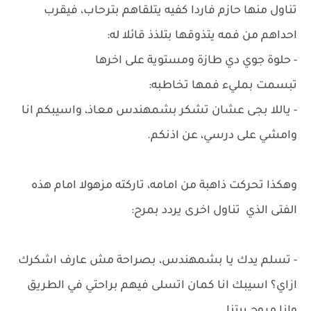
تناول منها حازم فاردا كفيه يتلقاهم بترحاب، فيقرب
احداهم من فمه يتذوقها بتلذذ قائلا له:
- حلوة جوي دي طازة ومستوية على اخرها
تبسمت بمليء فمها تخاطبه:
- ياللا بجى عشان تشكر بشمهندس معاذ، واسيبكم انا
وامشي على درسي، عن اذنكم.
وهكذا تحركت ذاهبة من امامه، تاركته مزهولا امام هذه
الفتى الذي تناول اخرى يردد بمرح:
- تسلم يدك يا بشمهندس، بصراحة مش عارف اشكرك
ازاي؟ اسيبك انا كمان اتسلى فيهم براحتي في الطريق