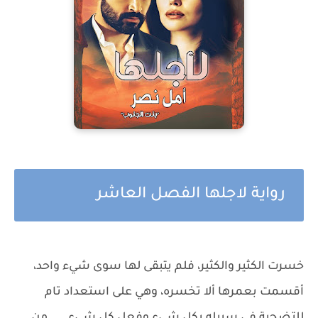
رواية لاجلها الفصل العاشر
خسرت الكثير والكثير، فلم يتبقى لها سوى شيء واحد،
أقسمت بعمرها ألا تخسره، وهي على استعداد تام