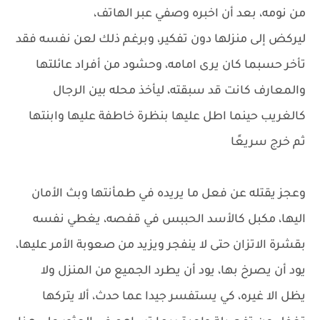
من نومه، بعد أن اخبره وصفي عبر الهاتف،
ليركض إلى منزلها دون تفكير، وبرغم ذلك لعن نفسه فقد
تأخر حسبما كان يرى امامه، وحشود من أفراد عائلتها
والمعارف كانت قد سبقته، ليأخذ محله بين الرجال
كالغريب حينما اطل عليها بنظرة خاطفة عليها وابنتها
ثم خرج سريعًا
وعجز يقتله عن فعل ما يريده في طمأنتها وبث الأمان
اليها، مكبل كالأسد الحببس في قفصه، يغطي نفسه
بقشرة الاتزان حتى لا ينفجر ويزيد من صعوبة الأمر عليها،
يود أن يصرخ بها، يود أن يطرد الجميع من المنزل ولا
يظل الا غيره، كي يستفسر جيدا عما حدث، ألا يتركها