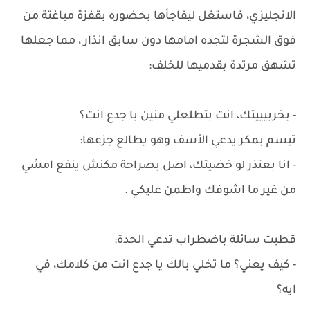
الانجليزي، فاستغل ليفاجأها بحضوره بقفزة مباغتة من
فوق الشجرة لتجده امامها دون سابق انذار ، مما جعلها
تشهق مرتدة بقدميها للخلف:
- يخربيييتك، انت بتطلعلي منين يا جدع انت؟
تبسم بمكر يدعي الأسف وهو يطالع جزعها:
- انا بعتذر لو خضيتك، اصل بصراحة مكنش ينفع امشي
من غير ما اشوفك واطمن عليكي .
قطبت سائلة باضطراب تدعي الحدة:
- كيف يعني؟ ما تخلي بالك يا جدع انت من كلامك، في
ايه؟