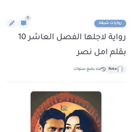
0
روايات شيقه
رواية لاجلها الفصل العاشر 10
بقلم امل نصر
Roka
منذ بضع سنوات