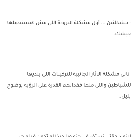
- مشكلتين ... أول مشكلة البرودة اللى مش هيستحملها
جيشك.
تانى مشكلة الاثار الجانبية للتركيبات اللى بنديها
للشياطين واللى منها فقدانهم القدرة على الرؤيه بوضوح
بليل..