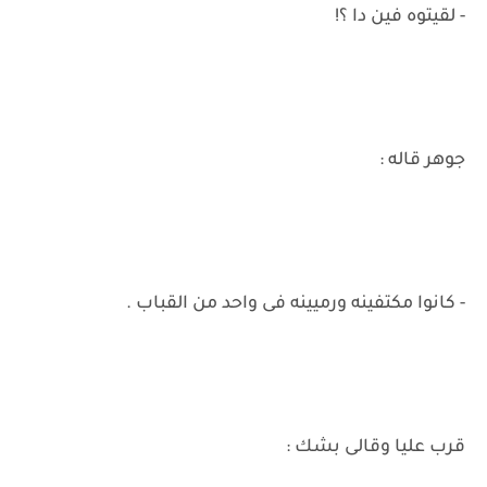
- لقيتوه فين دا ؟!
جوهر قاله :
- كانوا مكتفينه ورميينه فى واحد من القباب .
قرب عليا وقالى بشك :