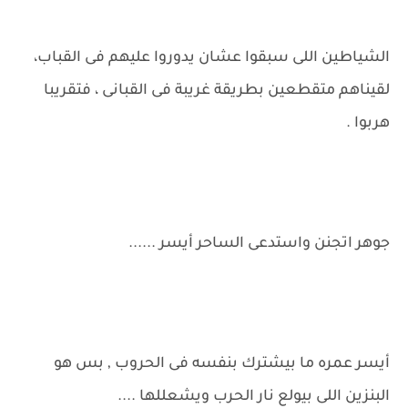
الشياطين اللى سبقوا عشان يدوروا عليهم فى القباب،
لقيناهم متقطعين بطريقة غريبة فى القبانى ، فتقريبا
هربوا .
جوهر اتجنن واستدعى الساحر أيسر ......
أيسر عمره ما بيشترك بنفسه فى الحروب , بس هو
البنزين اللى بيولع نار الحرب ويشعللها ....