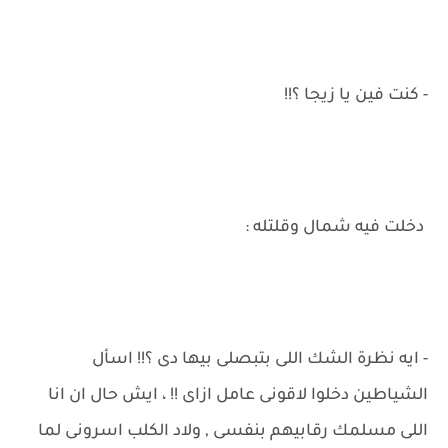
- كنت فين يا زيجا ؟!!
دخلت فيه شمال وقلتله :
- ايه نظرة الشك اللى بتبصلى بيها دى ؟!! اسأل
الشياطين دخلوا لاقونى عامل ازاى !! ، ايش حال ان انا
اللى مسلمك رقابيهم بنفسى , ولاد الكلب اسرونى لما