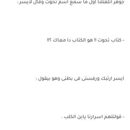
جوهر أتلفتلنا اول ما سمع اسم تحوت وقال لأيسر :
- كتاب تحوت !! هو الكتاب دا معاك ؟!!
ايسر ارتبك ورفسنى فى بطنى وهو بيقول :
- قولتلهم اسرارنا يابن الكلب .