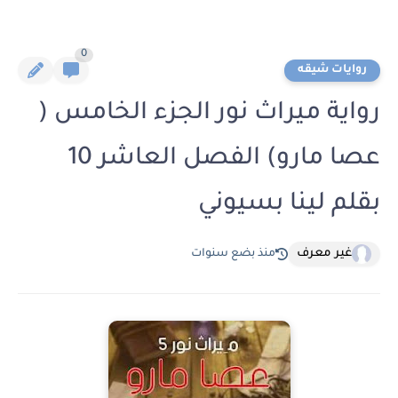
0
روايات شيقه
رواية ميراث نور الجزء الخامس (
عصا مارو) الفصل العاشر 10
بقلم لينا بسيوني
غير معرف
منذ بضع سنوات