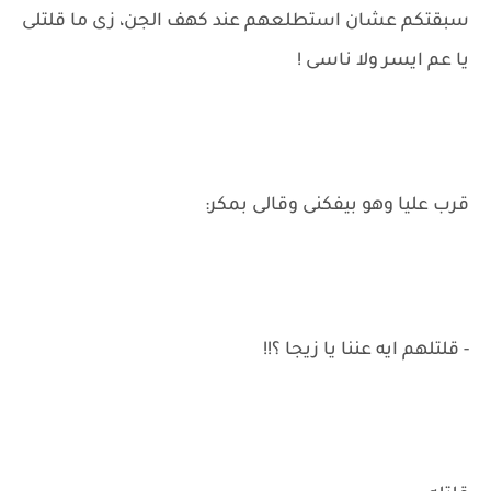
سبقتكم عشان استطلعهم عند كهف الجن، زى ما قلتلى
يا عم ايسر ولا ناسى !
قرب عليا وهو بيفكنى وقالى بمكر:
- قلتلهم ايه عننا يا زيجا ؟!!