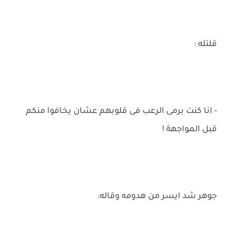
قلتله :
- انا كنت برمى الرعب فى قلوبهم عشان يخافوا منكم
قبل المواجهة !
جوهر شد ايسر من هدومه وقاله: