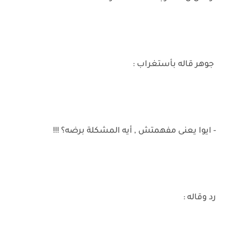
جوهر قاله بأستغراب :
- ايوا يعنى مفهمتش , أيه المشكلة برضه؟ !!!
رد وقاله :