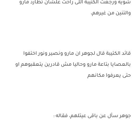
شويه ورجعت الكتيبة اللى راحت علشان تطارد مارو
والتنين من غيرهم،
قائد الكتيبة قال لجوهر ان مارو ونصير ونور اختفوا
بالعصايا بتاعة مارو وحاليا مش قادرين يتعقبوهم او
حتى يعرفوا مكانهم
جوهر سأل عن باقى عيتلهم، فقاله :