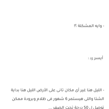
- وايه المشكلة ؟!
أيسر رد :
- الليل هنا غير أى مكان تانى على الأرض الليل هنا بداية
الشتا واللى هيستمر 6 شهور فى ظلام وبرودة ممكن
توصل ل 50 درجة تحت الصفر ...