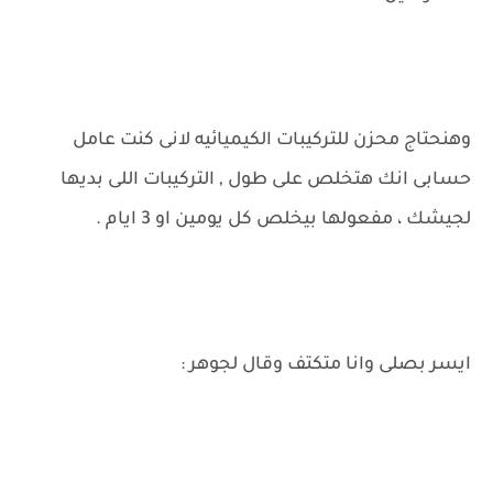
وهنحتاج محزن للتركيبات الكيميائيه لانى كنت عامل
حسابى انك هتخلص على طول , التركيبات اللى بديها
لجيشك ، مفعولها بيخلص كل يومين او 3 ايام .
ايسر بصلى وانا متكتف وقال لجوهر :