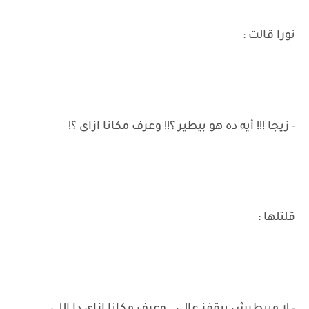
نورا قالت :
- زيجا !!! أيه ده هو بيطير ؟!! وعرف مكانا ازاى ؟!
قلتلها :