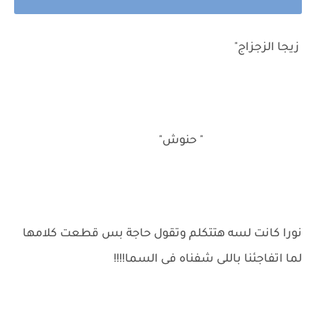
زيجا الزجزاج"
" حنوش"
نورا كانت لسه هتتكلم وتقول حاجة بس قطعت كلامها
لما اتفاجئنا باللى شفناه فى السما!!!!