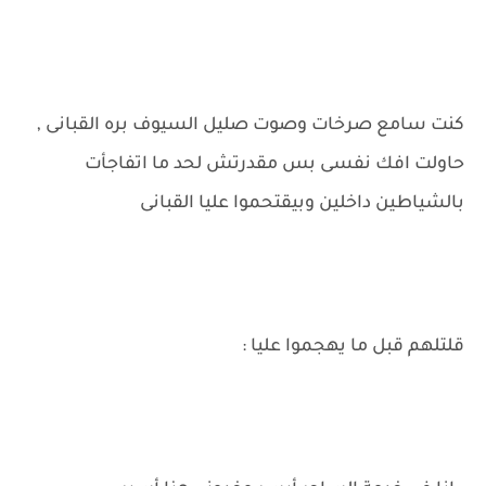
كنت سامع صرخات وصوت صليل السيوف بره القبانى ,
حاولت افك نفسى بس مقدرتش لحد ما اتفاجأت
بالشياطين داخلين وبيقتحموا عليا القبانى
قلتلهم قبل ما يهجموا عليا :