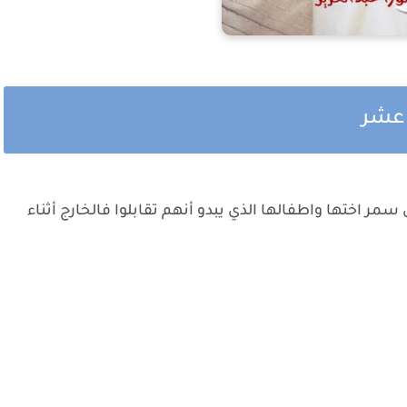
ي عشر
اختها واطفالها الذي يبدو أنهم تقابلوا فالخارج أثناء