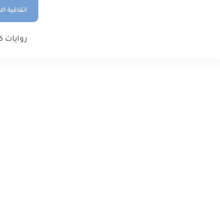
اتفاقية ال
روايات ك