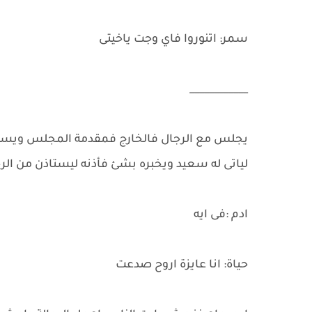
سمر: اتنوروا فاي وجت ياخيتى
____________
يجلس مع الرجال فالخارج فمقدمة المجلس ويسند 
لياتى له سعيد ويخبره بشئ فأذنه ليستاذن من الرج
ادم :فى ايه
حياة: انا عايزة اروح صدعت