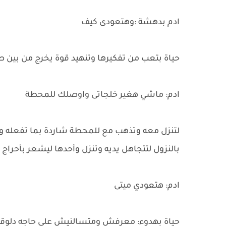
ادم بدهشة :وهتعودى كيف
حياة بتعب من تفكيرها وتنهيد قوة يخرج من بين 
ادم: ماشي هغير خلجاتى واوصلك للمحطة
لتنزل معه وتذهب مع للمحطة شاردة بما تفعله وما
بالنزول لتتجاهل يديه وتنزل وأحدها ليشعر بأحراج
ادم: هتعودي ميتى
حياة بهدوء: معرفش ومتسالنيش على حاجه دلوق