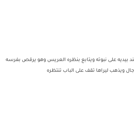
بيديه على نبوته ويتابع بنظره العريس وهو يرقص بفرسه
ال ويذهب ليراها تقف على الباب تنتظره