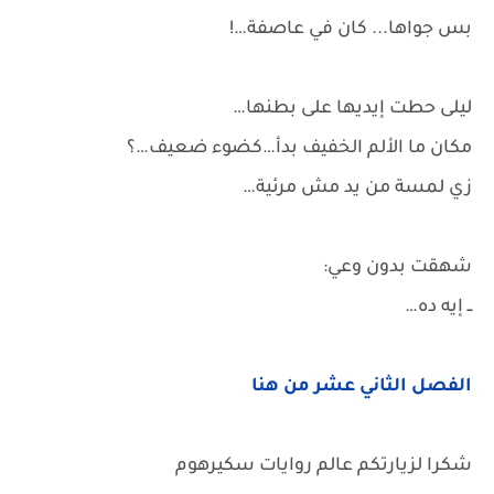
بس جواها... كان في عاصفة…!
ليلى حطت إيديها على بطنها…
مكان ما الألم الخفيف بدأ…كضوء ضعيف…؟
زي لمسة من يد مش مرئية…
شهقت بدون وعي:
ــ إيه ده…
الفصل الثاني عشر من هنا
شكرا لزيارتكم عالم روايات سكيرهوم