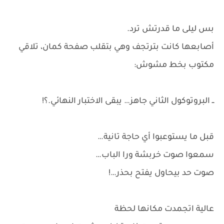
بس ليلى ما قدرتش ترد.
أصابعها كانت بترتجف وهي بتقلب صفحة كمان، تلاقي
مكتوب بخط مشوش:
ــ البروتوكول الثاني جاهز… يبقى الاختبار النهائي.؟!
قبل ما يستوعبوا أي حاجة تانية…
سمعوا صوت خربشة ورا الباب…
صوت حد بيحاول يفتح بحذر…!
عالية اتجمدت مكانها لحظة