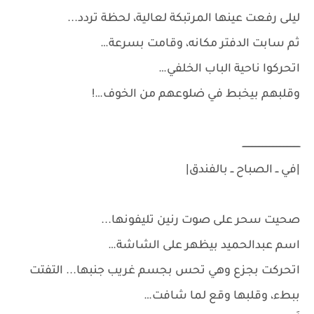
ليلى رفعت عينها المرتبكة لعالية، لحظة تردد...
ثم سابت الدفتر مكانه، وقامت بسرعة…
اتحركوا ناحية الباب الخلفي…
وقلبهم بيخبط في ضلوعهم من الخوف…!
ـــــــــــــــــــــــــــــــــــــــــ
|في ــ الصباح ــ بالفندق|
صحيت سحر على صوت رنين تليفونها...
اسم عبدالحميد بيظهر على الشاشة…
اتحركت بجزع وهي تحس بجسم غريب جنبها... التفتت
ببطء، وقلبها وقع لما شافت…