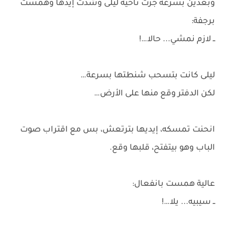
وبعدين بسرعة جرت ناحية ليلى وشدت إيدها وهمست
برجفة:
ــ لازم نمشي... حالا…!
ليلى كانت بتسحب شنطتها بسرعة…
لكن الدفتر وقع منها على الأرض…
انحنت تمسكه، إيديها بترتعش، بس مع اقتراب صوت
الباب وهو بيتفتح، قلبها وقع.
عالية همست بانفعال:
ــ سيبيه... يلا…!