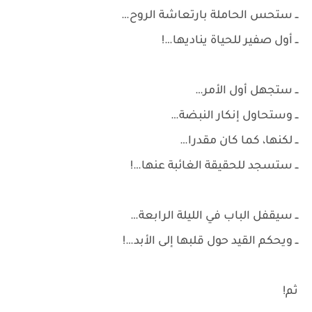
ــ ستحس الحاملة بارتعاشة الروح…
ــ أول صفير للحياة يناديها…!
ــ ستجهل أول الأمر…
ــ وستحاول إنكار النبضة…
ــ لكنها، كما كان مقدرا…
ــ ستسجد للحقيقة الغائبة عنها…!
ــ سيقفل الباب في الليلة الرابعة…
ــ ويحكم القيد حول قلبها إلى الأبد…!
ثم!