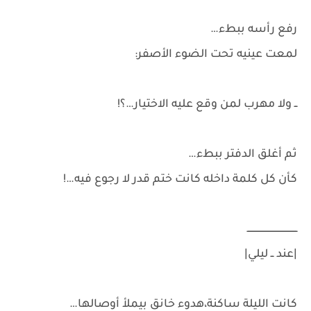
رفع رأسه ببطء…
لمعت عينيه تحت الضوء الأصفر:
ــ ولا مهرب لمن وقع عليه الاختيار…؟!
ثم أغلق الدفتر ببطء…
كأن كل كلمة داخله كانت ختم قدر لا رجوع فيه…!
ــــــــــــــــــــــــــــــــــــ
|عند ــ ليلي|
كانت الليلة ساكنة،هدوء خانق بيملأ أوصالها…