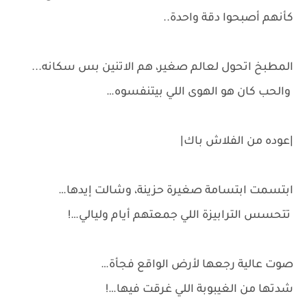
كأنهم أصبحوا دقة واحدة..
المطبخ اتحول لعالم صغير، هم الاتنين بس سكانه...
والحب كان هو الهوى اللي بيتنفسوه…
|عوده من الفلاش باك|
ابتسمت ابتسامة صغيرة حزينة، وشالت إيدها…
تتحسس الترابيزة اللي جمعتهم أيام وليالي…!
صوت عالية رجعها لأرض الواقع فجأة…
شدتها من الغيبوبة اللي غرقت فيها…!