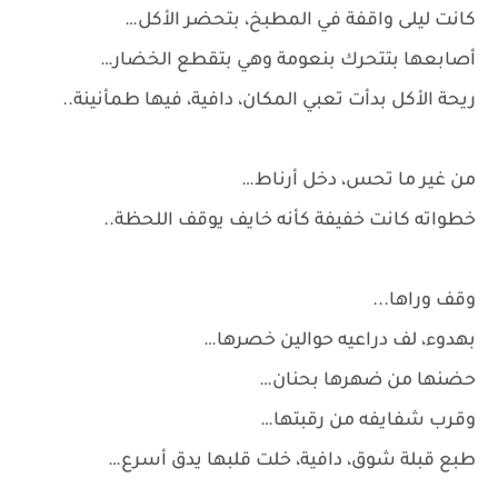
كانت ليلى واقفة في المطبخ، بتحضر الأكل…
أصابعها بتتحرك بنعومة وهي بتقطع الخضار…
ريحة الأكل بدأت تعبي المكان، دافية، فيها طمأنينة..
من غير ما تحس، دخل أرناط…
خطواته كانت خفيفة كأنه خايف يوقف اللحظة..
وقف وراها...
بهدوء، لف دراعيه حوالين خصرها…
حضنها من ضهرها بحنان…
وقرب شفايفه من رقبتها…
طبع قبلة شوق، دافية، خلت قلبها يدق أسرع…