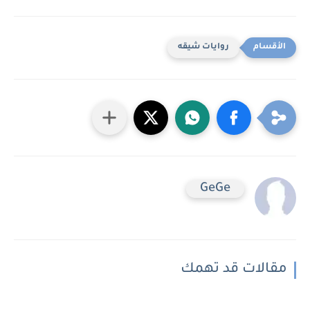
روايات شيقه
GeGe
مقالات قد تهمك