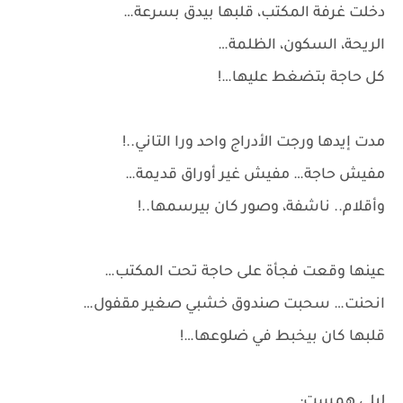
دخلت غرفة المكتب، قلبها بيدق بسرعة…
الريحة، السكون، الظلمة…
كل حاجة بتضغط عليها…!
مدت إيدها ورجت الأدراج واحد ورا التاني..!
مفيش حاجة… مفيش غير أوراق قديمة…
وأقلام.. ناشفة، وصور كان بيرسمها..!
عينها وقعت فجأة على حاجة تحت المكتب…
انحنت… سحبت صندوق خشبي صغير مقفول…
قلبها كان بيخبط في ضلوعها…!
ليلى همست: