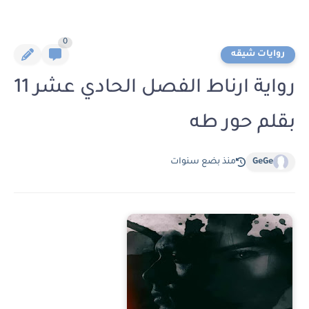
0
روايات شيقه
رواية ارناط الفصل الحادي عشر 11
بقلم حور طه
GeGe
منذ بضع سنوات