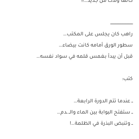
كأنها ولدت من جديد…!!
ــــــــــــــــــــــــــــــــــــ
راهب كان يجلس على المكتب…
سطور الورق أمامه كانت بيضاء…
قبل أن يبدأ بغمس قلمه في سواد نفسه…
كتب:
ــ عندما تتم الدورة الرابعة…
ــ ستفتح البوابة بين الماء والــ ـدم…
ــ وتنبض البذرة في الظلمة…!