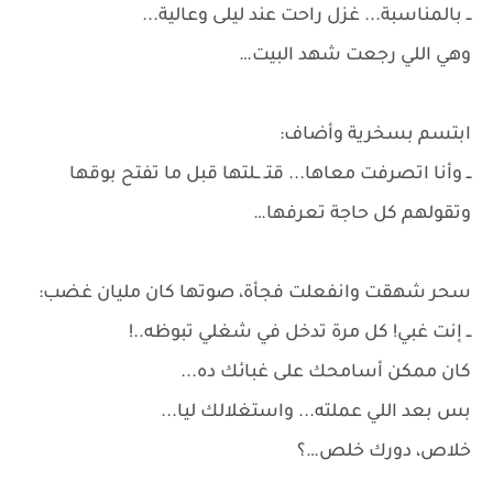
ــ بالمناسبة... غزل راحت عند ليلى وعالية...
وهي اللي رجعت شهد البيت…
ابتسم بسخرية وأضاف:
ــ وأنا اتصرفت معاها... قتـ ــلتها قبل ما تفتح بوقها
وتقولهم كل حاجة تعرفها…
سحر شهقت وانفعلت فجأة، صوتها كان مليان غضب:
ــ إنت غبي! كل مرة تدخل في شغلي تبوظه..!
كان ممكن أسامحك على غبائك ده...
بس بعد اللي عملته... واستغلالك ليا...
خلاص، دورك خلص…؟