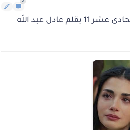
0
م عادل عبد الله