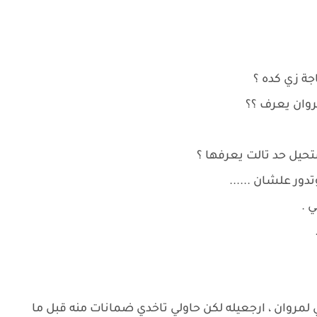
ة زي كده ؟
روان يعرف ؟؟
تحيل حد تالت يعرفها ؟
دور علشان ......
 .
ي لمروان ، ارجعيله لكن حاولي تاخدي ضمانات منه قبل ما