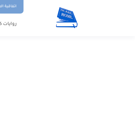
اتفاقية ال
روايات ك