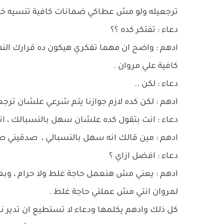
ترجعيله ولو مش عطاكي ضمانات كافية تنسيه خا
دعاء : تفتكر كده ؟؟
ادهم : واضح ان مهما تفكري هيكون ده قرارك الن
كافية علي مروان .
دعاء : لكن ..
ادهم : لكن كده لازم جوازنا يتم شرعي علشان ترجع
دعاء : انت بتقول كده علشان سهل بالنسبالك ، انم
ادهم : مين قالك انه سهل بالنسبالي ، صدقيني ص
دعاء : افضل ازاي ؟
ادهم : يعني مش هنعمل حاجة غلط ولا حرام ، وبع
لمروان انتي مش عملتي حاجة غلط .
كل ذلك وادهم يكلمها ودعاء لا تستطيع ان تدير ن