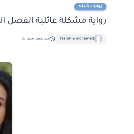
روايات شيقه
رواية مشكلة عائلية الفصل الحادى عشر 11 بقل
Yasmina mohamed
منذ بضع سنوات