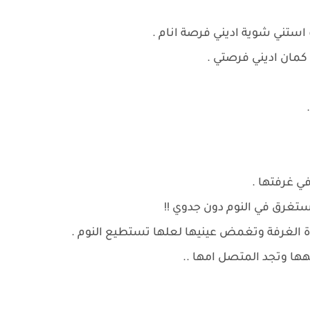
استني شوية اديني فرصة انام .
 كمان اديني فرصتي .
ي غرفتها .
تغرق في النوم دون جدوي !!
ة الغرفة وتغمض عينيها لعلها تستطيع النوم .
ا وتجد المتصل امها ..