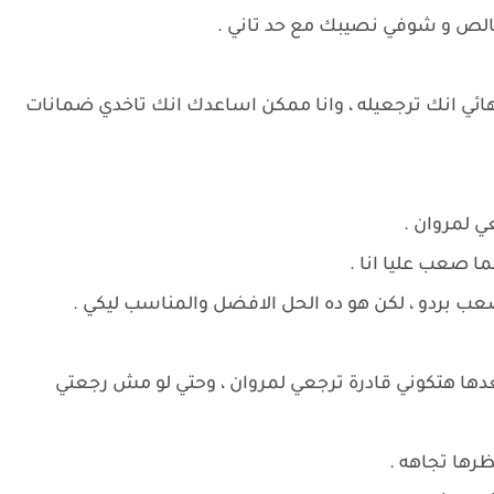
لص و شوفي نصيبك مع حد تاني .
هائي انك ترجعيله ، وانا ممكن اساعدك انك تاخدي ضمانات
ي لمروان .
ا صعب عليا انا .
عب بردو ، لكن هو ده الحل الافضل والمناسب ليكي .
دها هتكوني قادرة ترجعي لمروان ، وحتي لو مش رجعتي
ظرها تجاهه .