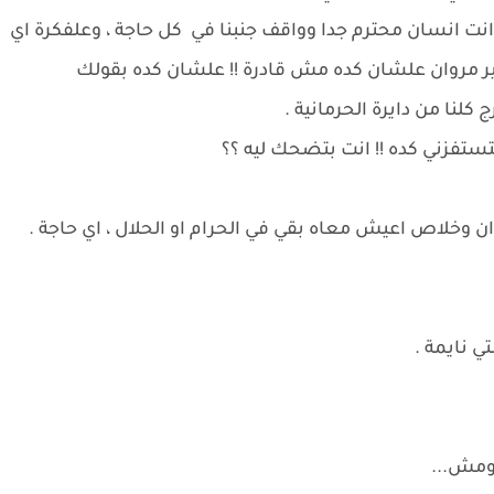
نت انسان محترم جدا وواقف جنبنا في كل حاجة ، وعلفكرة اي
ر مروان علشان كده مش قادرة !! علشان كده بقولك
ا من دايرة الحرمانية .
تفزني كده !! انت بتضحك ليه ؟؟
 وخلاص اعيش معاه بقي في الحرام او الحلال ، اي حاجة .
ي نايمة .
 ومش...