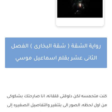
رواية الشقة ( شقة البخارى ) الفصل
الثانى عشر
بقلم اسماعيل موسي
كنت متحمسه لكن دلوقتى قلقانه، انا صارحتك بشكوكى
من اول لحظه، الصور الى بتتغير والتفاصيل الصغيره إلى