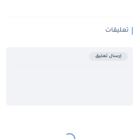
تعليقات
إرسال تعليق