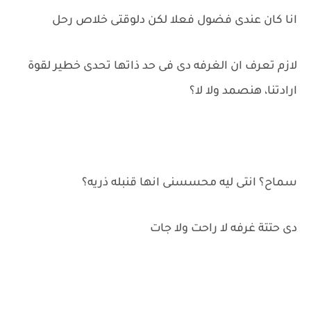
انا كان عندى فضول فعلا لكن دلوقتى خلاص رحل
لازم تعرف ان الغرفه دى فى حد ذاتها تحدى خطير لقوة
ارادتنا، هنصمد ولا لا؟
سماح؟ انتى ليه محسسنى انها قنبله ذريه؟
دى حتتة غرفه لا راحت ولا جات