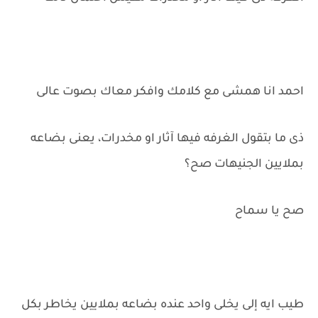
احمد انا همشى مع كلامك وافكر معاك بصوت عالى
ذى ما بتقول الغرفه فيها آثار او مخدرات، يعنى بضاعه
بملايين الجنيهات صح؟
صح يا سماح
طيب ايه إلى يخلى واحد عنده بضاعه بملايين يخاطر بكل