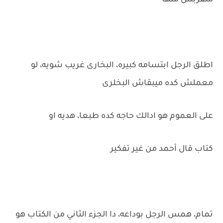
متقربش منها
اطلق الرجل ابتسامه كبيره، البخارى غريب شويه، لو
معملش كده ميبقاش البخلرى
على العموم هو ادالك حاجه كده طبعا، هديه او
كتاب قال أحمد من غير تفكير
تمام، همس الرجل بوداعه، دا الجزء الثاني من الكتاب هو