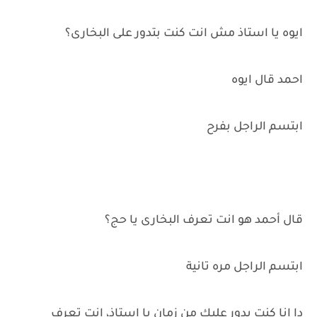
ايوه يا استاذ مش انت كنت بتدور على البخارى؟
احمد قال ايوه
ابتسم الراجل بفرح
قال أحمد هو انت تعرف البخارى يا حج؟
ابتسم الراجل مره تانية
دا انا كنت بدور عليك من زمان يا استاذ، انت تعرف