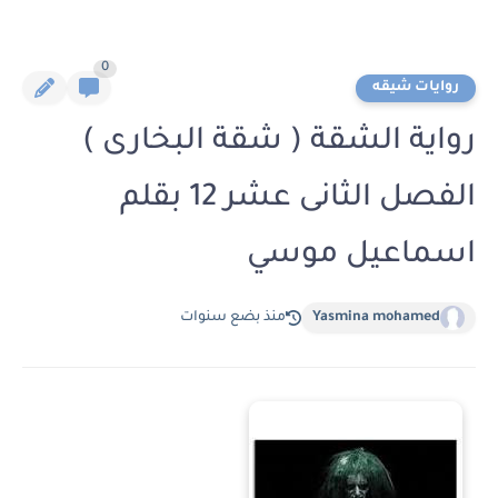
0
روايات شيقه
رواية الشقة ( شقة البخارى )
الفصل الثانى عشر 12 بقلم
اسماعيل موسي
Yasmina mohamed
منذ بضع سنوات