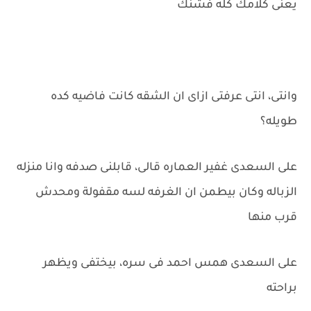
يعنى كلامك كله فشنك
وانتى، انتى عرفتى ازاى ان الشقه كانت فاضيه كده
طويله؟
على السعدى غفير العماره قالى، قابلنى صدفه وانا منزله
الزباله وكان بيطمن ان الغرفه لسه مقفولة ومحدش
قرب منها
على السعدى همس احمد فى سره، بيختفى ويظهر
براحته