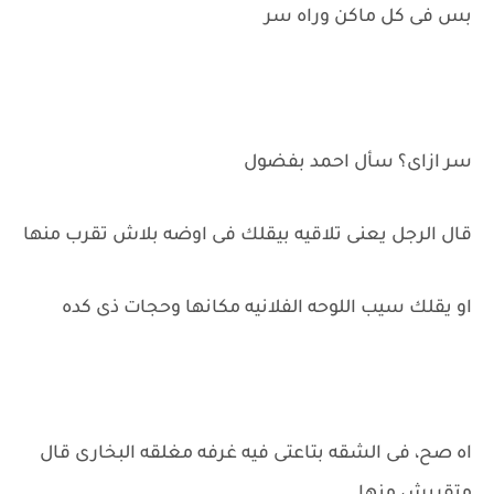
بس فى كل ماكن وراه سر
سر ازاى؟ سأل احمد بفضول
قال الرجل يعنى تلاقيه بيقلك فى اوضه بلاش تقرب منها
او يقلك سيب اللوحه الفلانيه مكانها وحجات ذى كده
اه صح، فى الشقه بتاعتى فيه غرفه مغلقه البخارى قال