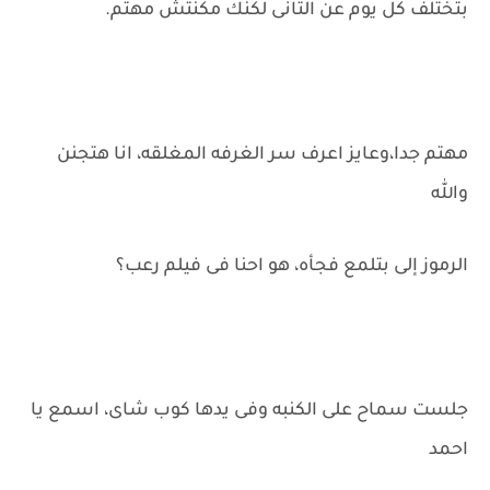
بتختلف كل يوم عن التانى لكنك مكنتش مهتم.
مهتم جدا،وعايز اعرف سر الغرفه المغلقه، انا هتجنن
والله
الرموز إلى بتلمع فجأه، هو احنا فى فيلم رعب؟
جلست سماح على الكنبه وفى يدها كوب شاى، اسمع يا
احمد