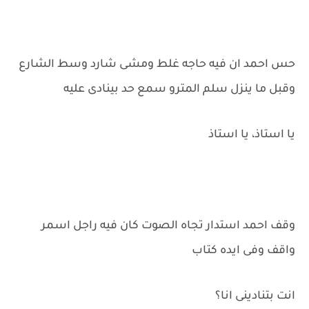
حس احمد ان فيه حاجه غلط ومشى شارد وسط الشارع
وقبل ما ينزل سلم المترو سمع حد بينادى عليه
يا استاذ، يا استاذ
وقف احمد استدار تجاه الصوت كان فيه راجل اسمر
واقف وفى ايده كتاب
انت بتنادينى انا؟