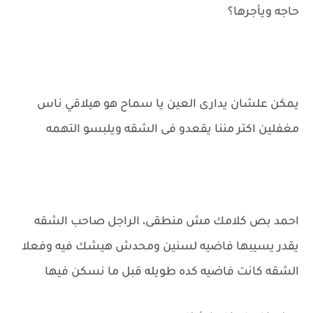
حاجه ويأجرها؟
يمكن علشان يدارى العين يا سماح هو هيلاقي ناس
مغفلين اكتر مننا يقعدو فى الشقه ويلبسو التهمه
احمد بص كلامك مش منطقى، الراجل صاحب الشقه
يقدر يسيبها فاضيه لسنين ومحدش هيشك فيه وفعلا
الشقه كانت فاضيه كده طويله قبل ما نسكن فيها