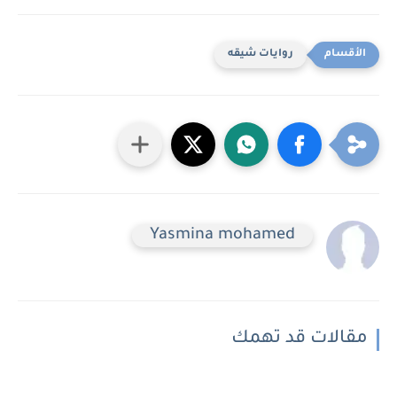
روايات شيقه
Yasmina mohamed
مقالات قد تهمك