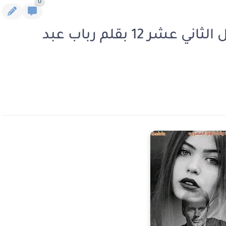
0
رواية بكي لاجلها الجبال الفصل الثاني عشر 12 بقلم رباب عبد