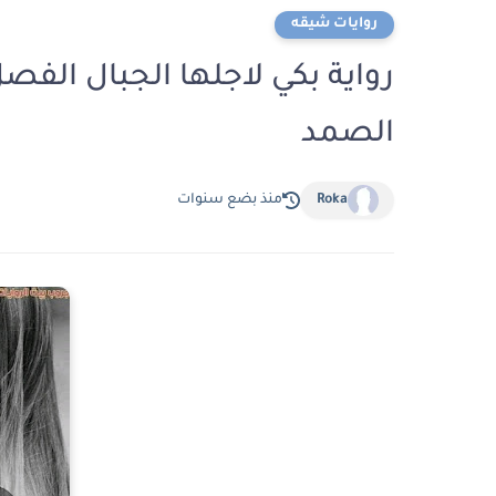
روايات شيقه
الصمد
Roka
منذ بضع سنوات