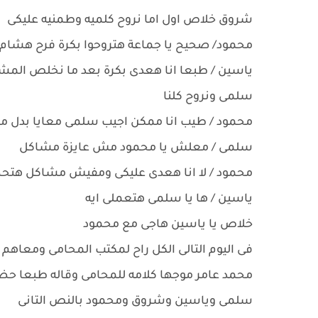
شروق خلاص اول اما نروح كلميه وطمنيه عليكى
محمود/ صحيح يا جماعة هتروحوا بكرة فرح هشام
ياسين / طبعا انا هعدى بكرة بعد ما نخلص المشا
سلمى ونروح كلنا
محمود / طيب انا ممكن اجيب سلمى معايا بدل 
سلمى / معلش يا محمود مش عايزة مشاكل
محمود / لا انا هعدى عليكى ومفيش مشاكل هت
ياسين / ها يا سلمى هتعملى ايه
خلاص يا ياسين هاجى مع محمود
فى اليوم التالى الكل راح لمكتب المحامى ومعاهم ا
محمد عامر موجها كلامه للمحامى وقاله طبعا حضر
سلمى وياسين وشروق ومحمود بالنص التانى