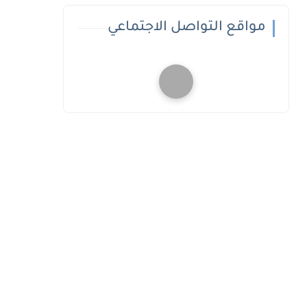
مواقع التواصل الاجتماعي