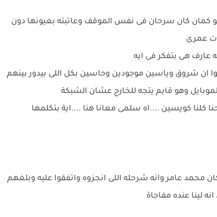
كمان كان سرحان فى نفس الموقف وعاتبته بعيونها دون
ات عمرى
عارف هى بتفكر فى ايه
ا ان شروق وياسين موجودين وحاسين بكل اللى بيدور بينهم
موبايل وهو قايم يتجه للخارج عشان الشبكة
حنا كلنا كويسين ....اه سلمى معانا هنا ....اية بتكلمها
 محمد عامر وانه شرحله اللى انجزوه واتفقوا عليه وبلغهم
نه لينا عنده مفاجاة