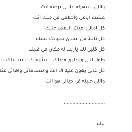
واللى بسهرله ليلاتى برضه انت
عشت ايامى واحلامى فى حبك انت
كل امالى اعيش العمر جنبك
كل ثانية فى عمرى بتقولك بحبك
كل قلبى لك ياريت له مكان فى قلبك
طول ليلى ونهارى معاك يا بشوفك يا بستناك يا ب
كل غالى يهون عليه الا انت وابتساماتى واهاتى من
واللى حبيته فى حياتى هو انت
............................
باك