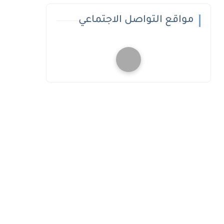
مواقع التواصل الاجتماعي