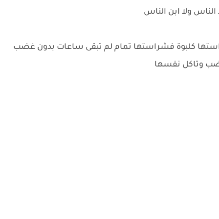
 الناس ولا ابن الناس
استها كلبوة فشراستها تمام لم تبقى ساعات بدون غضب
ضب وتاكل نفسها