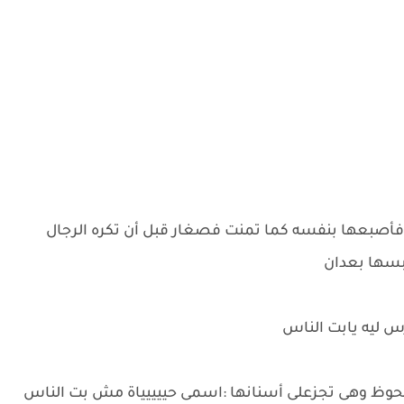
ه فأصبعها بنفسه كما تمنت فصغار قبل أن تكره الرجال
بسها بعدان
س ليه يابت الناس
وظ وهى تجزعلى أسنانها :اسمى حييييياة مش بت الناس