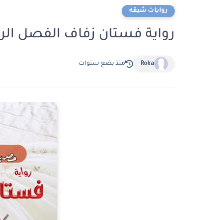
روايات شيقه
رواية فستان زفاف الفصل الرابع عشر 14 بقلم نو
Roka
منذ بضع سنوات