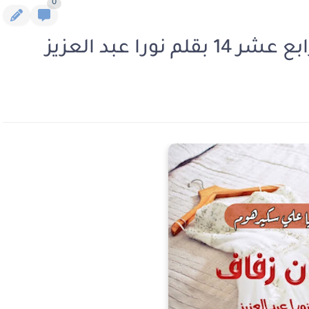
0
را عبد العزيز