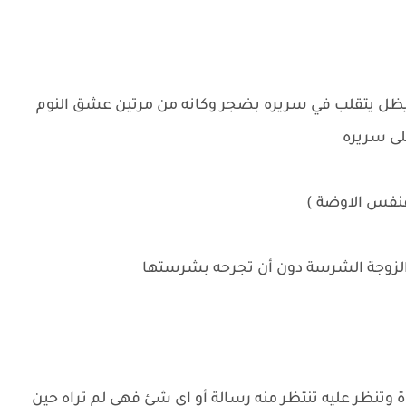
ة يظل يتقلب في سريره بضجر وكانه من مرتين عشق النوم
لى سريره
فنفس الاوضة )
ك الزوجة الشرسة دون أن تجرحه بشرستها
نظر عليه تنتظر منه رسالة أو اى شئ فهى لم تراه حين