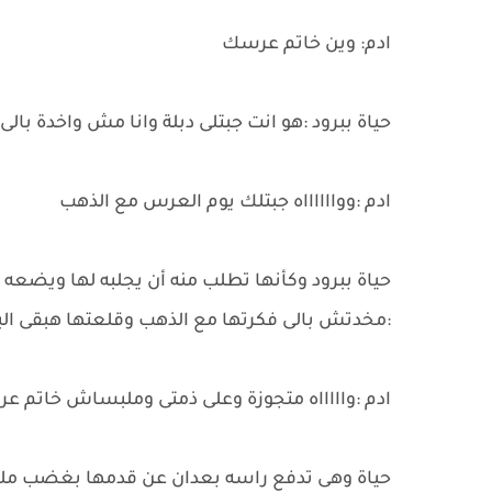
ادم: وين خاتم عرسك
حياة ببرود :هو انت جبتلى دبلة وانا مش واخدة بالى
ادم :ووااااااه جبتلك يوم العرس مع الذهب
حياة ببرود وكأنها تطلب منه أن يجلبه لها ويضع
:مخدتش بالى فكرتها مع الذهب وقلعتها هبقى ال
ادم :واااااه متجوزة وعلى ذمتى وملبساش خاتم عر
حياة وهى تدفع راسه بعدان عن قدمها بغضب ملح