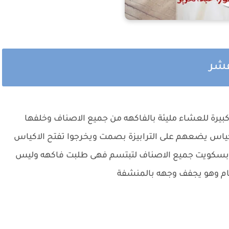
عشر
يرة للعشاء مليئة بالفاكهه من جميع الاصناف وخلفها
كياس يضعهم على الترابيزة بصمت ويخرجوا تفتح الاكياس
 وبسكويت جميع الاصناف لتبتسم فهى طلبت فاكهه وليس
مام وهو يجفف وجهه بالمنشفة