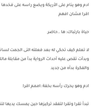
ادم وهو ينام على الأريكة ويضع راسه على فخدها 
اقرا مشان افهم
حياة بارتباك: ها ..حاضر
لا تعلم كيف تحكي له بعد فعلته التى الجمت لسا
وبدأت تقص عليه أحداث الرواية بدأ من مقابلة مال
والفكرة بدأه من جديد
ادم وهو يحرك رأسه بخفة :اممم اقرا
تبدأ تقرا وتقرا لتفقد تركيزها حين يمسك يديها لت