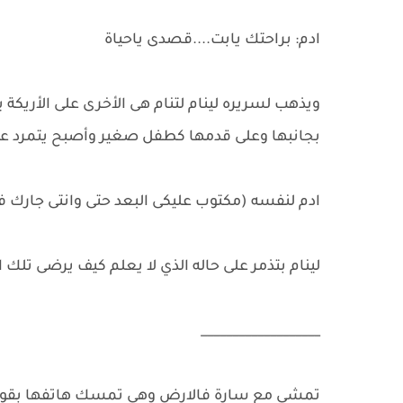
ادم: براحتك يابت....قصدى ياحياة
ويذهب لسريره لينام لتنام هى الأخرى على الأريك
بجانبها وعلى قدمها كطفل صغير وأصبح يتمرد ع
ادم لنفسه (مكتوب عليكى البعد حتى وانتى جارك 
لينام بتذمر على حاله الذي لا يعلم كيف يرضى تل
___________________
تمشي مع سارة فالارض وهى تمسك هاتفها بقوة وت