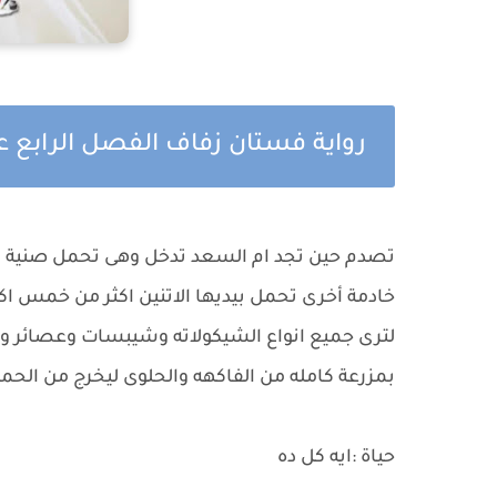
رواية فستان زفاف الفصل الرابع 
تصدم حين تجد ام السعد تدخل وهى تحمل صنية كب
خادمة أخرى تحمل بيديها الاتنين اكثر من خمس ا
لترى جميع انواع الشيكولاته وشيبسات وعصائر
بمزرعة كامله من الفاكهه والحلوى ليخرج من الح
حياة :ايه كل ده