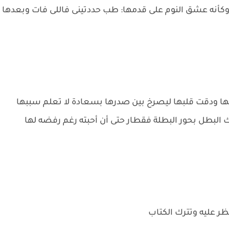
وكأنه عشق النوم على قدمها: طب حددتينى فاللى فات وبعدها
نها ودقت قلبها ليصرخ بين صدرها بسعادة لا تعلم سببها
ك البطل بحور البطلة فقطار حتى أن أحبته رغم رفضه لها
نظر عليه وتترك الكتاب