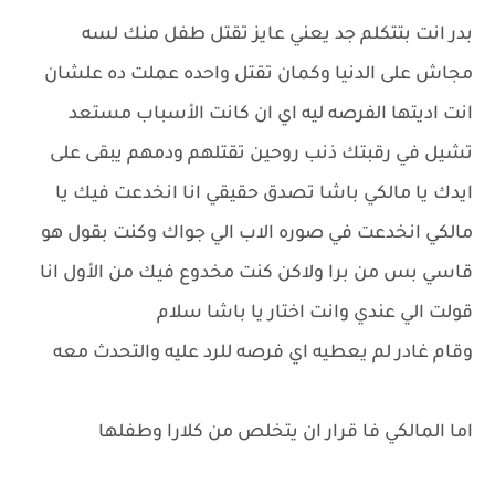
بدر انت بتتكلم جد يعني عايز تقتل طفل منك لسه
مجاش على الدنيا وكمان تقتل واحده عملت ده علشان
انت اديتها الفرصه ليه اي ان كانت الأسباب مستعد
تشيل في رقبتك ذنب روحين تقتلهم ودمهم يبقى على
ايدك يا مالكي باشا تصدق حقيقي انا انخدعت فيك يا
مالكي انخدعت في صوره الاب الي جواك وكنت بقول هو
قاسي بس من برا ولاكن كنت مخدوع فيك من الأول انا
قولت الي عندي وانت اختار يا باشا سلام
وقام غادر لم يعطيه اي فرصه للرد عليه والتحدث معه
اما المالكي فا قرار ان يتخلص من كلارا وطفلها