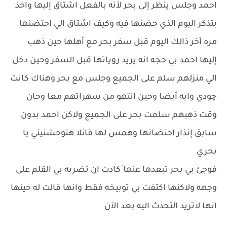
احمد وجلس ينظر إلى بحر لأنه بالفعل اشتاق إليها واخذ
يتذكر اليوم الذي حضنها فيه وكيف اشتاق الي احتضنها
مره آخر ذالك اليوم قبل سفر بحر مع أهلها حين ذهب
إليها احمد بي حجه انه يريد روياتها قبل السفر وحين دخل
الي منزلهم سلم على الجميع وجلس مع بحر وهناك كانت
چودي وايه أيضا وحين انتهو من سهراتهم معا وحان
وقت ذهبهم سلمت بحر على الجميع ولاكن احمد بدون
سابق إنذار احتضانها وهمس لها قائلا هتوحشنيني يا
بحري
فوجئ بي بحر تبعدها عنها َكادت ان تضربه بي القلم على
وجهه ولاكنها اكتفت بي توبيخه فقط وانها قالت له حينها
انها لاتريد التحدث اليه بعد الآن