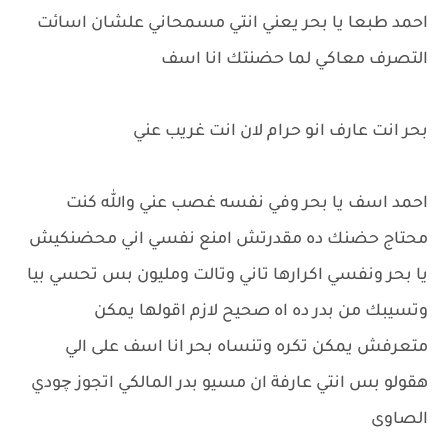
احمد طبعا يا بحر يعني انتي مسمحاني علشان اسائت
التصرف معاكي لما حضنتك انا اسف
بحر انت عارف انو حرام لان انت غريب عني
احمد اسف يا بحر وفي نفسه غصب عني والله كنت
محتاج حضنك ده مقدرتش امنع نفسي اني محضنكيش
يا بحر ونفسي اكرارها تاني وتالت ومليون بس تحسي بيا
وتسيبك من بدر ده اه صحيح لازم اقولها يمكن
متعرفش يمكن تكره وتنساه بحر انا اسف على الي
هقولو بس انتي عارفة ان مسيو بدر المالكي اتجوز چودي
الصاوى