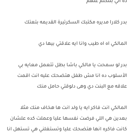
ده الي بتتكلم عنهم
بدر كلارا مديره مكتبك السكرتيرة القديمه بتعتك
المالكي اه اه طيب وانا ايه علاقتي بيها دي
بدر لو سمحت يا مالكي باشا بطل تتعمل معايه بي
الأسلوب ده انا مش طفل هتضحك عليه انت اقمت
علاقه مع البنت دي وهى دلوقتي حامل منك
المالكي انت فاكر ايه يا ولد انت ها هخاف منك مثلا
بعدين هي اللي فرضت نفسها عليا وعملت كده علشان
كانت فاكره انها هتضحك عليا وتستغلني هي تستهل انا