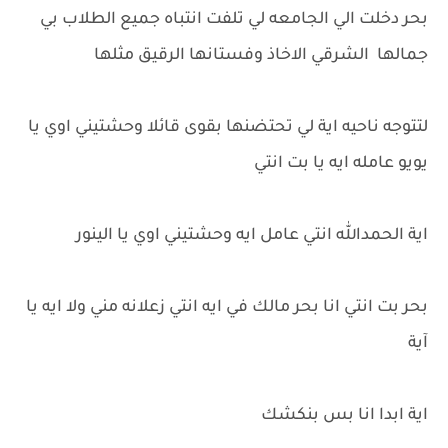
بحر دخلت الي الجامعه لي تلفت انتباه جميع الطلاب بي
جمالها الشرقي الاخاذ وفستانها الرقيق مثلها
لتتوجه ناحيه اية لي تحتضنها بقوى قائلا وحشتيني اوي يا
يويو عامله ايه يا بت انتي
اية الحمدالله انتي عامل ايه وحشتيني اوي يا الينور
بحر بت انتي انا بحر مالك في ايه انتي زعلانه مني ولا ايه يا
آية
اية ابدا انا بس بنكشك