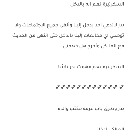
السكرتيرة نعم انه بالدخل
بدر لاتدعي احد يدخل إلينا وألغى جميع الاجتماعات ولا
توصلي اي مكالمات إلينا بالدخل حتى انتهى من الحديث
مع المالكي وأخرج هل فهمتي
السكرتيرة نعم فهمت بدر باشا
💕 💕💕💕💕💕💕💕💕💕💕💕💕
بدر وطرق باب غرفه مكتب والده