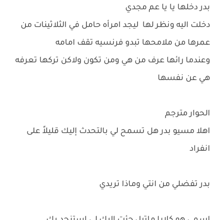
بدر دخلها يا يا عم مجدي
دخلت اليه ونظر لها ليجد امرأه حامل في الثلاثينات من
عمرها من ملامحها تبدو فرنسيه تقف امامه
وعندما رائها عرف من هي ومن تكون ولاكن تركها تعرفه
هي عن نفسها
الحوار مترجم
اهلا مسيو بدر هل تسمح لي بالتحدث إليك قليلاً على
انفراد
بدر تفضلي من انتي وماذا تريدي