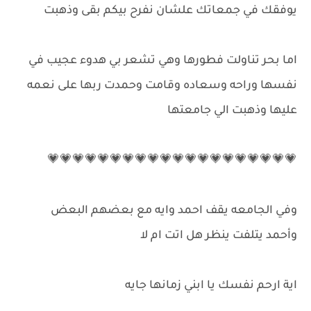
يوفقك في جمعاتك علشان نفرح بيكم بقى وذهبت
اما بحر تناولت فطورها وهي تشعر بي هدوء عجيب في
نفسها وراحه وسعاده وقامت وحمدت ربها على نعمه
عليها وذهبت الي جامعتها
💗💗💗💗💗💗💗💗💗💗💗💗💗💗💗💗💗💗💗💗
وفي الجامعه يقف احمد وايه مع بعضهم البعض
وأحمد يتلفت ينظر هل اتت ام لا
اية ارحم نفسك يا ابني زمانها جايه