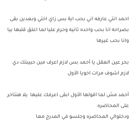
احمد انتي عارفه اني بحب اية بس زاي اختي وبعدين بقى
بصراحه انا بحب واحده تانيه وحرم عليا لما اعلق قلبها بيا
وانا بحب غيرها
بحر عين العقل يا أحمد بس لازم اعرف مين حبيبتك دي
لازم اشوف مرات اخويا الأول
أحمد مش لما اقولها الأول ابقى اعرفك عليها يلا هنتاخر
على المحاضره
ودخلوالي المحاضره وجلسو في المدرج معا