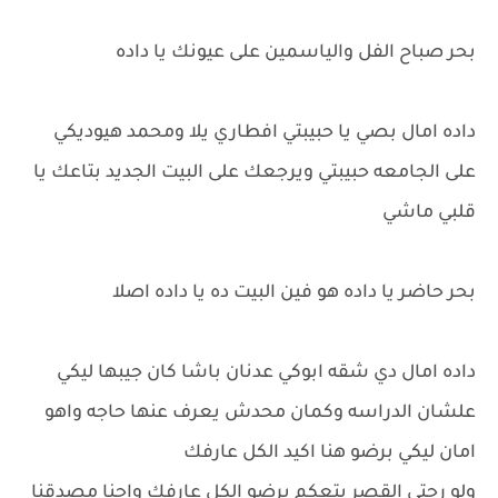
بحر صباح الفل والياسمين على عيونك يا داده
داده امال بصي يا حبيبتي افطاري يلا ومحمد هيوديكي
على الجامعه حبيبتي ويرجعك على البيت الجديد بتاعك يا
قلبي ماشي
بحر حاضر يا داده هو فين البيت ده يا داده اصلا
داده امال دي شقه ابوكي عدنان باشا كان جيبها ليكي
علشان الدراسه وكمان محدش يعرف عنها حاجه واهو
امان ليكي برضو هنا اكيد الكل عارفك
ولو رحتي القصر بتعكم برضو الكل عارفك واحنا مصدقنا