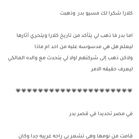
كلارا شكرا لك مسيو بدر وذهبت
اما بدر فا ذهب لي يتأكد من تاريخ كلارا ويتحري آثارها
ليعلم هل هي مدسوسه عليه من احد ام ماذا
ولاكن ذهب إلى شركتهم اولا لي يتحدث مع والده المالكي
ليعرف حقيقه الامر
💗💗💗💗💗💗💗💗💗💗💗💗💗💗💗💗💗💗💗💗💗
في مصر تحديدا في قصر بدر
قامت من نومها وهي تشعر بي راحه غريبه جدا وكان