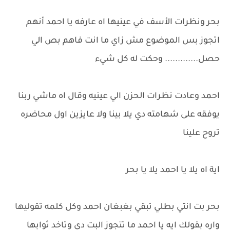
بحر ونظرات الأسف في عينيها اه عارفه يا احمد أنهم
اتجوز بس الموضوع مش زاي ما انت فاهم بص الي
حصل............. وحكت له كل شيء
احمد وعادت نظرات الحزن الي عينيه وقال اه ماشي ربنا
يوفقه على شهامته دي يلا بينا ولا عايزين اول محاضره
تروح علينا
اية اه يلا يا احمد يلا يا بحر
بحر بت انتي بطلي تبقي بغبغان احمد وكل كلمه تقوليها
واره بقولك ايه يا احمد ما تتجوز البت دي وتاخد ثوابها