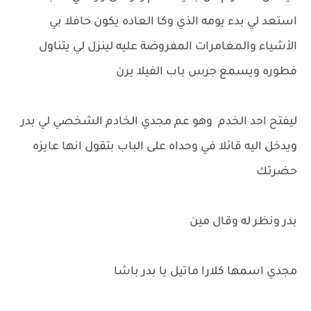
استعد لي بدء يومه الذي وكا العاده يكون حافلا بي
الأشياء والمغامرات المفروضة عليه لينزل لي يتناول
فطوره ويسمع جرس باب الفيلا يرن
ليفتح احد الخدم وهو عم مجدي الخادم الشخصي لي بدر
ويدخل اليه قائلا في وحداه على الباب بتقول انها عايزه
حضرتك
بدر ونظر له وقال مين
مجدي اسمها كلارا ماتيل يا بدر باشا