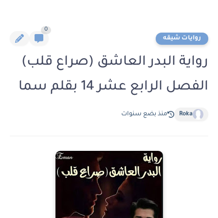
0
روايات شيقه
رواية البدر العاشق (صراع قلب)
الفصل الرابع عشر 14 بقلم سما
Roka
منذ بضع سنوات