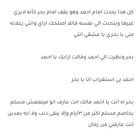
كل هذا يحدث امام احمد وهو يقف امام بحر كأنه لايري
غيرها ويتحدث الي نفسه قائلا أصلحك ازاي وانتي زعلانه
مني يا بحري يا عشقي انتي
بحر ونظرت الي احمد وقالت ازايك يا احمد
احمد بي استغراب انا يا بحر
بحر اه انت يا احمد مالك انت عارف انو مينفعش مسلم
يخاصم مسلم اكتر من ٣ايام وإلا يبقى ذنب ولا ايه بعدين
انت عارفني من زمان