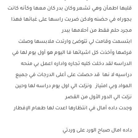
قلبها اطمأن وهي تشعر وكان بدر كان معها وكأنه كانت
بجوراه في حضنه ولاكن ضربت راسها على غبائها فهذا
مجرد حلم فقط من أحلامها ببدر
ابتسمت وقامت لي تتوضئ وارتدت ملابسها وصلت
فرضها وأخذت كل اشيائها فا اليوم هو أول يوم لها في
الدراسه لقد دخلت كليه تجاره واداره اعمل بي منحه
دراسيه لا نها قد حصلت على أعلى الدرجات في جميع
المواد وبي امتياز ونزلت الي اول يوم دراسه لها وحين
نزلت الي الدور الأول من القصر
وجدت داده أمال في انتظارها اعدت لها طعام الإفطار
داده امال صباح الورد على وردتي