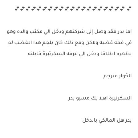
💕 💕💕💕💕💕💕💕💕💕💕💕💕💕💕💕💕💕💕💕💕
اما بدر فقد وصل إلى شركتهم ودخل الي مكتب والده وهو
في قمه غضبه ولاكن ومع ذلك كان يلجم هذا الغضب لم
يظهره اطلاقا ودخل الي غرفه السكرتيرة قابلته
الحَوار مترجم
السكرتيرة اهلا بك مسيو بدر
بدر هل المالكي بالدخل