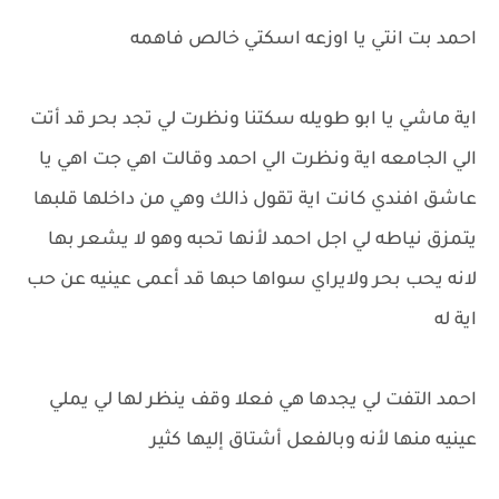
احمد بت انتي يا اوزعه اسكتي خالص فاهمه
اية ماشي يا ابو طويله سكتنا ونظرت لي تجد بحر قد أتت
الي الجامعه اية ونظرت الي احمد وقالت اهي جت اهي يا
عاشق افندي كانت اية تقول ذالك وهي من داخلها قلبها
يتمزق نياطه لي اجل احمد لأنها تحبه وهو لا يشعر بها
لانه يحب بحر ولايراي سواها حبها قد أعمى عينيه عن حب
اية له
احمد التفت لي يجدها هي فعلا وقف ينظر لها لي يملي
عينيه منها لأنه وبالفعل أشتاق إليها كثير