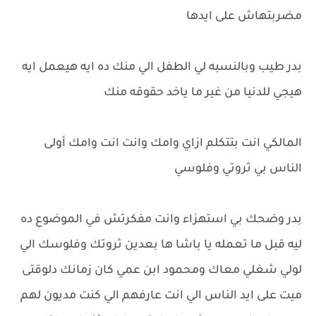
مضربتهاش على ايدها
بدر طيب وبالنسبه لي الطفل الي منك ده ايه هيعمل ايه
هيجي للدنيا من غير ما ياخد حقوقه منك
المالكي انت بتتكلم ازاي وامك وانت انت وامك أولى
الناس بي ثروتي وفلوسي
بدر وضحك بي استهزاء وانت مفكرتش في الموضوع ده
ليه قبل ما تعمله يا باشا ها بعدين ثروتك وفلوسك الي
لولي شغلي معاك ومحمود ابن عمي كان زمانك دلوقتى
ميت على ايد الناس الي انت عارفهم الي كنت مديون لهم