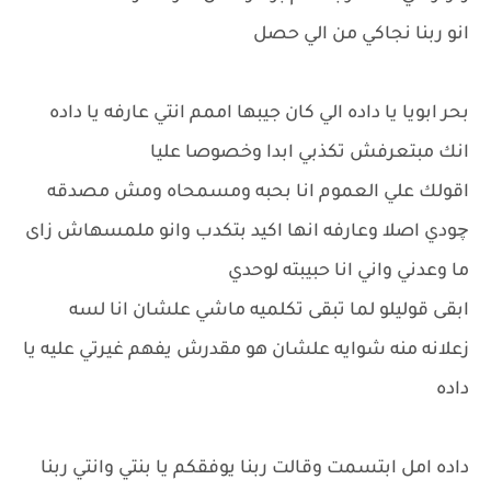
انو ربنا نجاكي من الي حصل
بحر ابويا يا داده الي كان جيبها اممم انتي عارفه يا داده
انك مبتعرفش تكذبي ابدا وخصوصا عليا
اقولك علي العموم انا بحبه ومسمحاه ومش مصدقه
چودي اصلا وعارفه انها اكيد بتكدب وانو ملمسهاش زاى
ما وعدني واني انا حبيبته لوحدي
ابقى قوليلو لما تبقى تكلميه ماشي علشان انا لسه
زعلانه منه شوايه علشان هو مقدرش يفهم غيرتي عليه يا
داده
داده امل ابتسمت وقالت ربنا يوفقكم يا بنتي وانتي ربنا