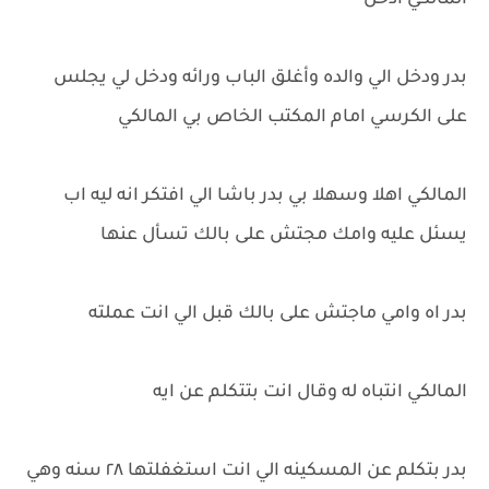
المالكي ادخل
بدر ودخل الي والده وأغلق الباب ورائه ودخل لي يجلس
على الكرسي امام المكتب الخاص بي المالكي
المالكي اهلا وسهلا بي بدر باشا الي افتكر انه ليه اب
يسئل عليه وامك مجتش على بالك تسأل عنها
بدر اه وامي ماجتش على بالك قبل الي انت عملته
المالكي انتباه له وقال انت بتتكلم عن ايه
بدر بتكلم عن المسكينه الي انت استغفلتها ٢٨ سنه وهي