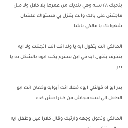
بتحبك ٢٨ سنه وهي بتديك من عمرها بلا كلال ولا ملل
ماجتش على بالك وانت بتنزل بي مستواك علشان
شهواتك يا مالكي باشا
المالكي انت بتقول ايه يا ولد انت انت اتجننت ولا ايه
بتخرف بتقول ايه في ابن محترم يكلم ابوه بالشكل ده يا
بدر
بدر ابو اه قولتلي ايوه فعلا انت أبوايه وكمان انت ابو
الطفل الي لسه مجاش من كلارا مش كده
المالكي وتحول وجهه وارتبك وقال كلارا مين وطفل ايه