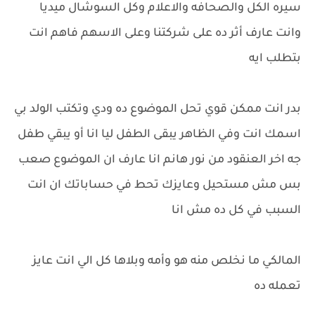
سيره الكل والصحافه والاعلام وكل السوشال ميديا
وانت عارف أثر ده على شركتنا وعلى الاسهم فاهم انت
بتطلب ايه
بدر انت ممكن قوي تحل الموضوع ده ودي وتكتب الولد بي
اسمك انت وفي الظاهر يبقى الطفل ليا انا أو يبقي طفل
جه اخر العنقود من نور هانم انا عارف ان الموضوع صعب
بس مش مستحيل وعايزك تحط في حساباتك ان انت
السبب في كل ده مش انا
المالكي ما نخلص منه هو وأمه وبلاها كل الي انت عايز
تعمله ده