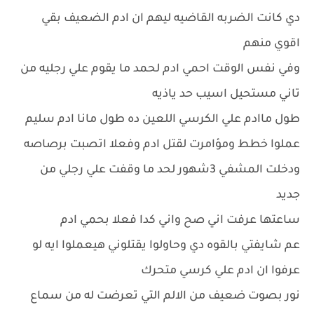
دي كانت الضربه القاضيه ليهم ان ادم الضعيف بقي
اقوي منهم
وفي نفس الوقت احمي ادم لحمد ما يقوم علي رجليه من
تاني مستحيل اسيب حد ياذيه
طول ماادم علي الكرسي اللعين ده طول مانا ادم سليم
عملوا خطط ومؤامرت لقتل ادم وفعلا اتصبت برصاصه
ودخلت المشفي 3شهور لحد ما وقفت علي رجلي من
جديد
ساعتها عرفت اني صح واني كدا فعلا بحمي ادم
عم شايفتي بالقوه دي وحاولوا يقتلوني هيعملوا ايه لو
عرفوا ان ادم علي كرسي متحرك
نور بصوت ضعيف من الالم التي تعرضت له من سماع