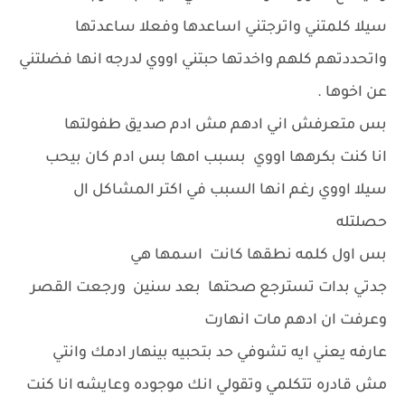
سيلا كلمتني واترجتني اساعدها وفعلا ساعدتها
واتحددتهم كلهم واخدتها حبتني اووي لدرجه انها فضلتني
عن اخوها .
بس متعرفش اني ادهم مش ادم صديق طفولتها
انا كنت بكرهها اووي بسبب امها بس ادم كان بيحب
سيلا اووي رغم انها السبب في اكتر المشاكل ال
حصلتله
بس اول كلمه نطقها كانت اسمها هي
جدتي بدات تسترجع صحتها بعد سنين ورجعت القصر
وعرفت ان ادهم مات انهارت
عارفه يعني ايه تشوفي حد بتحبيه بينهار ادمك وانتي
مش قادره تتكلمي وتقولي انك موجوده وعايشه انا كنت