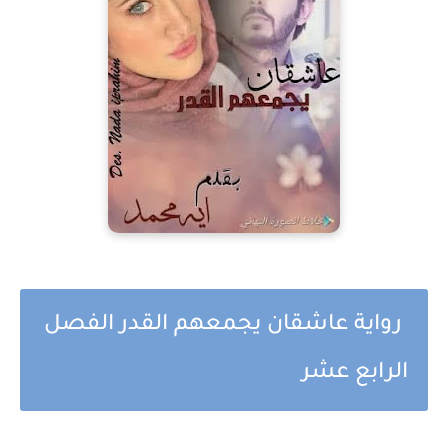
رواية عاشقان يجمعهم القدر الفصل
الرابع عشر