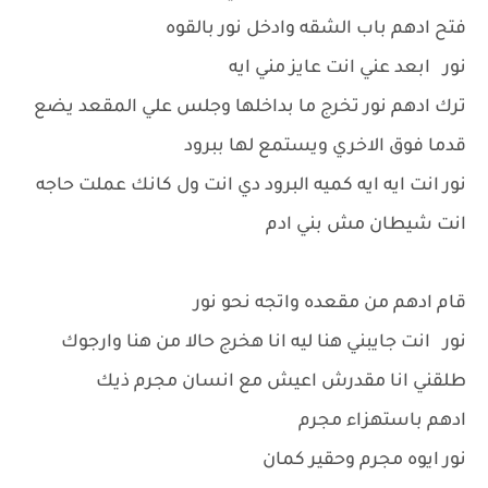
فتح ادهم باب الشقه وادخل نور بالقوه
نور ابعد عني انت عايز مني ايه
ترك ادهم نور تخرج ما بداخلها وجلس علي المقعد يضع
قدما فوق الاخري ويستمع لها ببرود
نور انت ايه ايه كميه البرود دي انت ول كانك عملت حاجه
انت شيطان مش بني ادم
قام ادهم من مقعده واتجه نحو نور
نور انت جايبني هنا ليه انا هخرج حالا من هنا وارجوك
طلقني انا مقدرش اعيش مع انسان مجرم ذيك
ادهم باستهزاء مجرم
نور ايوه مجرم وحقير كمان