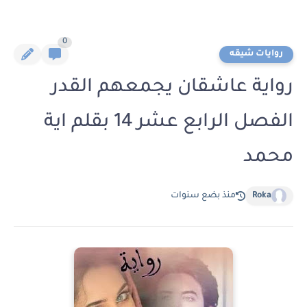
0
روايات شيقه
رواية عاشقان يجمعهم القدر
الفصل الرابع عشر 14 بقلم اية
محمد
Roka
منذ بضع سنوات