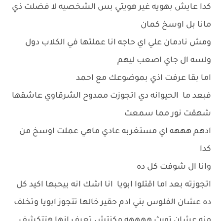
كدا عايش بهويه غير هويتي بس الشخصيه لا فضلت ذي
مانا بل اوسخ كمان
ومش نادمان علي اي حاجه انا عملتها في الكلاب دول
ولسه ال جاي اصعب ليهم
اما بقا عرفت اذي بموضوعك مع احمد
فبعد ما الحيوانه دي اتجوزت ممدوح الشرقاوي عاشقها
شهقت نور مما سمعت
ادهم هههه اي مستغربه عادي ماهي عملت اوسخ من
كدا
وانا ال شوفت كل ده
اتجوزته بعد اما اقتلوا ابويا انا اشك انه بيحبها اكيد كل
ده عشان الفلوس بني ادم حقير خالها تتجوز ابويا وتخلف
منه عشان تورث ههههه مكنتش تعرف انها هتتكشف