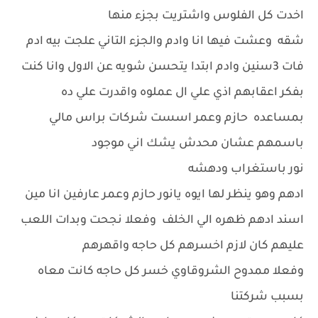
اخدت كل الفلوس واشتريت بجزء منها
شقه وعشت فيها انا وادم والجزء التاني علجت بيه ادم
فات 3سنين وادم ابتدا يتحسن شويه عن الاول وانا كنت
بفكر اعقابهم اذي علي ال عملوه واقدرت علي ده
بمساعده حازم وعمر اسست شركات براس مالي
باسمهم عشان محدش يشك اني موجود
نور باستغراب ودهشه
ادهم وهو ينظر لها ايوه يانور حازم وعمر عارفين انا مين
اسند ادهم ظهره الي الخلف وفعلا نجحت وبدات اللعب
عليهم كان لازم اخسرهم كل حاجه واقهرهم
وفعلا ممدوح الشروقاوي خسر كل حاجه كانت معاه
بسبب شركتنا