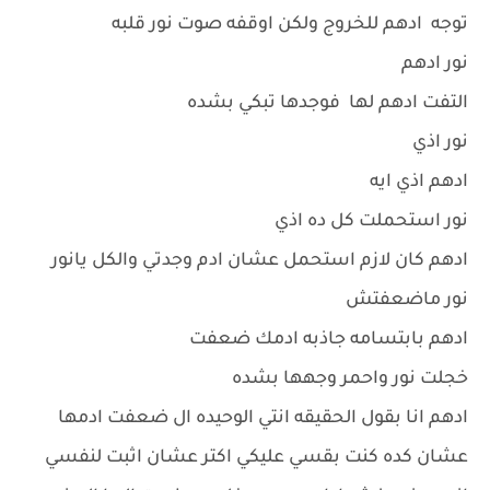
توجه ادهم للخروج ولكن اوقفه صوت نور قلبه
نور ادهم
التفت ادهم لها فوجدها تبكي بشده
نور اذي
ادهم اذي ايه
نور استحملت كل ده اذي
ادهم كان لازم استحمل عشان ادم وجدتي والكل يانور
نور ماضعفتش
ادهم بابتسامه جاذبه ادمك ضعفت
خجلت نور واحمر وجهها بشده
ادهم انا بقول الحقيقه انتي الوحيده ال ضعفت ادمها
عشان كده كنت بقسي عليكي اكتر عشان اثبت لنفسي