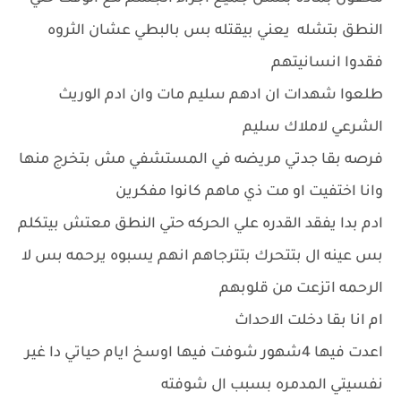
النطق بتشله يعني بيقتله بس بالبطي عشان الثروه
فقدوا انسانيتهم
طلعوا شهدات ان ادهم سليم مات وان ادم الوريث
الشرعي لاملاك سليم
فرصه بقا جدتي مريضه في المستشفي مش بتخرج منها
وانا اختفيت او مت ذي ماهم كانوا مفكرين
ادم بدا يفقد القدره علي الحركه حتي النطق معتش بيتكلم
بس عينه ال بتتحرك بتترجاهم انهم يسبوه يرحمه بس لا
الرحمه اتزعت من قلوبهم
ام انا بقا دخلت الاحداث
اعدت فيها 4شهور شوفت فيها اوسخ ايام حياتي دا غير
نفسيتي المدمره بسبب ال شوفته