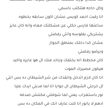
وكل حاجه هتتكتب باسمي
انا رقبت احمد كويس عشان اكون سابقه بخطوه
ساعتها فارس حكلي عن مشكلتك معاه وانه كان عايز
يشتريكي بفلوسه وانتي رفضتي
عشان كدا دخلك بمنطق الجواز
وبرضو رفضتي
كان مخطط انه يختفك وياخد منك ال هو عايزه واكيد
هيكون مصيرك الموت
انا كان لازم اتدخل وانقذك من شر الشيطان ده بس انتي
ال خرجتي الشيطان ال جوايا انا لما مديتي ايدك عليا
نور باستغراب يعني لما شوفتني مكنتش صدفه
ادهم لا يانور انا كنت عارف انك في المكان ده بس