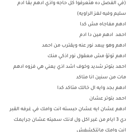
(في الفصل ده هتعرفوا كل حاجه واذي ادهم بقا ادم
سليم وفيه لغز الراويه)
ادهم مفاجاه مش كدا
احمد ادهم مين دا ادم
ادهم وهو يبعد نور عنه ويقترب من احمد
ادهم توتؤ مش معقول نور اذكي منك
احمد بتوتر شديد وخوف اشد اذي يعني هي فزوه ادهم
مات من سنين انا متاكد
ادهم بجد وايه ال خالك متاكد كدا
احمد بتوتر عشان
ادهم عشان ايه عشان حبسته انت وامك في غرفه القبر
دي 3 ايام من غير اكل ول لانك سميته عشان جرايمك
انت وامك ماتتكشفش