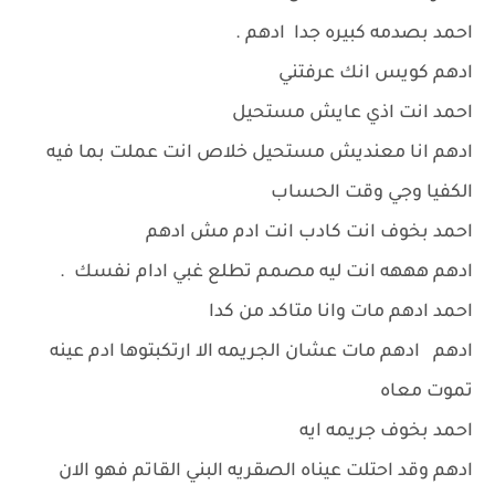
احمد بصدمه كبيره جدا ادهم .
ادهم كويس انك عرفتني
احمد انت اذي عايش مستحيل
ادهم انا معنديش مستحيل خلاص انت عملت بما فيه
الكفيا وجي وقت الحساب
احمد بخوف انت كادب انت ادم مش ادهم
ادهم هههه انت ليه مصمم تطلع غبي ادام نفسك .
احمد ادهم مات وانا متاكد من كدا
ادهم ادهم مات عشان الجريمه الا ارتكبتوها ادم عينه
تموت معاه
احمد بخوف جريمه ايه
ادهم وقد احتلت عيناه الصقريه البني القاتم فهو الان