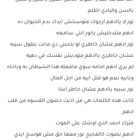
بالسن والبادي اظلم
نور لا ياادهم ارجوك متوسخش ايدك بدم الحيوان ده
ادهم متتدخليش يانور انتي سامعه
نور ادهم عشان خاطري لو بتحبني ذي مانت بتقول سيبه
عشان خاطري ياادهم متوديش نفسك في دهيه
لم يري ادهم امامه سوي مافعله هذا الشيطان به وباخاه
وبابيه نعم هو قتل ابيه من اجل المال
نور سبيه ياادهم عشان خاطر ابننا
كانت هذه الكلمات هي من اذبت حصون القسوه من قلب
ادهم
فترك احمد الذي اوشك علي الموت
ادهم بصوت كالفحيح نور معها حق مش هوسخ ايدي