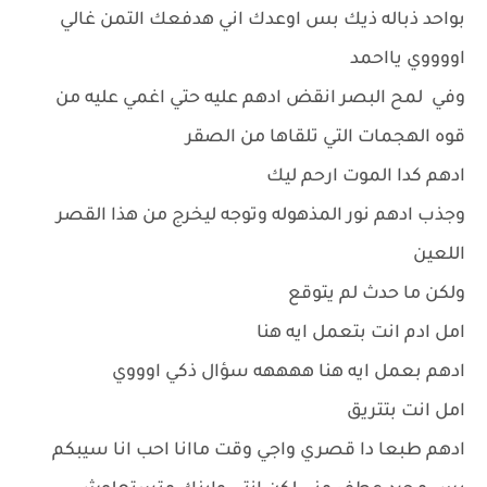
بواحد ذباله ذيك بس اوعدك اني هدفعك التمن غالي
اووووي يااحمد
وفي لمح البصر انقض ادهم عليه حتي اغمي عليه من
قوه الهجمات التي تلقاها من الصقر
ادهم كدا الموت ارحم ليك
وجذب ادهم نور المذهوله وتوجه ليخرج من هذا القصر
اللعين
ولكن ما حدث لم يتوقع
امل ادم انت بتعمل ايه هنا
ادهم بعمل ايه هنا ههههه سؤال ذكي اوووي
امل انت بتتريق
ادهم طبعا دا قصري واجي وقت ماانا احب انا سيبكم