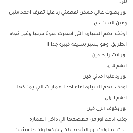
للرد
نور بصوت عالي ممكن تفهمني رد عليا تعرف احمد منين
ومين الست دي
اوقف ادهم السياره التي اصدرت صوتا مرعبا وغير اتجاه
الطريق وهو يسير بسرعه كبيره جداااا
نور انت رايح فين
ادهم لا رد
نور رد عليا اخدني فين
اوقف ادهم السياره امام احد العمارات التي يمتلكها
ادهم انزلي
نور بخوف انزل فين
جذب ادهم نور من معصمها الي داخل العماره
تحت محاولات نور الشديده لكي يتركها ولكنها فشلت