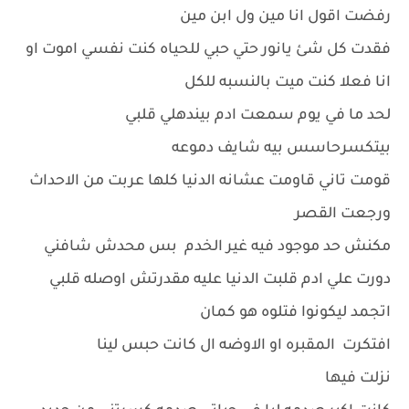
رفضت اقول انا مين ول ابن مين
فقدت كل شئ يانور حتي حبي للحياه كنت نفسي اموت او
انا فعلا كنت ميت بالنسبه للكل
لحد ما في يوم سمعت ادم بيندهلي قلبي
بيتكسرحاسس بيه شايف دموعه
قومت تاني قاومت عشانه الدنيا كلها عربت من الاحداث
ورجعت القصر
مكنش حد موجود فيه غير الخدم بس محدش شافني
دورت علي ادم قلبت الدنيا عليه مقدرتش اوصله قلبي
اتجمد ليكونوا فتلوه هو كمان
افتكرت المقبره او الاوضه ال كانت حبس لينا
نزلت فيها