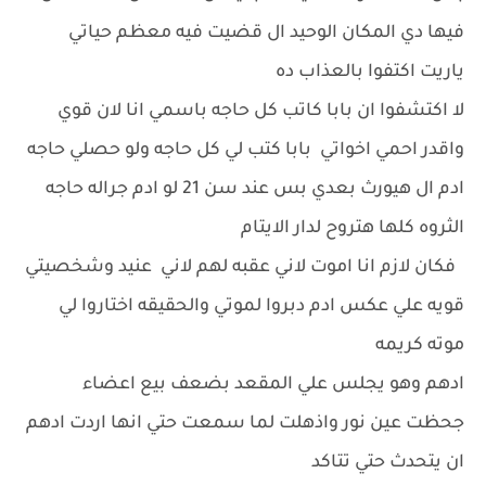
فيها دي المكان الوحيد ال قضيت فيه معظم حياتي
ياريت اكتفوا بالعذاب ده
لا اكتشفوا ان بابا كاتب كل حاجه باسمي انا لان قوي
واقدر احمي اخواتي بابا كتب لي كل حاجه ولو حصلي حاجه
ادم ال هيورث بعدي بس عند سن 21 لو ادم جراله حاجه
الثروه كلها هتروح لدار الايتام
فكان لازم انا اموت لاني عقبه لهم لاني عنيد وشخصيتي
قويه علي عكس ادم دبروا لموتي والحقيقه اختاروا لي
موته كريمه
ادهم وهو يجلس علي المقعد بضعف بيع اعضاء
جحظت عين نور واذهلت لما سمعت حتي انها اردت ادهم
ان يتحدث حتي تتاكد