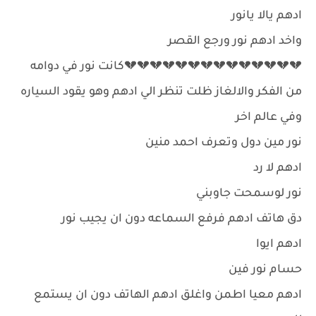
ادهم يالا يانور
واخد ادهم نور ورجع القصر
💔💔💔💔💔💔💔💔💔💔💔💔💔💔كانت نور في دوامه
من الفكر والالغاز ظلت تنظر الي ادهم وهو يقود السياره
وفي عالم اخر
نور مين دول وتعرف احمد منين
ادهم لا رد
نور لوسمحت جاوبني
دق هاتف ادهم فرفع السماعه دون ان يجيب نور
ادهم ايوا
حسام نور فين
ادهم معيا اطمن واغلق ادهم الهاتف دون ان يستمع